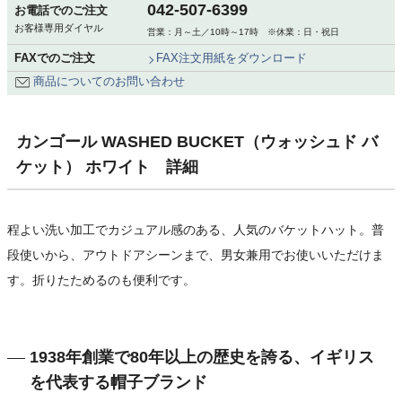
042-507-6399
お電話でのご注文
お客様専用ダイヤル
営業：月～土／10時～17時 ※休業：日・祝日
FAXでのご注文
FAX注文用紙をダウンロード
商品についてのお問い合わせ
カンゴール WASHED BUCKET（ウォッシュド バ
ケット） ホワイト 詳細
程よい洗い加工でカジュアル感のある、人気のバケットハット。普
段使いから、アウトドアシーンまで、男女兼用でお使いいただけま
す。折りたためるのも便利です。
1938年創業で80年以上の歴史を誇る、イギリス
を代表する帽子ブランド