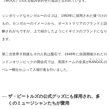
（WOOL）のOLを組み合わせた造語と言われています。
シンボリックなカンガルーのロゴは、1983年に採用された後づけの
もの。カンガルーのイメージから、オーストラリアのブランドと誤
解されがちですが、上で紹介したようにイギリスのブランドになり
ます。
第二次世界大戦後もその人気は盤石で、1948年に自国開催されたロ
カンゴール
ンドンオリンピックの開会式では、英国チームの全員が
KANGOL
の
ベレー帽をかぶって入場行進を行いました。
ザ・ビートルズの公式グッズにも採用され、多
くのミュージシャンたちが愛用