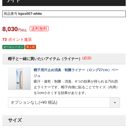
ワイト
商品番号
kgss007-white
8,030
税込
73
ポイント進呈
オールシーズン
再入荷
(必須)
帽子と一緒に買いたいアイテム（ライナー）
帽子用汗止め消臭・制菌ライナー（ロング27cm）ベー
ジュ
吸汗・速乾・制菌・消臭、4つの効果が得られる汚れ防
止ライナーです。帽子内側に貼ることでサイズ（内周）
を1cm小さくする効果があります。
サイズ