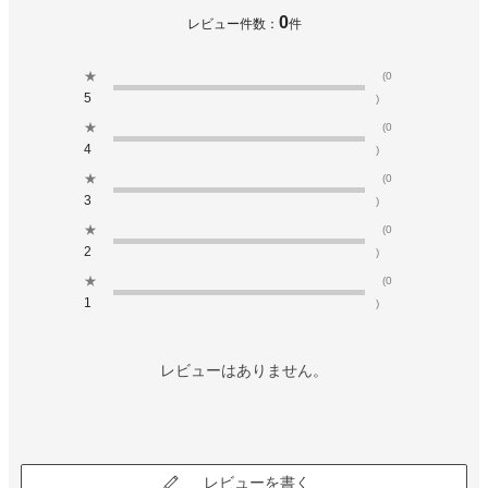
0
レビュー件数：
件
★
(0
5
)
★
(0
4
)
★
(0
3
)
★
(0
2
)
★
(0
1
)
レビューはありません。
レビューを書く