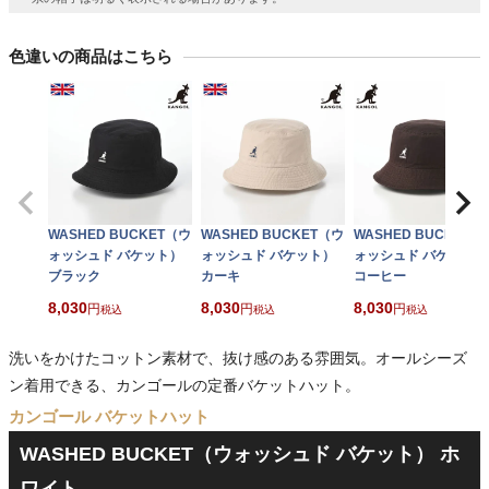
色違いの商品はこちら
WASHED BUCKET（ウ
WASHED BUCKET（ウ
WASHED BUCKET（
ォッシュド バケット）
ォッシュド バケット）
ォッシュド バケット）
ブラック
カーキ
コーヒー
8,030
8,030
8,030
税込
税込
税込
洗いをかけたコットン素材で、抜け感のある雰囲気。オールシーズ
ン着用できる、カンゴールの定番バケットハット。
カンゴール バケットハット
WASHED BUCKET（ウォッシュド バケット） ホ