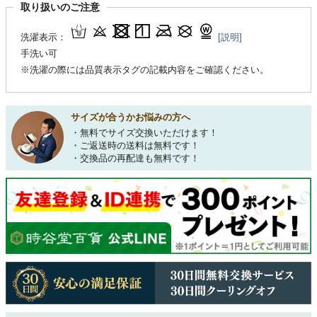
取り扱いのご注意
洗濯表示：
[説明]
手洗い可
※洗濯の際には品質表示タグの記載内容をご確認ください。
サイズが合うかお悩みの方へ
・無料でサイズ交換いただけます！
・ご返送時の送料は無料です！
・交換品の再配達も無料です！