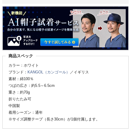
商品スペック
カラー：ホワイト
ブランド：
KANGOL（カンゴール）
／イギリス
素材：綿100％
つばの広さ：約5.5～6.5cm
重さ：約70g
折りたたみ可
中国製
着用シーズン：通年
※サイズ調整テープ（長さ30cm）が1個付属します。