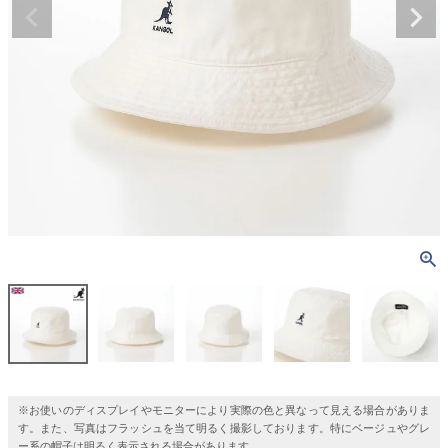
※お使いのディスプレイやモニターにより実際の色と異なって見える場合がありま
す。また、写真はフラッシュを当て明るく撮影しております。特にベージュやグレ
ー系の帽子は明るく表示される場合があります。