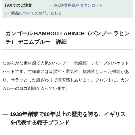
FAXでのご注文
FAX注文用紙をダウンロード
商品についてのお問い合わせ
カンゴール BAMBOO LAHINCH（バンブー ラヒン
チ） デニムブルー 詳細
なめらかな素材感で人気のバンブー（竹繊維）シリーズのバケット
ハットです。竹繊維には吸湿性・通気性、抗菌性といった機能があ
り、サラッとした肌ざわりで清涼感もあります。フロントに、カン
ガルーのロゴ刺繍が入っています。
1938年創業で80年以上の歴史を誇る、イギリス
を代表する帽子ブランド