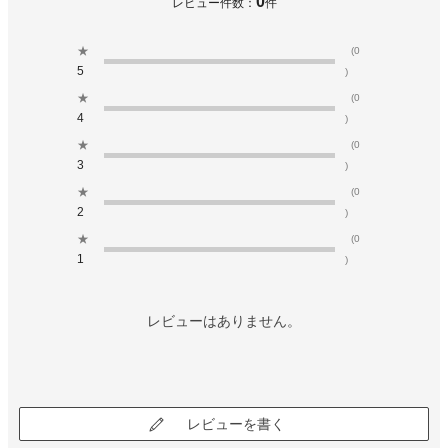
0
レビュー件数：
件
★
(0
5
)
★
(0
4
)
★
(0
3
)
★
(0
2
)
★
(0
1
)
レビューはありません。
レビューを書く