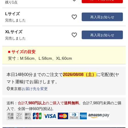
残り1点
Lサイズ
再入荷お知らせ
完売しました
XLサイズ
再入荷お知らせ
完売しました
■ サイズの目安
実寸：M:56cm、L:58cm、XL:60cm
本日
14時00分
までのご注文で
2026/08/08（土）
に
宅配便(ヤ
マト運輸)
でお届けします。
東京都
お届け先を変更
送料：
合計
7,980円以上
のご購入で
送料無料
。合計7,980円未満のご購
入で、全国一律660円(税込)。