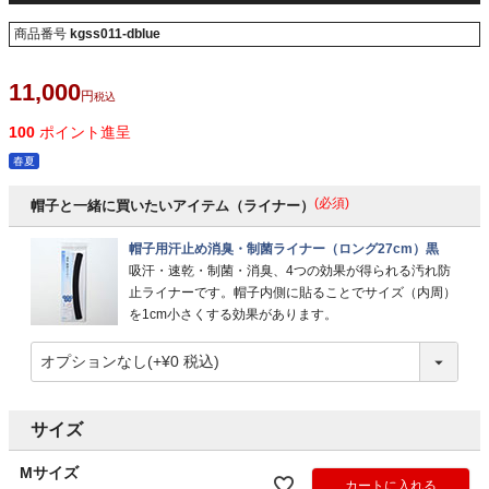
商品番号
kgss011-dblue
11,000
税込
100
ポイント進呈
春夏
(必須)
帽子と一緒に買いたいアイテム（ライナー）
帽子用汗止め消臭・制菌ライナー（ロング27cm）黒
吸汗・速乾・制菌・消臭、4つの効果が得られる汚れ防
止ライナーです。帽子内側に貼ることでサイズ（内周）
を1cm小さくする効果があります。
サイズ
Mサイズ
カートに入れる