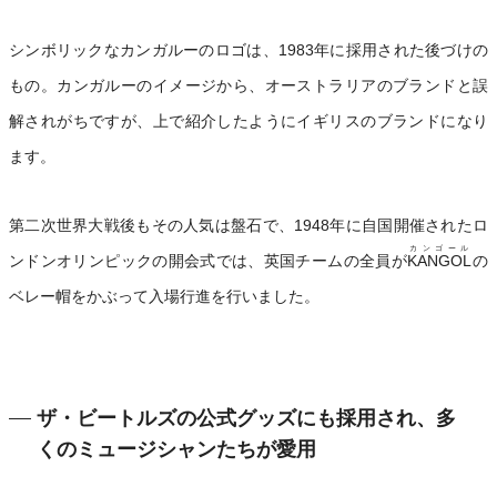
シンボリックなカンガルーのロゴは、1983年に採用された後づけの
もの。カンガルーのイメージから、オーストラリアのブランドと誤
解されがちですが、上で紹介したようにイギリスのブランドになり
ます。
第二次世界大戦後もその人気は盤石で、1948年に自国開催されたロ
カンゴール
ンドンオリンピックの開会式では、英国チームの全員が
KANGOL
の
ベレー帽をかぶって入場行進を行いました。
ザ・ビートルズの公式グッズにも採用され、多
くのミュージシャンたちが愛用