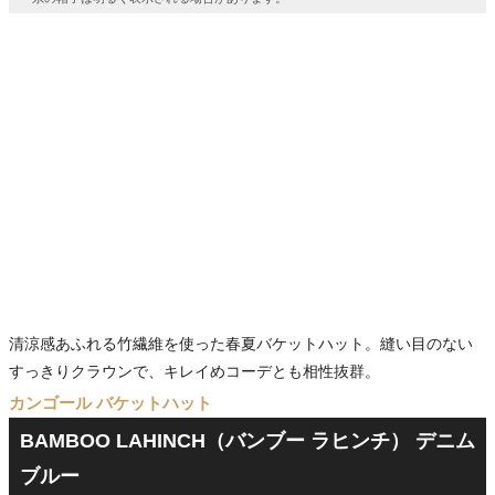
清涼感あふれる竹繊維を使った春夏バケットハット。縫い目のない
すっきりクラウンで、キレイめコーデとも相性抜群。
カンゴール バケットハット
BAMBOO LAHINCH（バンブー ラヒンチ） デニム
ブルー