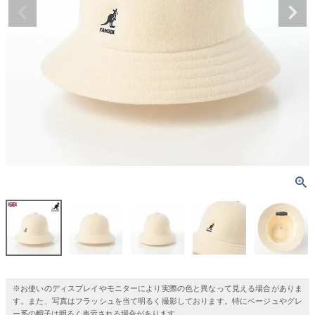
※お使いのディスプレイやモニターにより実際の色と異なって見える場合がありま
す。また、写真はフラッシュを当て明るく撮影しております。特にベージュやグレ
ー系の帽子は明るく表示される場合があります。