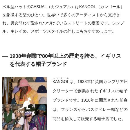
ベル型ハットのCASUAL（カジュアル）はKANGOL（カンゴール）
を象徴する型のひとつ。世界中で多くのアーティストから支持さ
れ、男女問わず愛されつづけているストリートの定番です。シンプ
ル、キレイめ、スポーツスタイルの外しにもおすすめします。
1938年創業で80年以上の歴史を誇る、イギリス
を代表する帽子ブランド
カンゴール
KANGOL
は、1938年に英国カンブリア州
クリーターで創業されたイギリスの帽子
ブランドです。1918年に開業された前身
は、フランスからバスクベレー帽などの
商品を輸入して販売する帽子店でした。