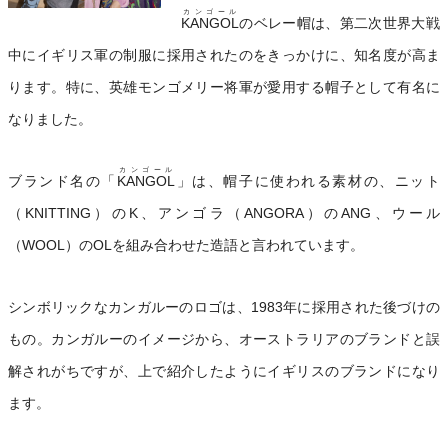
カンゴール
KANGOL
のベレー帽は、第二次世界大戦
中にイギリス軍の制服に採用されたのをきっかけに、知名度が高ま
ります。特に、英雄モンゴメリー将軍が愛用する帽子として有名に
なりました。
カンゴール
ブランド名の「
KANGOL
」は、帽子に使われる素材の、ニット
（KNITTING）のK、アンゴラ（ANGORA）のANG、ウール
（WOOL）のOLを組み合わせた造語と言われています。
シンボリックなカンガルーのロゴは、1983年に採用された後づけの
もの。カンガルーのイメージから、オーストラリアのブランドと誤
解されがちですが、上で紹介したようにイギリスのブランドになり
ます。