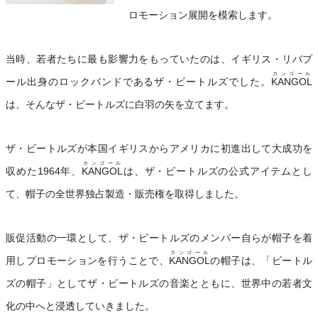
ロモーション展開を模索します。
当時、若者たちに最も影響力をもっていたのは、イギリス・リバプ
カンゴール
ール出身のロックバンドであるザ・ビートルズでした。
KANGOL
は、そんなザ・ビートルズに白羽の矢を立てます。
ザ・ビートルズが本国イギリスからアメリカに初進出して大成功を
カンゴール
収めた1964年、
KANGOL
は、ザ・ビートルズの公式アイテムとし
て、帽子の全世界独占製造・販売権を取得しました。
販促活動の一環として、ザ・ビートルズのメンバー自らが帽子を着
カンゴール
用しプロモーションを行うことで、
KANGOL
の帽子は、「ビートル
ズの帽子」としてザ・ビートルズの音楽とともに、世界中の若者文
化の中へと浸透していきました。