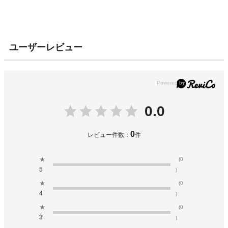
ユーザーレビュー
0.0
0
レビュー件数：
件
★
(0
5
)
★
(0
4
)
★
(0
3
)