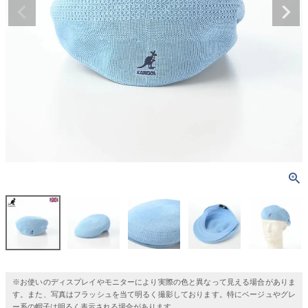
※お使いのディスプレイやモニターにより実際の色と異なって見える場合がありま
す。また、写真はフラッシュを当て明るく撮影しております。特にベージュやグレ
ー系の帽子は明るく表示される場合があります。