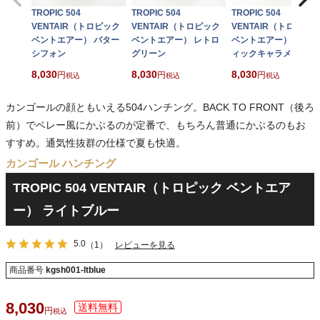
TROPIC 504
TROPIC 504
TROPIC 504
VENTAIR（トロピック
VENTAIR（トロピック
VENTAIR（トロピック
ベントエアー） バター
ベントエアー） レトロ
ベントエアー） ラステ
シフォン
グリーン
ィックキャラメル
8,030
8,030
8,030
税込
税込
税込
カンゴールの顔ともいえる504ハンチング。BACK TO FRONT（後ろ
前）でベレー風にかぶるのが定番で、もちろん普通にかぶるのもお
すすめ。通気性抜群の仕様で夏も快適。
カンゴール ハンチング
TROPIC 504 VENTAIR（トロピック ベントエア
ー） ライトブルー
5.0
（1）
レビューを見る
商品番号
kgsh001-ltblue
8,030
税込