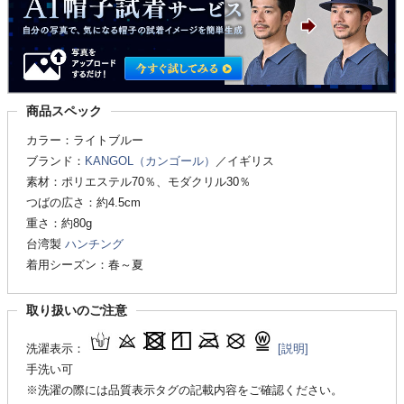
商品スペック
カラー：ライトブルー
ブランド：
KANGOL（カンゴール）
／イギリス
素材：ポリエステル70％、モダクリル30％
つばの広さ：約4.5cm
重さ：約80g
台湾製
ハンチング
着用シーズン：春～夏
取り扱いのご注意
洗濯表示：
[説明]
手洗い可
※洗濯の際には品質表示タグの記載内容をご確認ください。