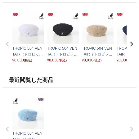
TROPIC 504 VEN
TROPIC 504 VEN
TROPIC 504 VEN
TROPIC 504
TAIR（トロピック
TAIR（トロピック
TAIR（トロピック
TAIR（トロ
ベントエアー） ホ
8,030
ベントエアー） ブ
8,030
ベントエアー） ベ
8,030
ベントエアー
8,030
¥
(税込)
¥
(税込)
¥
(税込)
¥
(税込)
ワイト
ラック
ージュ
イビー
最近閲覧した商品
TROPIC 504 VEN