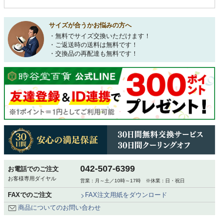
サイズが合うかお悩みの方へ
・無料でサイズ交換いただけます！
・ご返送時の送料は無料です！
・交換品の再配達も無料です！
042-507-6399
お電話でのご注文
お客様専用ダイヤル
営業：月～土／10時～17時 ※休業：日・祝日
FAXでのご注文
FAX注文用紙をダウンロード
商品についてのお問い合わせ