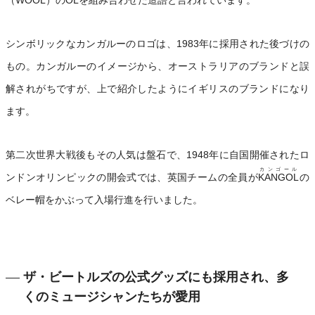
（WOOL）のOLを組み合わせた造語と言われています。
シンボリックなカンガルーのロゴは、1983年に採用された後づけの
もの。カンガルーのイメージから、オーストラリアのブランドと誤
解されがちですが、上で紹介したようにイギリスのブランドになり
ます。
第二次世界大戦後もその人気は盤石で、1948年に自国開催されたロ
カンゴール
ンドンオリンピックの開会式では、英国チームの全員が
KANGOL
の
ベレー帽をかぶって入場行進を行いました。
ザ・ビートルズの公式グッズにも採用され、多
くのミュージシャンたちが愛用