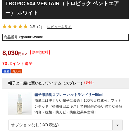
TROPIC 504 VENTAIR（トロピック ベントエア
ー） ホワイト
5.0
（2）
レビューを見る
商品番号
kgsh001-white
8,030
税込
73
ポイント進呈
春夏
再入荷
(必須)
帽子と一緒に買いたいアイテム（スプレー）
帽子用消臭スプレー ハットランドリー50ml
簡単には洗えない帽子に最適！100％天然成分。フィト
ンチッド（植物抽出エキス）で持続性の高い強力な分解
消臭・抗菌・防カビ・防虫効果を実現！