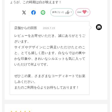
ょうが、この時期は白が映えます！
参考になった
0
Like!
0
店舗からの回答
2026.7.15
レビューをお寄せいただき、誠にありがとうご
ざいます。
サイズやデザインにご満足いただけたとのこ
と、とても嬉しく思います。白ならではの爽や
かな印象や、きれいなシルエットも気に入って
いただけて何よりです。
ぜひこの夏、さまざまなコーディネートでお楽
しみください。
またのご利用を心よりお待ちしております！