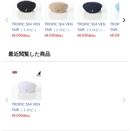
TROPIC 504 VEN
TROPIC 504 VEN
TROPIC 504 VEN
TROPIC 504
TAIR（トロピック
TAIR（トロピック
TAIR（トロピック
TAIR（トロ
ベントエアー） ブ
8,030
ベントエアー） ベ
8,030
ベントエアー） ネ
8,030
ベントエアー
8,030
¥
(税込)
¥
(税込)
¥
(税込)
¥
(税込)
ラック
ージュ
イビー
イトブルー
最近閲覧した商品
TROPIC 504 VEN
TAIR（トロピック
ベントエアー） ホ
8,030
¥
(税込)
ワイト