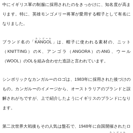
中にイギリス軍の制服に採用されたのをきっかけに、知名度が高ま
ります。特に、英雄モンゴメリー将軍が愛用する帽子として有名に
なりました。
カンゴール
ブランド名の「
KANGOL
」は、帽子に使われる素材の、ニット
（KNITTING）のK、アンゴラ（ANGORA）のANG、ウール
（WOOL）のOLを組み合わせた造語と言われています。
シンボリックなカンガルーのロゴは、1983年に採用された後づけの
もの。カンガルーのイメージから、オーストラリアのブランドと誤
解されがちですが、上で紹介したようにイギリスのブランドになり
ます。
第二次世界大戦後もその人気は盤石で、1948年に自国開催されたロ
カンゴール