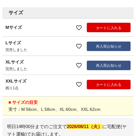
サイズ
Mサイズ
カートに入れる
Lサイズ
再入荷お知らせ
完売しました
XLサイズ
再入荷お知らせ
完売しました
XXLサイズ
カートに入れる
残り1点
■ サイズの目安
実寸：M:56cm、L:58cm、XL:60cm、XXL:62cm
明日
14時00分
までのご注文で
2026/08/11（火）
に
宅配便(ヤ
マト運輸)
でお届けします。