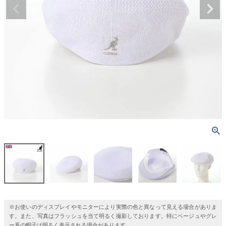
※お使いのディスプレイやモニターにより実際の色と異なって見える場合がありま
す。また、写真はフラッシュを当て明るく撮影しております。特にベージュやグレ
ー系の帽子は明るく表示される場合があります。