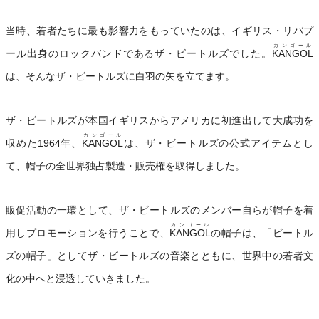
当時、若者たちに最も影響力をもっていたのは、イギリス・リバプ
カンゴール
ール出身のロックバンドであるザ・ビートルズでした。
KANGOL
は、そんなザ・ビートルズに白羽の矢を立てます。
ザ・ビートルズが本国イギリスからアメリカに初進出して大成功を
カンゴール
収めた1964年、
KANGOL
は、ザ・ビートルズの公式アイテムとし
て、帽子の全世界独占製造・販売権を取得しました。
販促活動の一環として、ザ・ビートルズのメンバー自らが帽子を着
カンゴール
用しプロモーションを行うことで、
KANGOL
の帽子は、「ビートル
ズの帽子」としてザ・ビートルズの音楽とともに、世界中の若者文
化の中へと浸透していきました。