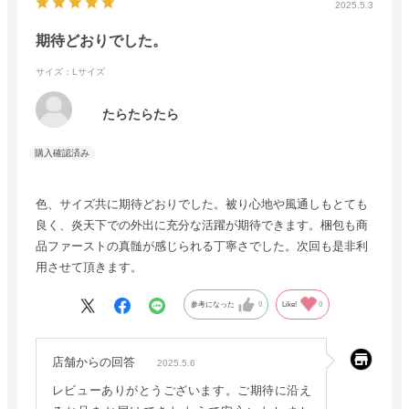
2025.5.3
期待どおりでした。
サイズ：Lサイズ
たらたらたら
色、サイズ共に期待どおりでした。被り心地や風通しもとても
良く、炎天下での外出に充分な活躍が期待できます。梱包も商
品ファーストの真髄が感じられる丁寧さでした。次回も是非利
用させて頂きます。
参考になった
0
Like!
0
店舗からの回答
2025.5.6
レビューありがとうございます。ご期待に沿え