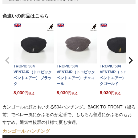
色違いの商品はこちら
TROPIC 504
TROPIC 504
TROPIC 504
VENTAIR（トロピック
VENTAIR（トロピック
VENTAIR（トロピック
ベントエアー） ブラッ
ベントエアー） チャコ
ベントエアー） ブラッ
ク
ール
クゴールド
8,030
8,030
8,030
税込
税込
税込
カンゴールの顔ともいえる504ハンチング。BACK TO FRONT（後ろ
前）でベレー風にかぶるのが定番で、もちろん普通にかぶるのもお
すすめ。通気性抜群の仕様で夏も快適。
カンゴール ハンチング