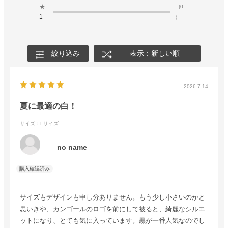
★
(0
1
)
絞り込み
表示：新しい順
2026.7.14
夏に最適の白！
サイズ：Lサイズ
no name
サイズもデザインも申し分ありません。もう少し小さいのかと
思いきや、カンゴールのロゴを前にして被ると、綺麗なシルエ
ットになり、とても気に入っています。黒が一番人気なのでし