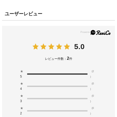
ユーザーレビュー
5.0
2
レビュー件数：
件
★
(2
5
)
★
(0
4
)
★
(0
3
)
★
(0
2
)