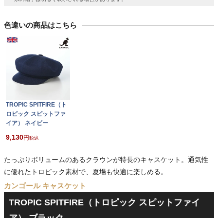
色違いの商品はこちら
TROPIC SPITFIRE（ト
ロピック スピットファ
イア） ネイビー
9,130
税込
たっぷりボリュームのあるクラウンが特長のキャスケット。通気性
に優れたトロピック素材で、夏場も快適に楽しめる。
カンゴール キャスケット
TROPIC SPITFIRE（トロピック スピットファイ