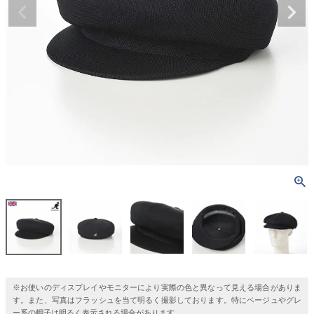
※お使いのディスプレイやモニターにより実際の色と異なって見える場合がありま
す。また、写真はフラッシュを当て明るく撮影しております。特にベージュやグレ
ー系の帽子は明るく表示される場合があります。