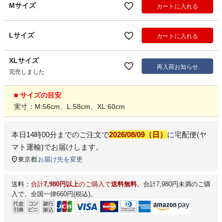
Mサイズ
カートに入れる
Lサイズ
カートに入れる
XLサイズ
再入荷お知らせ
完売しました
■ サイズの目安
実寸：M:56cm、L:58cm、XL:60cm
本日
14時00分
までのご注文で
2026/08/09（日）
に
宅配便(ヤ
マト運輸)
でお届けします。
東京都
お届け先を変更
送料：
合計
7,980円以上
のご購入で
送料無料
。合計7,980円未満のご購
入で、全国一律660円(税込)。