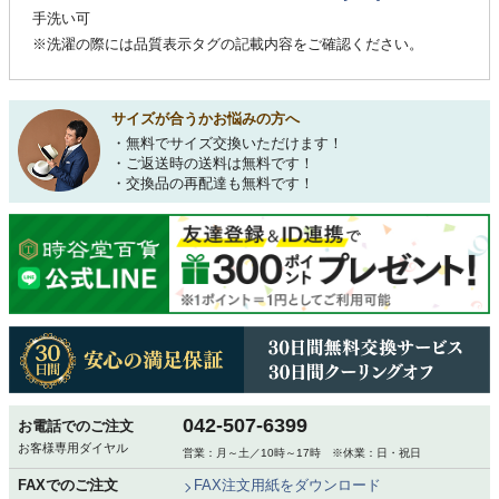
手洗い可
※洗濯の際には品質表示タグの記載内容をご確認ください。
サイズが合うかお悩みの方へ
・無料でサイズ交換いただけます！
・ご返送時の送料は無料です！
・交換品の再配達も無料です！
042-507-6399
お電話でのご注文
お客様専用ダイヤル
営業：月～土／10時～17時 ※休業：日・祝日
FAXでのご注文
FAX注文用紙をダウンロード