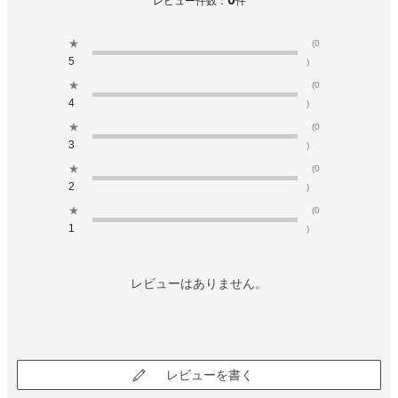
レビュー件数：
件
★
(0
5
)
★
(0
4
)
★
(0
3
)
★
(0
2
)
★
(0
1
)
レビューはありません。
レビューを書く