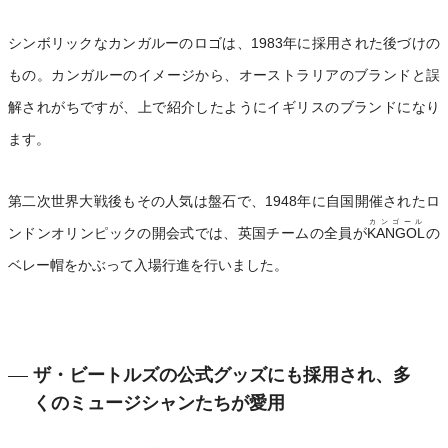
シンボリックなカンガルーのロゴは、1983年に採用された後づけの
もの。カンガルーのイメージから、オーストラリアのブランドと誤
解されがちですが、上で紹介したようにイギリスのブランドになり
ます。
第二次世界大戦後もその人気は盤石で、1948年に自国開催されたロ
カンゴール
ンドンオリンピックの開会式では、英国チームの全員が
KANGOL
の
ベレー帽をかぶって入場行進を行いました。
ザ・ビートルズの公式グッズにも採用され、多
くのミュージシャンたちが愛用