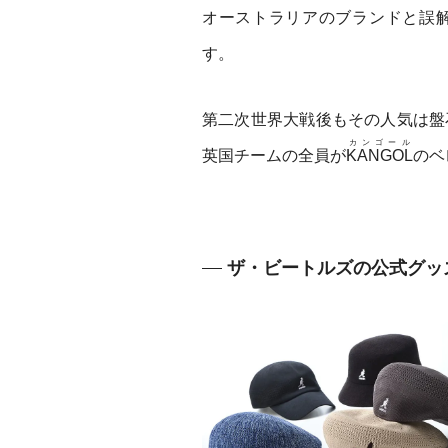
オーストラリアのブランドと誤
す。
第二次世界大戦後もその人気は盤
カンゴール
英国チームの全員が
KANGOL
のベ
ザ・ビートルズの公式グッ