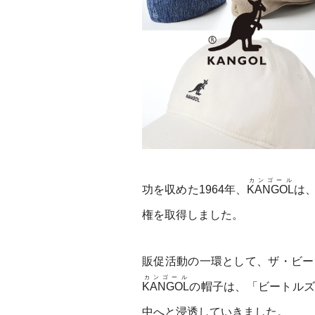
カンゴール
功を収めた1964年、
KANGOL
は
権を取得しました。
販促活動の一環として、ザ・ビー
カンゴール
KANGOL
の帽子は、「ビートルズ
中へと浸透していきました。