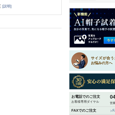
[説明]
サイズが合う
お悩みの方へ
0
お電話でのご注文
お客様専用ダイヤル
営業
FAXでのご注文