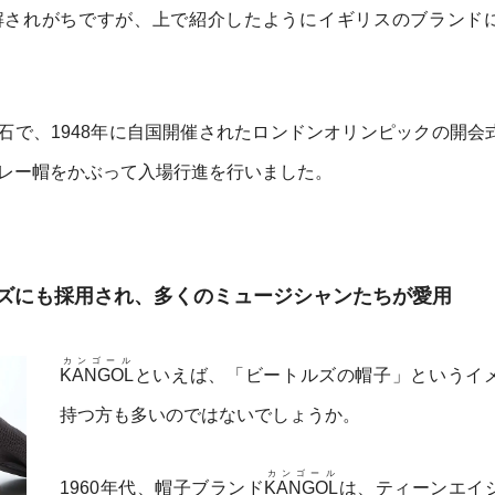
解されがちですが、上で紹介したようにイギリスのブランド
石で、1948年に自国開催されたロンドンオリンピックの開会
レー帽をかぶって入場行進を行いました。
ズにも採用され、多くのミュージシャンたちが愛用
カンゴール
KANGOL
といえば、「ビートルズの帽子」というイ
持つ方も多いのではないでしょうか。
カンゴール
1960年代、帽子ブランド
KANGOL
は、ティーンエイ