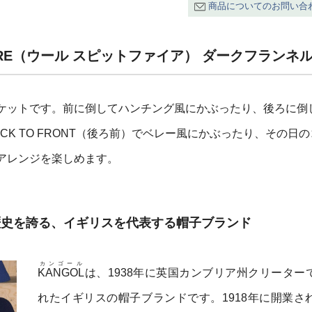
商品についてのお問い合
TFIRE（ウール スピットファイア） ダークフランネ
ケットです。前に倒してハンチング風にかぶったり、後ろに倒
CK TO FRONT（後ろ前）でベレー風にかぶったり、その日
アレンジを楽しめます。
の歴史を誇る、イギリスを代表する帽子ブランド
カンゴール
KANGOL
は、1938年に英国カンブリア州クリーター
れたイギリスの帽子ブランドです。1918年に開業さ