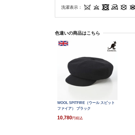
洗濯表示：
色違いの商品はこちら
WOOL SPITFIRE（ウール スピット
ファイア） ブラック
10,780
税込