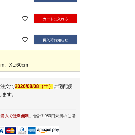
カートに入れる
再入荷お知らせ
m、XL:60cm
ご注文で
2026/08/08（土）
に
宅配便
します。
ご購入で
送料無料
。合計7,980円未満のご購
。