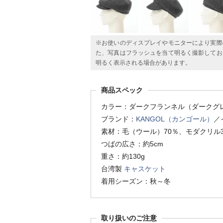
※お使いのディスプレイやモニターにより実際
た、写真はフラッシュを当て明るく撮影してお
明るく表示される場合があります。
商品スペック
カラー：ダークフランネル（ダークグ
ブランド：
KANGOL（カンゴール）
／
素材：毛（ウール）70％、モダクリル3
つばの広さ：約5cm
重さ：約130g
台湾製
キャスケット
着用シーズン：秋～冬
取り扱いのご注意