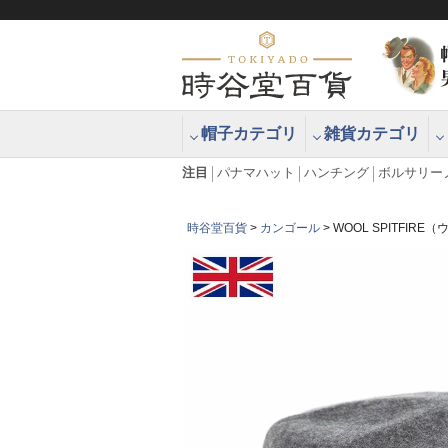
帽子カテゴリ
雑貨カテゴリ
ブラッシュアップハッター ブラー
エクアドル
注目
パナマハット
ハンチング
ボルサリー
時谷堂百貨
カンゴール
WOOL SPITFI