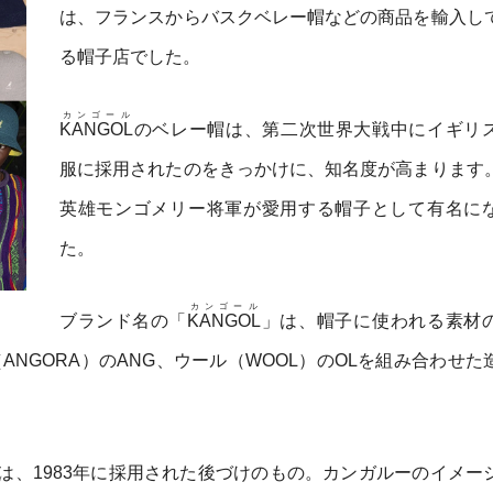
は、フランスからバスクベレー帽などの商品を輸入し
る帽子店でした。
カンゴール
KANGOL
のベレー帽は、第二次世界大戦中にイギリ
服に採用されたのをきっかけに、知名度が高まります
英雄モンゴメリー将軍が愛用する帽子として有名に
た。
カンゴール
ブランド名の「
KANGOL
」は、帽子に使われる素材
ラ（ANGORA）のANG、ウール（WOOL）のOLを組み合わせ
は、1983年に採用された後づけのもの。カンガルーのイメー