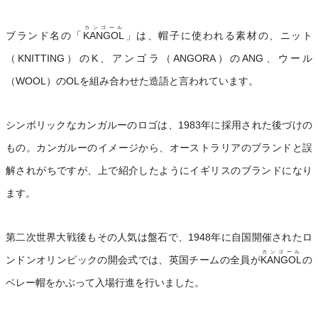
カンゴール
ブランド名の「
KANGOL
」は、帽子に使われる素材の、ニット
（KNITTING）のK、アンゴラ（ANGORA）のANG、ウール
（WOOL）のOLを組み合わせた造語と言われています。
シンボリックなカンガルーのロゴは、1983年に採用された後づけの
もの。カンガルーのイメージから、オーストラリアのブランドと誤
解されがちですが、上で紹介したようにイギリスのブランドになり
ます。
第二次世界大戦後もその人気は盤石で、1948年に自国開催されたロ
カンゴール
ンドンオリンピックの開会式では、英国チームの全員が
KANGOL
の
ベレー帽をかぶって入場行進を行いました。