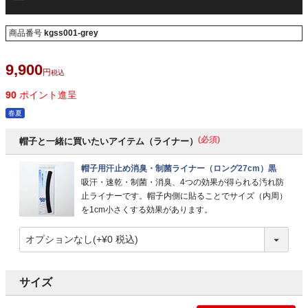
ー
商品番号
kgss001-grey
9,900
税込
90
ポイント進呈
春夏
(必須)
帽子と一緒に買いたいアイテム（ライナー）
帽子用汗止め消臭・制菌ライナー（ロング27cm）黒
吸汗・速乾・制菌・消臭、4つの効果が得られる汚れ防
止ライナーです。帽子内側に貼ることでサイズ（内周）
を1cm小さくする効果があります。
サイズ