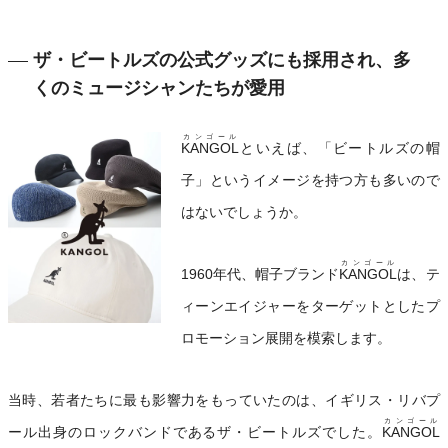
ザ・ビートルズの公式グッズにも採用され、多
くのミュージシャンたちが愛用
カンゴール
KANGOL
といえば、「ビートルズの帽
子」というイメージを持つ方も多いので
はないでしょうか。
カンゴール
1960年代、帽子ブランド
KANGOL
は、テ
ィーンエイジャーをターゲットとしたプ
ロモーション展開を模索します。
当時、若者たちに最も影響力をもっていたのは、イギリス・リバプ
カンゴール
ール出身のロックバンドであるザ・ビートルズでした。
KANGOL