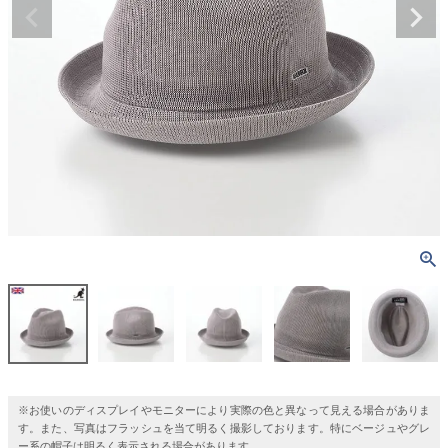
※お使いのディスプレイやモニターにより実際の色と異なって見える場合がありま
す。また、写真はフラッシュを当て明るく撮影しております。特にベージュやグレ
ー系の帽子は明るく表示される場合があります。