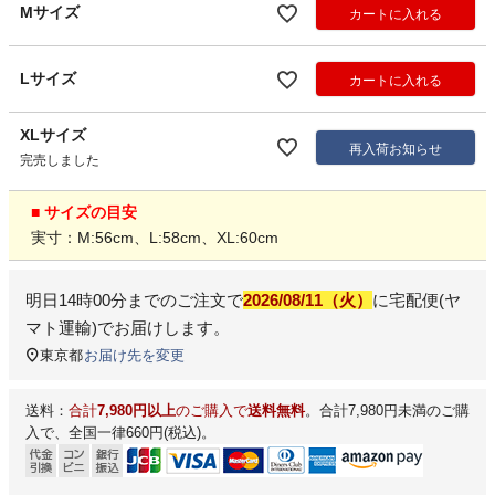
Mサイズ
カートに入れる
Lサイズ
カートに入れる
XLサイズ
再入荷お知らせ
完売しました
■ サイズの目安
実寸：M:56cm、L:58cm、XL:60cm
明日
14時00分
までのご注文で
2026/08/11（火）
に
宅配便(ヤ
マト運輸)
でお届けします。
東京都
お届け先を変更
送料：
合計
7,980円以上
のご購入で
送料無料
。合計7,980円未満のご購
入で、全国一律660円(税込)。