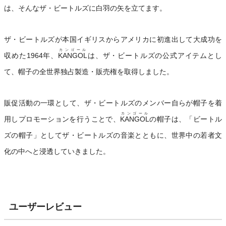
は、そんなザ・ビートルズに白羽の矢を立てます。
ザ・ビートルズが本国イギリスからアメリカに初進出して大成功を
カンゴール
収めた1964年、
KANGOL
は、ザ・ビートルズの公式アイテムとし
て、帽子の全世界独占製造・販売権を取得しました。
販促活動の一環として、ザ・ビートルズのメンバー自らが帽子を着
カンゴール
用しプロモーションを行うことで、
KANGOL
の帽子は、「ビートル
ズの帽子」としてザ・ビートルズの音楽とともに、世界中の若者文
化の中へと浸透していきました。
ユーザーレビュー