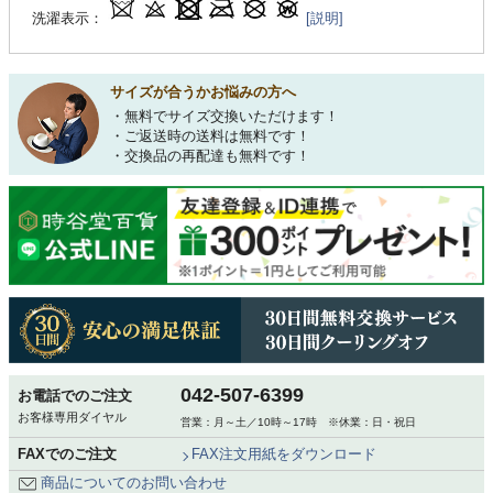
洗濯表示：
[説明]
サイズが合うかお悩みの方へ
・無料でサイズ交換いただけます！
・ご返送時の送料は無料です！
・交換品の再配達も無料です！
042-507-6399
お電話でのご注文
お客様専用ダイヤル
営業：月～土／10時～17時 ※休業：日・祝日
FAXでのご注文
FAX注文用紙をダウンロード
商品についてのお問い合わせ