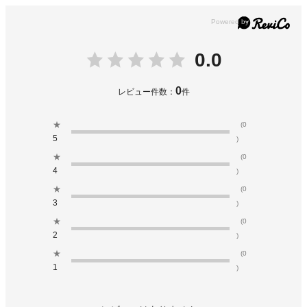
0.0
0
レビュー件数：
件
★
(0
5
)
★
(0
4
)
★
(0
3
)
★
(0
2
)
★
(0
1
)