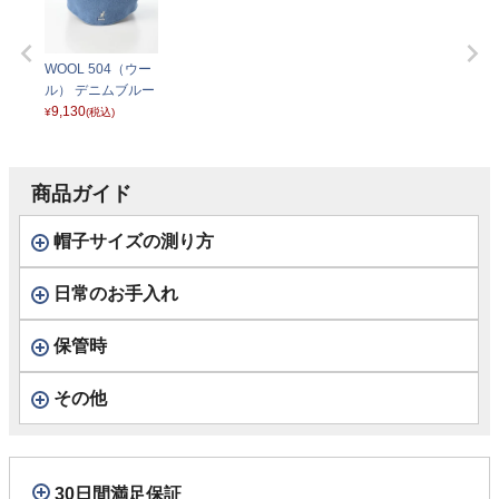
WOOL 504（ウー
ル） デニムブルー
9,130
¥
(税込)
商品ガイド
帽子サイズの測り方
日常のお手入れ
保管時
その他
30日間満足保証