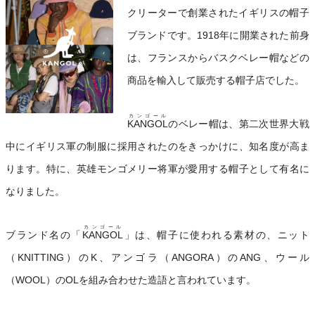
クリーターで創業されたイギリスの帽子
ブランドです。1918年に開業された前身
は、フランスからバスクベレー帽などの
商品を輸入して販売する帽子店でした。
カンゴール
KANGOL
のベレー帽は、第二次世界大戦
中にイギリス軍の制服に採用されたのをきっかけに、知名度が高ま
ります。特に、英雄モンゴメリー将軍が愛用する帽子として有名に
なりました。
カンゴール
ブランド名の「
KANGOL
」は、帽子に使われる素材の、ニット
（KNITTING）のK、アンゴラ（ANGORA）のANG、ウール
（WOOL）のOLを組み合わせた造語と言われています。