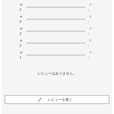
★
(0
5
)
★
(0
4
)
★
(0
3
)
★
(0
2
)
★
(0
1
)
レビューはありません。
レビューを書く