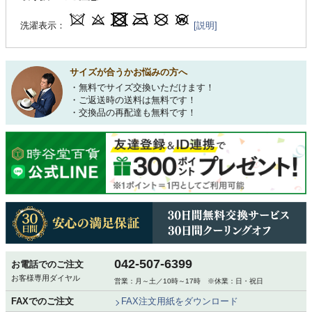
洗濯表示：
[説明]
サイズが合うかお悩みの方へ
・無料でサイズ交換いただけます！
・ご返送時の送料は無料です！
・交換品の再配達も無料です！
042-507-6399
お電話でのご注文
お客様専用ダイヤル
営業：月～土／10時～17時 ※休業：日・祝日
FAXでのご注文
FAX注文用紙をダウンロード