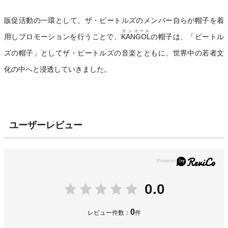
販促活動の一環として、ザ・ビートルズのメンバー自らが帽子を着
カンゴール
用しプロモーションを行うことで、
KANGOL
の帽子は、「ビートル
ズの帽子」としてザ・ビートルズの音楽とともに、世界中の若者文
化の中へと浸透していきました。
ユーザーレビュー
0.0
0
レビュー件数：
件