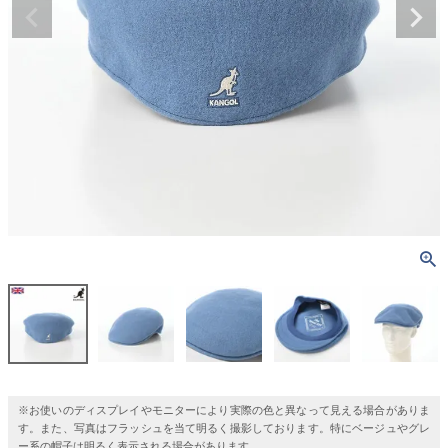
※お使いのディスプレイやモニターにより実際の色と異なって見える場合がありま
す。また、写真はフラッシュを当て明るく撮影しております。特にベージュやグレ
ー系の帽子は明るく表示される場合があります。