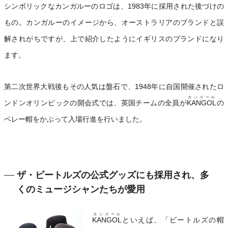
シンボリックなカンガルーのロゴは、1983年に採用された後づけの
もの。カンガルーのイメージから、オーストラリアのブランドと誤
解されがちですが、上で紹介したようにイギリスのブランドになり
ます。
第二次世界大戦後もその人気は盤石で、1948年に自国開催されたロ
カンゴール
ンドンオリンピックの開会式では、英国チームの全員が
KANGOL
の
ベレー帽をかぶって入場行進を行いました。
ザ・ビートルズの公式グッズにも採用され、多
くのミュージシャンたちが愛用
カンゴール
KANGOL
といえば、「ビートルズの帽