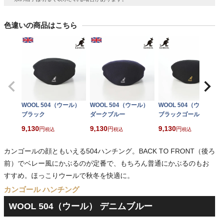
色違いの商品はこちら
WOOL 504（ウール）
WOOL 504（ウール）
WOOL 504（ウール）
ブラック
ダークブルー
ブラックゴールド
9,130
9,130
9,130
税込
税込
税込
カンゴールの顔ともいえる504ハンチング。BACK TO FRONT（後ろ
前）でベレー風にかぶるのが定番で、もちろん普通にかぶるのもお
すすめ。ほっこりウールで秋冬を快適に。
カンゴール ハンチング
WOOL 504（ウール） デニムブルー