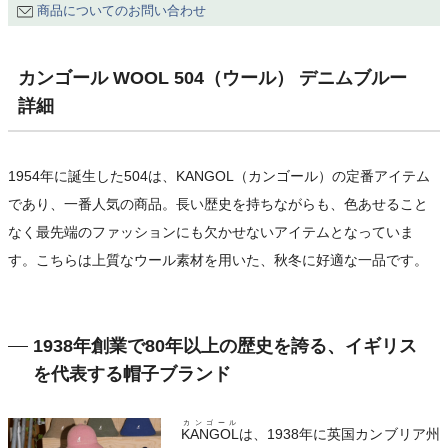
商品についてのお問い合わせ
カンゴール WOOL 504（ウール） デニムブルー
詳細
1954年に誕生した504は、KANGOL（カンゴール）の定番アイテム
であり、一番人気の商品。長い歴史を持ちながらも、色あせること
なく最先端のファッションにも欠かせないアイテムとなっていま
す。こちらは上質なウール素材を用いた、秋冬に好適な一品です。
1938年創業で80年以上の歴史を誇る、イギリス
を代表する帽子ブランド
カンゴール
KANGOL
は、1938年に英国カンブリア州