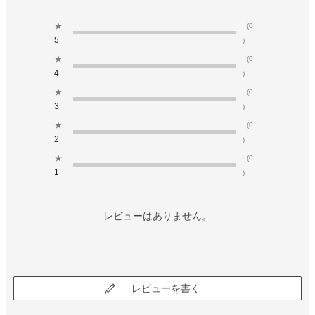
★
(0
5
)
★
(0
4
)
★
(0
3
)
★
(0
2
)
★
(0
1
)
レビューはありません。
レビューを書く