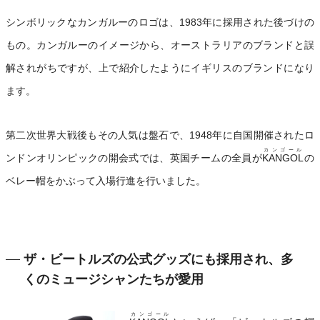
シンボリックなカンガルーのロゴは、1983年に採用された後づけの
もの。カンガルーのイメージから、オーストラリアのブランドと誤
解されがちですが、上で紹介したようにイギリスのブランドになり
ます。
第二次世界大戦後もその人気は盤石で、1948年に自国開催されたロ
カンゴール
ンドンオリンピックの開会式では、英国チームの全員が
KANGOL
の
ベレー帽をかぶって入場行進を行いました。
ザ・ビートルズの公式グッズにも採用され、多
くのミュージシャンたちが愛用
カンゴール