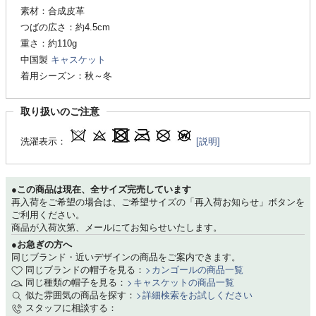
素材：合成皮革
つばの広さ：約4.5cm
重さ：約110g
中国製
キャスケット
着用シーズン：秋～冬
取り扱いのご注意
洗濯表示：
[説明]
●この商品は現在、全サイズ完売しています
再入荷をご希望の場合は、ご希望サイズの「再入荷お知らせ」ボタンを
ご利用ください。
商品が入荷次第、メールにてお知らせいたします。
●お急ぎの方へ
同じブランド・近いデザインの商品をご案内できます。
同じブランドの帽子を見る：
カンゴールの商品一覧
同じ種類の帽子を見る：
キャスケットの商品一覧
似た雰囲気の商品を探す：
詳細検索をお試しください
スタッフに相談する：