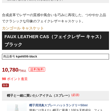
合成皮革でレザーの質感や風合いを巧みに再現した、つややか上品
でクラシックな印象のフェイクレザーキャスケット。
カンゴール キャスケット
FAUX LEATHER CAS（フェイクレザー キャス）
ブラック
商品番号
kgwh006-black
10,780
税込
98
ポイント進呈
秋冬
(必須)
帽子と一緒に買いたいアイテム（スプレー）
帽子用消臭スプレー ハットランドリー50ml
簡単には洗えない帽子に最適！100％天然成分。フィト