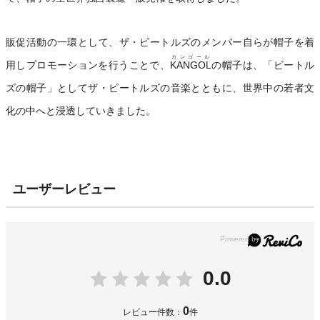
販促活動の一環として、ザ・ビートルズのメンバー自らが帽子を着
カンゴール
用しプロモーションを行うことで、
KANGOL
の帽子は、「ビートル
ズの帽子」としてザ・ビートルズの音楽とともに、世界中の若者文
化の中へと浸透していきました。
ユーザーレビュー
0.0
0
レビュー件数：
件