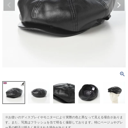
※お使いのディスプレイやモニターにより実際の色と異なって見える場合がありま
す。また、写真はフラッシュを当て明るく撮影しております。特にベージュやグレ
ー系の帽子は明るく表示される場合があります。