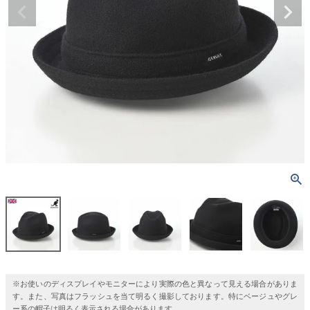
※お使いのディスプレイやモニターにより実際の色と異なって見える場合がありま
す。また、写真はフラッシュを当て明るく撮影しております。特にベージュやグレ
ー系の帽子は明るく表示される場合があります。