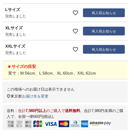
Lサイズ
再入荷お知らせ
完売しました
XLサイズ
再入荷お知らせ
完売しました
XXLサイズ
再入荷お知らせ
完売しました
■ サイズの目安
実寸：M:56cm、L:58cm、XL:60cm、XXL:62cm
この地域へのお届け日は表示できません
東京都
お届け先を変更
送料：
合計
7,980円以上
のご購入で
送料無料
。合計7,980円未満のご購
入で、全国一律660円(税込)。