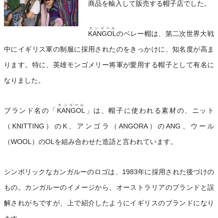
商品を輸入して販売する帽子店でした。
カンゴール
KANGOL
のベレー帽は、第二次世界大戦
中にイギリス軍の制服に採用されたのをきっかけに、知名度が高ま
ります。特に、英雄モンゴメリー将軍が愛用する帽子として有名に
なりました。
カンゴール
ブランド名の「
KANGOL
」は、帽子に使われる素材の、ニット
（KNITTING）のK、アンゴラ（ANGORA）のANG、ウール
（WOOL）のOLを組み合わせた造語と言われています。
シンボリックなカンガルーのロゴは、1983年に採用された後づけの
もの。カンガルーのイメージから、オーストラリアのブランドと誤
解されがちですが、上で紹介したようにイギリスのブランドになり