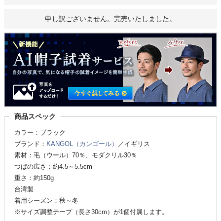
申し訳ございません。完売いたしました。
商品スペック
カラー：ブラック
ブランド：
KANGOL（カンゴール）
／イギリス
素材：毛（ウール）70％、モダクリル30％
つばの広さ：約4.5～5.5cm
重さ：約150g
台湾製
着用シーズン：秋～冬
※サイズ調整テープ（長さ30cm）が1個付属します。