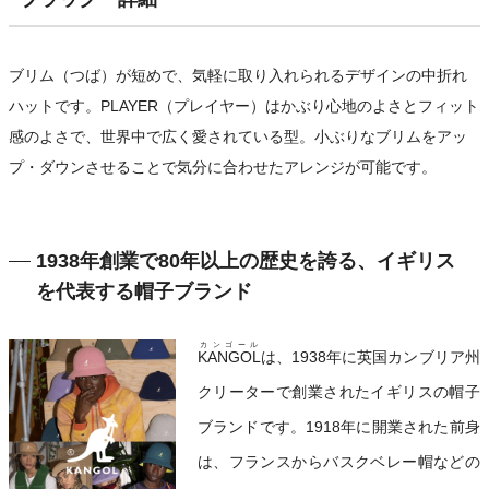
ブリム（つば）が短めで、気軽に取り入れられるデザインの中折れ
ハットです。PLAYER（プレイヤー）はかぶり心地のよさとフィット
感のよさで、世界中で広く愛されている型。小ぶりなブリムをアッ
プ・ダウンさせることで気分に合わせたアレンジが可能です。
1938年創業で80年以上の歴史を誇る、イギリス
を代表する帽子ブランド
カンゴール
KANGOL
は、1938年に英国カンブリア州
クリーターで創業されたイギリスの帽子
ブランドです。1918年に開業された前身
は、フランスからバスクベレー帽などの