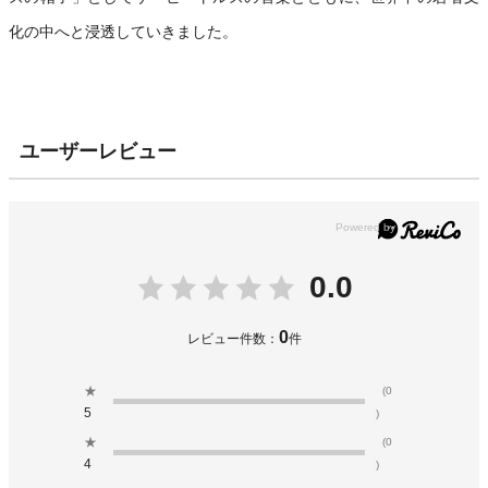
化の中へと浸透していきました。
ユーザーレビュー
0.0
0
レビュー件数：
件
★
(0
5
)
★
(0
4
)