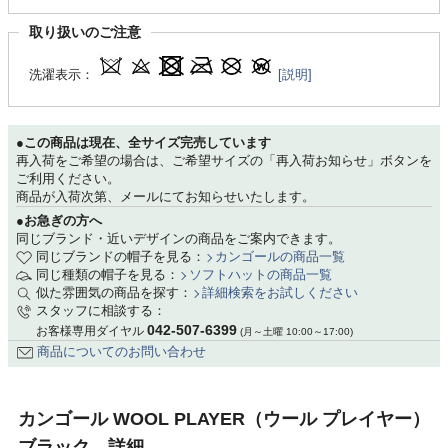
取り扱いのご注意
洗濯表示：
[説明]
●この商品は現在、全サイズ完売しています
再入荷をご希望の場合は、ご希望サイズの「再入荷お知らせ」ボタンを
ご利用ください。
商品が入荷次第、メールにてお知らせいたします。
●お急ぎの方へ
同じブランド・近いデザインの商品をご案内できます。
同じブランドの帽子を見る：
カンゴールの商品一覧
同じ種類の帽子を見る：
ソフトハットの商品一覧
似た雰囲気の商品を探す：
詳細検索をお試しください
スタッフに相談する：
042-507-6399
お客様専用ダイヤル
(月～土曜 10:00～17:00)
商品についてのお問い合わせ
カンゴール WOOL PLAYER（ウール プレイヤー）
ブラック 詳細