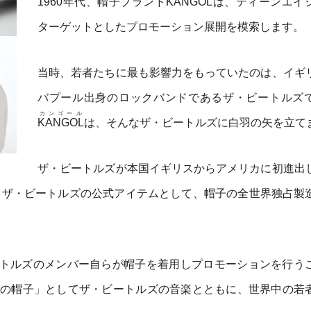
1960年代、帽子ブランド
KANGOL
は、ティーンエイ
ターゲットとしたプロモーション展開を模索します。
当時、若者たちに最も影響力をもっていたのは、イギ
バプール出身のロックバンドであるザ・ビートルズ
カンゴール
KANGOL
は、そんなザ・ビートルズに白羽の矢を立て
ザ・ビートルズが本国イギリスからアメリカに初進出
、ザ・ビートルズの公式アイテムとして、帽子の全世界独占製
トルズのメンバー自らが帽子を着用しプロモーションを行う
の帽子」としてザ・ビートルズの音楽とともに、世界中の若