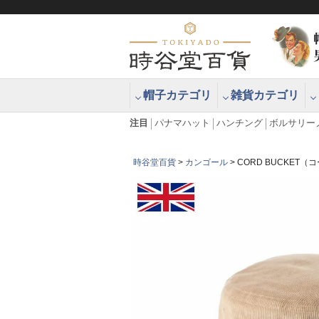
帽子カテゴリ
雑貨カテゴリ
ブラッシュアップハッター ブラー
エクアドル
注目
パナマハット
ハンチング
ボルサリー
時谷堂百貨
カンゴール
CORD BUCKET