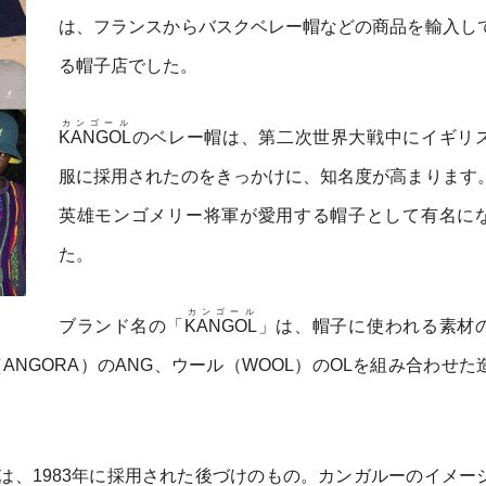
は、フランスからバスクベレー帽などの商品を輸入し
る帽子店でした。
カンゴール
KANGOL
のベレー帽は、第二次世界大戦中にイギリ
服に採用されたのをきっかけに、知名度が高まります
英雄モンゴメリー将軍が愛用する帽子として有名に
た。
カンゴール
ブランド名の「
KANGOL
」は、帽子に使われる素材
ラ（ANGORA）のANG、ウール（WOOL）のOLを組み合わせ
は、1983年に採用された後づけのもの。カンガルーのイメー