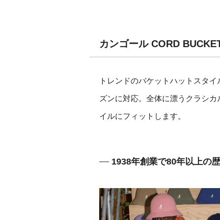
カンゴール CORD BUC
トレンドのバケットハットスタイ
ズンに対応。全体に漂うクラシカ
イルにフィットします。
1938年創業で80年以上