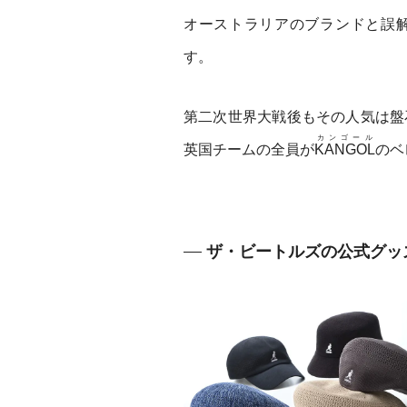
オーストラリアのブランドと誤
す。
第二次世界大戦後もその人気は盤
カンゴール
英国チームの全員が
KANGOL
のベ
ザ・ビートルズの公式グッ