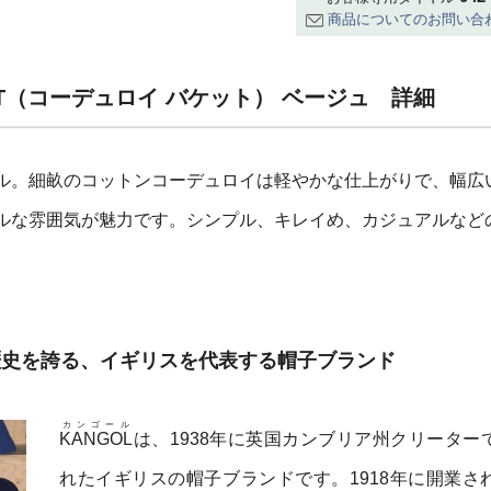
商品についてのお問い合
KET（コーデュロイ バケット） ベージュ 詳細
ル。細畝のコットンコーデュロイは軽やかな仕上がりで、幅広
ルな雰囲気が魅力です。シンプル、キレイめ、カジュアルなど
の歴史を誇る、イギリスを代表する帽子ブランド
カンゴール
KANGOL
は、1938年に英国カンブリア州クリーター
れたイギリスの帽子ブランドです。1918年に開業さ