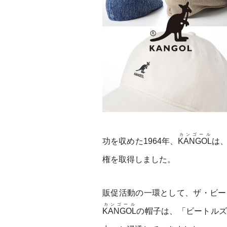
カンゴール
功を収めた1964年、
KANGOL
は
権を取得しました。
販促活動の一環として、ザ・ビー
カンゴール
KANGOL
の帽子は、「ビートルズ