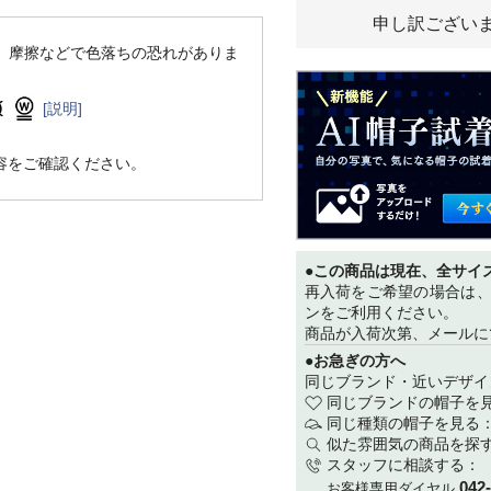
申し訳ござい
、摩擦などで色落ちの恐れがありま
[説明]
容をご確認ください。
●この商品は現在、全サイ
再入荷をご希望の場合は
ンをご利用ください。
商品が入荷次第、メールに
●お急ぎの方へ
同じブランド・近いデザイ
同じブランドの帽子を
同じ種類の帽子を見る
似た雰囲気の商品を探
スタッフに相談する：
042
お客様専用ダイヤル