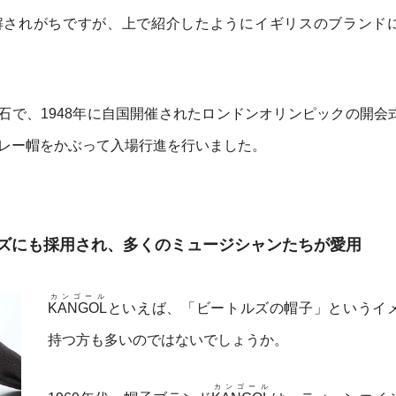
解されがちですが、上で紹介したようにイギリスのブランド
石で、1948年に自国開催されたロンドンオリンピックの開会
レー帽をかぶって入場行進を行いました。
ズにも採用され、多くのミュージシャンたちが愛用
カンゴール
KANGOL
といえば、「ビートルズの帽子」というイ
持つ方も多いのではないでしょうか。
カンゴール