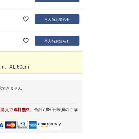
再入荷お知らせ
再入荷お知らせ
m、XL:60cm
示できません
ご購入で
送料無料
。合計7,980円未満のご購
。