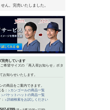
ません。完売いたしました。
ズ完売しています
、ご希望サイズの「再入荷お知らせ」ボタ
てお知らせいたします。
ンの商品をご案内できます。
見る：
カンゴールの商品一覧
：
バケットハットの商品一覧
す：
詳細検索をお試しください
-507-6399
(月～土曜 10:00～17:00)