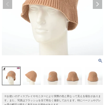
※お使いのディスプレイやモニターにより実際の色と異なって見える場合がありま
す。また、写真はフラッシュを当て明るく撮影しております。特にベージュやグレ
ー系の帽子は明るく表示される場合があります。