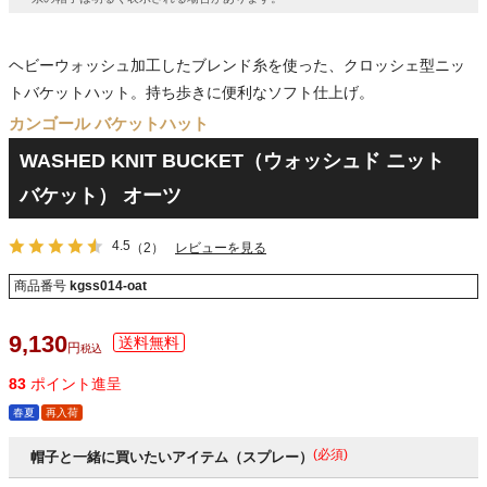
ヘビーウォッシュ加工したブレンド糸を使った、クロッシェ型ニッ
トバケットハット。持ち歩きに便利なソフト仕上げ。
カンゴール バケットハット
WASHED KNIT BUCKET（ウォッシュド ニット
バケット） オーツ
4.5
（2）
レビューを見る
商品番号
kgss014-oat
9,130
税込
83
ポイント進呈
春夏
再入荷
(必須)
帽子と一緒に買いたいアイテム（スプレー）