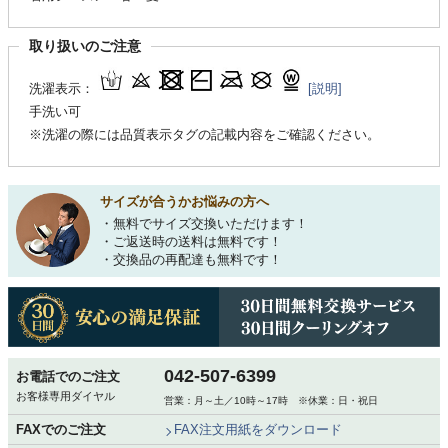
取り扱いのご注意
洗濯表示：
[説明]
手洗い可
※洗濯の際には品質表示タグの記載内容をご確認ください。
サイズが合うかお悩みの方へ
・無料でサイズ交換いただけます！
・ご返送時の送料は無料です！
・交換品の再配達も無料です！
042-507-6399
お電話でのご注文
お客様専用ダイヤル
営業：月～土／10時～17時 ※休業：日・祝日
FAXでのご注文
FAX注文用紙をダウンロード