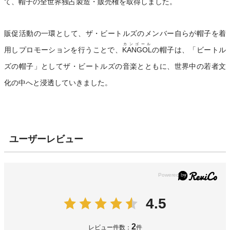
て、帽子の全世界独占製造・販売権を取得しました。
販促活動の一環として、ザ・ビートルズのメンバー自らが帽子を着
カンゴール
用しプロモーションを行うことで、
KANGOL
の帽子は、「ビートル
ズの帽子」としてザ・ビートルズの音楽とともに、世界中の若者文
化の中へと浸透していきました。
ユーザーレビュー
4.5
2
レビュー件数：
件