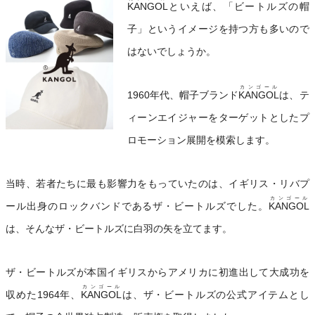
KANGOL
といえば、「ビートルズの帽
子」というイメージを持つ方も多いので
はないでしょうか。
カンゴール
1960年代、帽子ブランド
KANGOL
は、テ
ィーンエイジャーをターゲットとしたプ
ロモーション展開を模索します。
当時、若者たちに最も影響力をもっていたのは、イギリス・リバプ
カンゴール
ール出身のロックバンドであるザ・ビートルズでした。
KANGOL
は、そんなザ・ビートルズに白羽の矢を立てます。
ザ・ビートルズが本国イギリスからアメリカに初進出して大成功を
カンゴール
収めた1964年、
KANGOL
は、ザ・ビートルズの公式アイテムとし