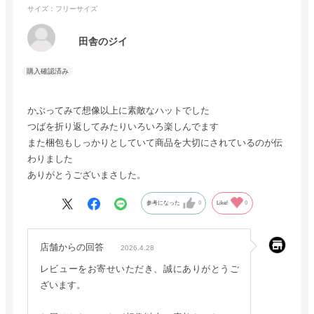
サイズ：フリーサイズ
田舎のジイ
かぶってみて想像以上に素敵なハットでした
つばを折り返してみたりいろいろ楽しんでます
また梱包もしっかりとしていて商品を大切にされているのが伝
わりました
ありがとうございまさした。
参考になった
0
Like!
0
店舗からの回答
2026.4.28
レビューをお寄せいただき、誠にありがとうご
ざいます。