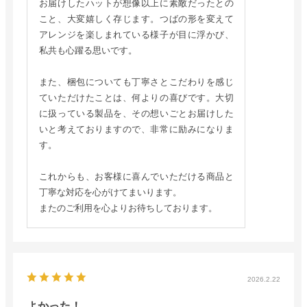
お届けしたハットが想像以上に素敵だったとの
こと、大変嬉しく存じます。つばの形を変えて
アレンジを楽しまれている様子が目に浮かび、
私共も心躍る思いです。
また、梱包についても丁寧さとこだわりを感じ
ていただけたことは、何よりの喜びです。大切
に扱っている製品を、その想いごとお届けした
いと考えておりますので、非常に励みになりま
す。
これからも、お客様に喜んでいただける商品と
丁寧な対応を心がけてまいります。
またのご利用を心よりお待ちしております。
2026.2.22
よかった！