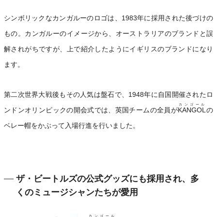
シンボリックなカンガルーのロゴは、1983年に採用された後づけの
もの。カンガルーのイメージから、オーストラリアのブランドと誤
解されがちですが、上で紹介したようにイギリスのブランドになり
ます。
第二次世界大戦後もその人気は盤石で、1948年に自国開催されたロ
カンゴール
ンドンオリンピックの開会式では、英国チームの全員が
KANGOL
の
ベレー帽をかぶって入場行進を行いました。
ザ・ビートルズの公式グッズにも採用され、多
くのミュージシャンたちが愛用
カンゴール