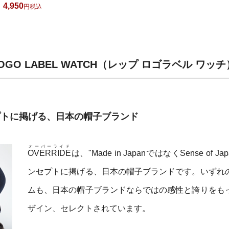
4,950
4,950
税込
税込
LOGO LABEL WATCH（レップ ロゴラベル ワ
コンセプトに掲げる、日本の帽子ブランド
オーバーライド
OVERRIDE
は、"Made in JapanではなくSense of Ja
ンセプトに掲げる、日本の帽子ブランドです。いずれ
ムも、日本の帽子ブランドならではの感性と誇りをも
ザイン、セレクトされています。