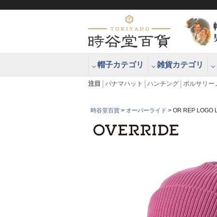
帽子カテゴリ
雑貨カテゴリ
ブラッシュアップハッター ブラー
エクアドル
注目
パナマハット
ハンチング
ボルサリー
時谷堂百貨
オーバーライド
OR REP LOG