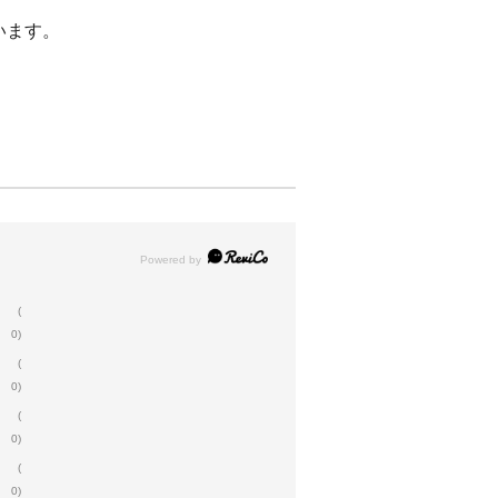
います。
(
0)
(
0)
(
0)
(
0)