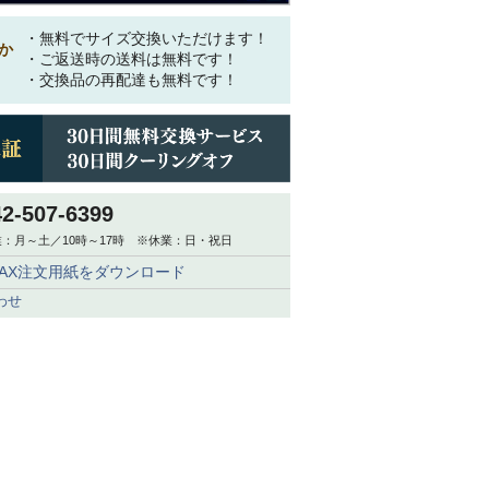
・無料でサイズ交換いただけます！
か
・ご返送時の送料は無料です！
・交換品の再配達も無料です！
42-507-6399
：月～土／10時～17時 ※休業：日・祝日
FAX注文用紙をダウンロード
わせ