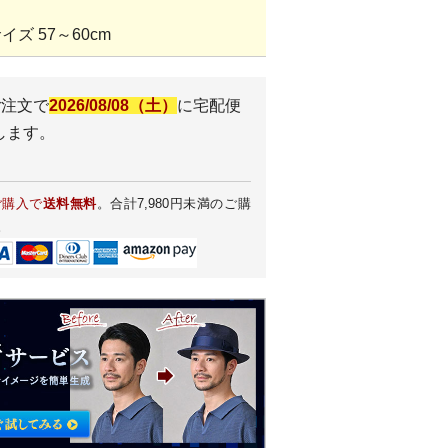
ズ 57～60cm
ご注文で
2026/08/08（土）
に
宅配便
します。
ご購入で
送料無料
。合計7,980円未満のご購
。