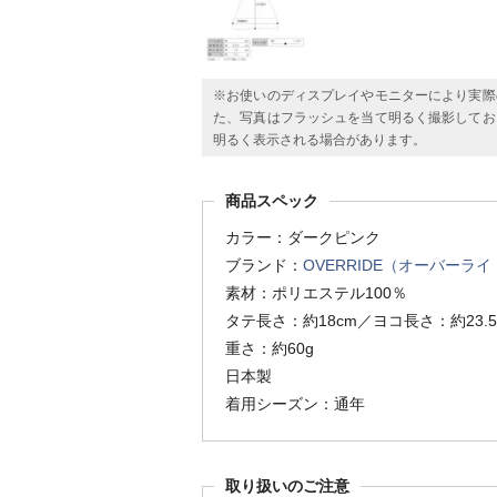
※お使いのディスプレイやモニターにより実際
た、写真はフラッシュを当て明るく撮影してお
明るく表示される場合があります。
商品スペック
カラー：ダークピンク
ブランド：
OVERRIDE（オーバーライ
素材：ポリエステル100％
タテ長さ：約18cm／ヨコ長さ：約23.5
重さ：約60g
日本製
着用シーズン：通年
取り扱いのご注意