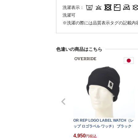
洗濯表示：
洗濯可
※洗濯の際には品質表示タグの記載内
色違いの商品はこちら
OR REP LOGO LABEL WATCH（レ
ップ ロゴラベル ワッチ） ブラック
4,950
税込