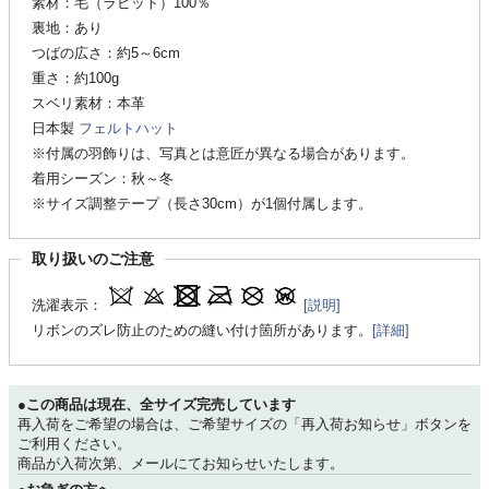
素材：毛（ラビット）100％
裏地：あり
つばの広さ：約5～6cm
重さ：約100g
スベリ素材：本革
日本製
フェルトハット
※付属の羽飾りは、写真とは意匠が異なる場合があります。
着用シーズン：秋～冬
※サイズ調整テープ（長さ30cm）が1個付属します。
取り扱いのご注意
洗濯表示：
[説明]
リボンのズレ防止のための縫い付け箇所があります。
[詳細]
●この商品は現在、全サイズ完売しています
再入荷をご希望の場合は、ご希望サイズの「再入荷お知らせ」ボタンを
ご利用ください。
商品が入荷次第、メールにてお知らせいたします。