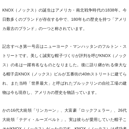
KNOX（ノックス）の誕生はアメリカ・南北戦争時代の1838年。今
日数多くのブランドが存在する中で、180年もの歴史を持つ「アメリ
カ最古のブランド」の一つと称されています。
記念すべき第一号店はニューヨーク・マンハッタンのフルトン・ス
トリートです。美しく誠実な帽子づくりが評判を呼びKNOX（ノック
ス）の名は一躍有名なものとなりました。後に語り継がれる偉大な
る帽子店KNOX（ノックス）ビルが五番街の40thストリートに建てら
れ、また当時「世界最大」と呼ばれたブルックリンの自社工場の建
物は今も現存し、アメリカの歴史を物語っています。
かの16代大統領「リンカーン」、大富豪「ロックフェラー」、26代
大統領「テディ・ルーズベルト」。実は彼らが愛用していた帽子こ
そがKNOX（ノックス）だったのです。KNOX（ノックス）は成功者