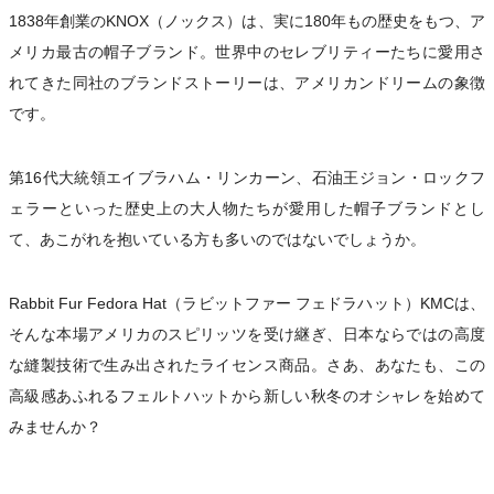
1838年創業のKNOX（ノックス）は、実に180年もの歴史をもつ、ア
メリカ最古の帽子ブランド。世界中のセレブリティーたちに愛用さ
れてきた同社のブランドストーリーは、アメリカンドリームの象徴
です。
第16代大統領エイブラハム・リンカーン、石油王ジョン・ロックフ
ェラーといった歴史上の大人物たちが愛用した帽子ブランドとし
て、あこがれを抱いている方も多いのではないでしょうか。
Rabbit Fur Fedora Hat（ラビットファー フェドラハット）KMCは、
そんな本場アメリカのスピリッツを受け継ぎ、日本ならではの高度
な縫製技術で生み出されたライセンス商品。さあ、あなたも、この
高級感あふれるフェルトハットから新しい秋冬のオシャレを始めて
みませんか？