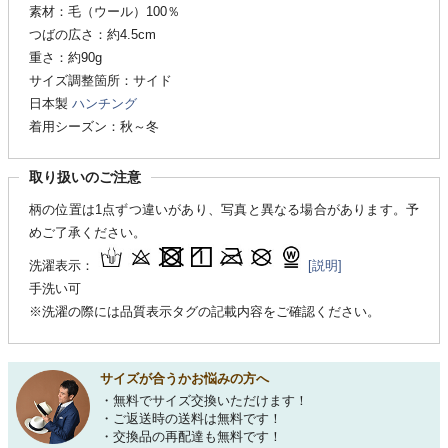
素材：毛（ウール）100％
つばの広さ：約4.5cm
重さ：約90g
サイズ調整箇所：サイド
日本製
ハンチング
着用シーズン：秋～冬
取り扱いのご注意
柄の位置は1点ずつ違いがあり、写真と異なる場合があります。予
めご了承ください。
洗濯表示：
[説明]
手洗い可
※洗濯の際には品質表示タグの記載内容をご確認ください。
サイズが合うかお悩みの方へ
・無料でサイズ交換いただけます！
・ご返送時の送料は無料です！
・交換品の再配達も無料です！