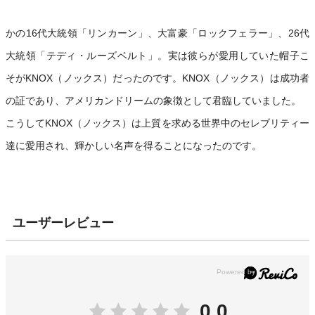
かの16代大統領「リンカーン」、大富豪「ロックフェラー」、26代
大統領「テディ・ルーズベルト」。実は彼らが愛用していた帽子こ
そがKNOX（ノックス）だったのです。KNOX（ノックス）は成功者
の証であり、アメリカンドリームの象徴として君臨していました。
こうしてKNOX（ノックス）は上質を求める世界中のセレブリティー
達に愛用され、輝かしい名声を得ることになったのです。
ユーザーレビュー
0.0