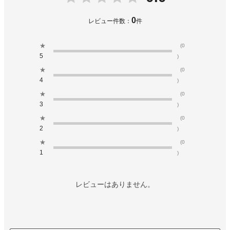
0
レビュー件数：
件
★
(0
5
)
★
(0
4
)
★
(0
3
)
★
(0
2
)
★
(0
1
)
レビューはありません。