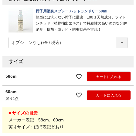
帽子用消臭スプレー ハットランドリー50ml
簡単には洗えない帽子に最適！100％天然成分。フィト
ンチッド（植物抽出エキス）で持続性の高い強力な分解
消臭・抗菌・防カビ・防虫効果を実現！
サイズ
58cm
カートに入れる
60cm
カートに入れる
残り1点
■ サイズの目安
メーカー表記 58cm、60cm
実寸サイズ：ほぼ表記どおり