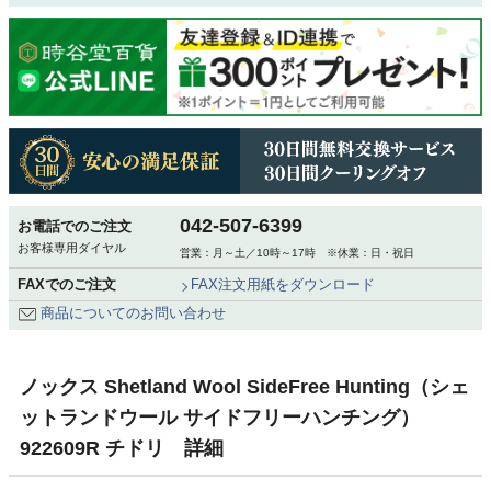
042-507-6399
お電話でのご注文
お客様専用ダイヤル
営業：月～土／10時～17時 ※休業：日・祝日
FAXでのご注文
FAX注文用紙をダウンロード
商品についてのお問い合わせ
ノックス Shetland Wool SideFree Hunting（シェ
ットランドウール サイドフリーハンチング）
922609R チドリ 詳細