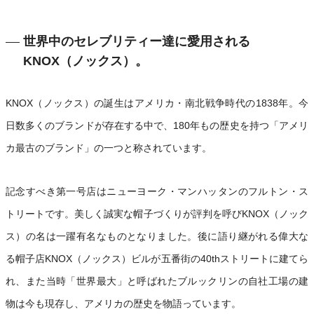
世界中のセレブリティー達に愛用される
KNOX（ノックス）。
KNOX（ノックス）の誕生はアメリカ・南北戦争時代の1838年。今
日数多くのブランドが存在する中で、180年もの歴史を持つ「アメリ
カ最古のブランド」の一つと称されています。
記念すべき第一号店はニューヨーク・マンハッタンのフルトン・ス
トリートです。美しく誠実な帽子づくりが評判を呼びKNOX（ノック
ス）の名は一躍有名なものとなりました。後に語り継がれる偉大な
る帽子店KNOX（ノックス）ビルが五番街の40thストリートに建てら
れ、また当時「世界最大」と呼ばれたブルックリンの自社工場の建
物は今も現存し、アメリカの歴史を物語っています。