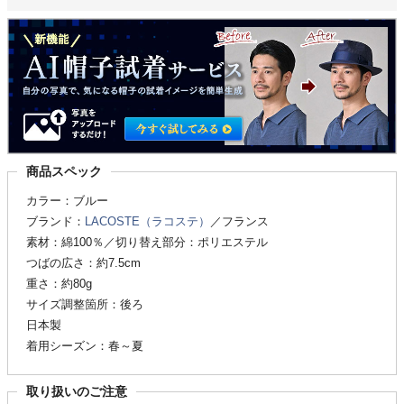
商品スペック
カラー：ブルー
ブランド：
LACOSTE（ラコステ）
／フランス
素材：綿100％／切り替え部分：ポリエステル
つばの広さ：約7.5cm
重さ：約80g
サイズ調整箇所：後ろ
日本製
着用シーズン：春～夏
取り扱いのご注意