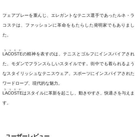
フェアプレーを重んじ、エレガントなテニス選手であったルネ・ラ
コステは、ファッションに革命をもたらした発明家でもありまし
た。
ラコステ
LACOSTE
の精神を表すのは、テニスとゴルフにインスパイアされ
た、モダンでフランスらしいスタイルです。街中でも着られるよう
なスタイリッシュなテニスウェア、スポーツにインスパイアされた
ワードローブ、現代的な魅力。
ラコステ
LACOSTE
はスタイルに革新を起こし、動きやすさ、快適さを与えま
す。
ユーザーレビュー