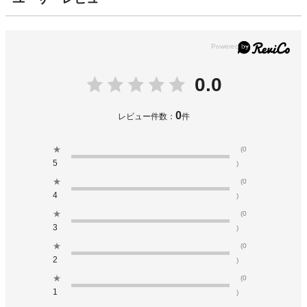
0.0
0
レビュー件数：
件
★
(0
5
)
★
(0
4
)
★
(0
3
)
★
(0
2
)
★
(0
1
)