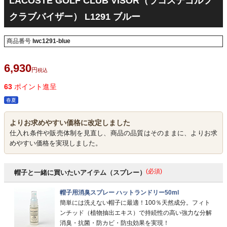
LACOSTE GOLF CLUB VISOR（ラコステゴルフ
クラブバイザー） L1291 ブルー
商品番号
lwc1291-blue
6,930
税込
63
ポイント進呈
春夏
よりお求めやすい価格に改定しました
仕入れ条件や販売体制を見直し、商品の品質はそのままに、よりお求
めやすい価格を実現しました。
(必須)
帽子と一緒に買いたいアイテム（スプレー）
帽子用消臭スプレー ハットランドリー50ml
簡単には洗えない帽子に最適！100％天然成分。フィト
ンチッド（植物抽出エキス）で持続性の高い強力な分解
消臭・抗菌・防カビ・防虫効果を実現！