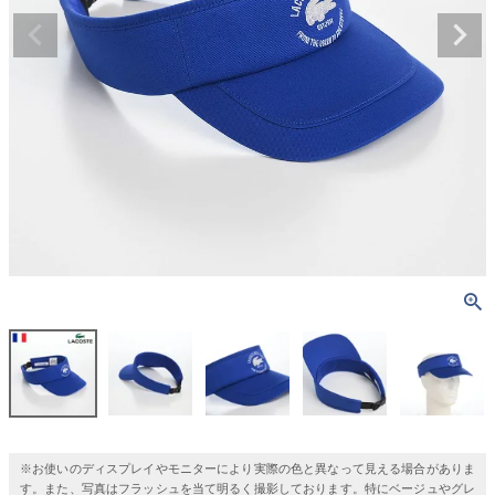
※お使いのディスプレイやモニターにより実際の色と異なって見える場合がありま
す。また、写真はフラッシュを当て明るく撮影しております。特にベージュやグレ