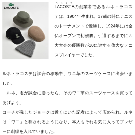
ラコステ
LACOSTE
の創業者であるルネ・ラコス
テは、1904年生まれ。17歳の時にテニス
のトーナメントで優勝し、1924年には全
仏オープンで初優勝。引退するまでに四
大大会の優勝数が10に達する偉大なテニ
スプレイヤーでした。
ルネ・ラコステは試合の移動中、ワニ革のスーツケースに出会いま
した。
「ルネ、君が試合に勝ったら、そのワニ革のスーツケースを買って
あげよう」
コーチが発したジョークは近くにいた記者によって広められ、ルネ
は「ワニ」と称されるようになり、本人もそれを気に入ってブレザ
ーに刺繍を入れていました。