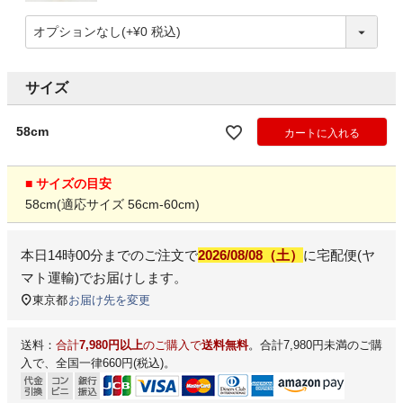
サイズ
58cm
カートに入れる
■ サイズの目安
58cm(適応サイズ 56cm-60cm)
本日
14時00分
までのご注文で
2026/08/08（土）
に
宅配便(ヤ
マト運輸)
でお届けします。
東京都
お届け先を変更
送料：
合計
7,980円以上
のご購入で
送料無料
。合計7,980円未満のご購
入で、全国一律660円(税込)。