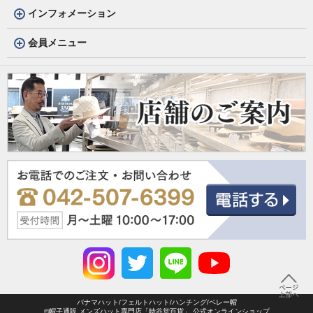
インフォメーション
会員メニュー
パナマハット/フェルトハット/ハンチング/ベレー帽
©帽子通販 メンズハット専門店「時谷堂百貨」 公式オンラインショップ