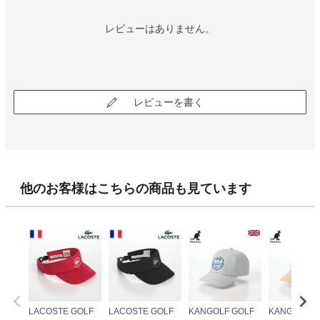
レビューはありません。
レビューを書く
他のお客様はこちらの商品も見ています
LACOSTE GOLF
LACOSTE GOLF
KANGOLF GOLF
KANGOLF G