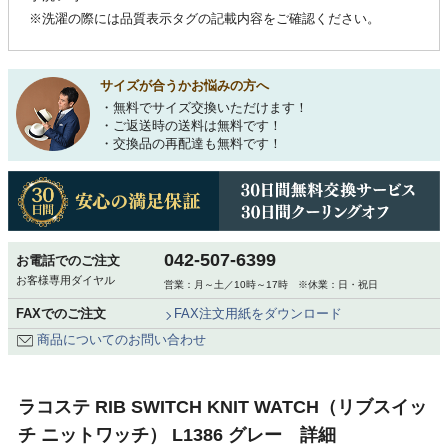
※洗濯の際には品質表示タグの記載内容をご確認ください。
サイズが合うかお悩みの方へ
・無料でサイズ交換いただけます！
・ご返送時の送料は無料です！
・交換品の再配達も無料です！
042-507-6399
お電話でのご注文
お客様専用ダイヤル
営業：月～土／10時～17時 ※休業：日・祝日
FAXでのご注文
FAX注文用紙をダウンロード
商品についてのお問い合わせ
ラコステ RIB SWITCH KNIT WATCH（リブスイッ
チ ニットワッチ） L1386 グレー 詳細