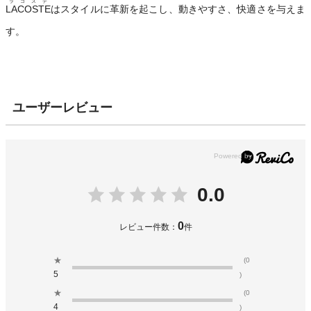
ラコステ
LACOSTE
はスタイルに革新を起こし、動きやすさ、快適さを与えま
す。
ユーザーレビュー
0.0
0
レビュー件数：
件
★
(0
5
)
★
(0
4
)