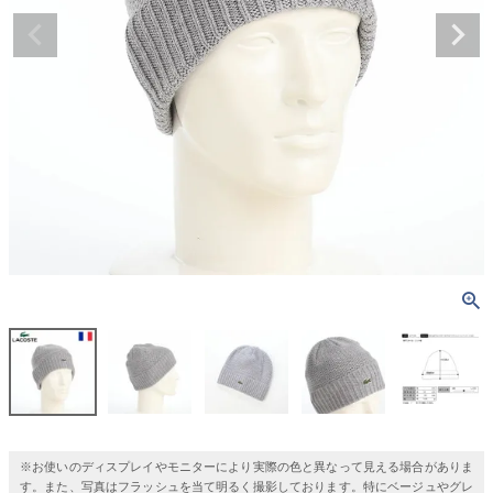
※お使いのディスプレイやモニターにより実際の色と異なって見える場合がありま
す。また、写真はフラッシュを当て明るく撮影しております。特にベージュやグレ