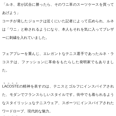
「ルネ、君が試合に勝ったら、そのワニ革のスーツケースを買って
あげよう」
コーチが発したジョークは近くにいた記者によって広められ、ルネ
は「ワニ」と称されるようになり、本人もそれを気に入ってブレザ
ーに刺繍を入れていました。
フェアプレーを重んじ、エレガントなテニス選手であったルネ・ラ
コステは、ファッションに革命をもたらした発明家でもありまし
た。
ラコステ
LACOSTE
の精神を表すのは、テニスとゴルフにインスパイアされ
た、モダンでフランスらしいスタイルです。街中でも着られるよう
なスタイリッシュなテニスウェア、スポーツにインスパイアされた
ワードローブ、現代的な魅力。