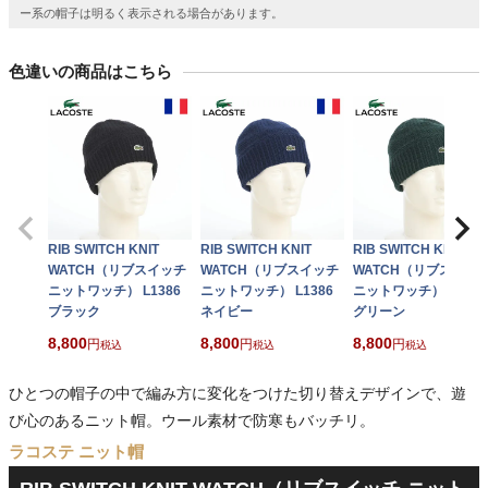
ー系の帽子は明るく表示される場合があります。
色違いの商品はこちら
RIB SWITCH KNIT
RIB SWITCH KNIT
RIB SWITCH KNIT
WATCH（リブスイッチ
WATCH（リブスイッチ
WATCH（リブスイッ
ニットワッチ） L1386
ニットワッチ） L1386
ニットワッチ） L1386
ブラック
ネイビー
グリーン
8,800
8,800
8,800
税込
税込
税込
ひとつの帽子の中で編み方に変化をつけた切り替えデザインで、遊
び心のあるニット帽。ウール素材で防寒もバッチリ。
ラコステ ニット帽