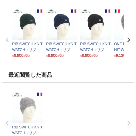
RIB SWITCH KNIT
RIB SWITCH KNIT
RIB SWITCH KNIT
ONE POINT 
WATCH（リブス
WATCH（リブス
WATCH（リブス
NIT WATC
イッチ ニットワッ
8,800
イッチ ニットワッ
8,800
イッチ ニットワッ
8,800
ポイント リ
9,130
¥
(税込)
¥
(税込)
¥
(税込)
¥
(税込)
チ） L1386 グリー
チ） L1386 ネイビ
チ） L1386 ブラッ
トワッチ） L1
ン
ー
ク
グレー
最近閲覧した商品
RIB SWITCH KNIT
WATCH（リブス