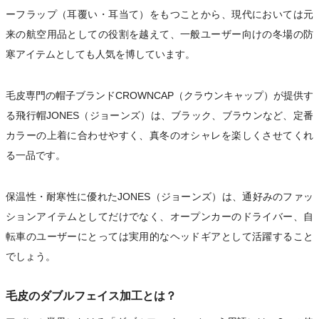
ーフラップ（耳覆い・耳当て）をもつことから、現代においては元
来の航空用品としての役割を越えて、一般ユーザー向けの冬場の防
寒アイテムとしても人気を博しています。
毛皮専門の帽子ブランドCROWNCAP（クラウンキャップ）が提供す
る飛行帽JONES（ジョーンズ）は、ブラック、ブラウンなど、定番
カラーの上着に合わせやすく、真冬のオシャレを楽しくさせてくれ
る一品です。
保温性・耐寒性に優れたJONES（ジョーンズ）は、通好みのファッ
ションアイテムとしてだけでなく、オープンカーのドライバー、自
転車のユーザーにとっては実用的なヘッドギアとして活躍すること
でしょう。
毛皮のダブルフェイス加工とは？