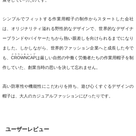
展をしていったのです。
シンプルでフィットする作業用帽子の制作からスタートした会社
は、オリジナリティ溢れる野性的なデザインで、世界的なデザイナ
ーブランドやバイヤーたちから熱い眼差しを向けられるまでになり
ました。しかしながら、世界的ファッション企業へと成長した今で
クラウンキャップ
も、
CROWNCAP
は厳しい自然の中働く労働者たちの作業用帽子を制
作していた、創業当時の思いを決して忘れません。
高い防寒性や機能性にこだわりを持ち、遊び心くすぐるデザインの
帽子は、大人のカジュアルファッションにぴったりです。
ユーザーレビュー