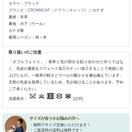
カラー：ブラック
ブランド：
CROWNCAP（クラウンキャップ）
／カナダ
素材：羊革
裏地：ボア（ウール）
カナダ製
着用シーズン：秋～冬
取り扱いのご注意
「ダブルフェイス」：表革と毛の部分を貼り合わせた作りではな
く、毛皮の裏面をスウェード加工やナッパ加工することで表面に仕
上げたもの。一枚革の軽さとウールの暖かさを兼ね備えています。
天然の毛皮を使用しているため、毛が抜けることがあります。予め
ご了承ください。
洗濯表示：
[説明]
サイズが合うかお悩みの方へ
・無料でサイズ交換いただけます！
・ご返送時の送料は無料です！