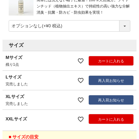
簡単には洗えない帽子に最適！100％天然成分。フィト
ンチッド（植物抽出エキス）で持続性の高い強力な分解
消臭・抗菌・防カビ・防虫効果を実現！
サイズ
Mサイズ
カートに入れる
残り1点
Lサイズ
再入荷お知らせ
完売しました
XLサイズ
再入荷お知らせ
完売しました
XXLサイズ
カートに入れる
■ サイズの目安