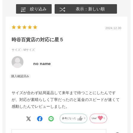
絞り込み
表示：新しい順
2024.12.30
時谷百貨店の対応に星５
サイズ：Mサイズ
no name
サイズが合わず結局返品して来年まで待つことにしたんです
が、対応が素晴らしく丁寧だったのと返金のスピードが速くて
感動したんでレビューしました。
参考になった
0
Like!
0