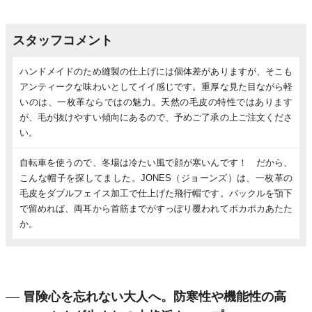
スタッフコメント
ハンドメイドのため縫製の仕上げには個体差がありますが、そこも
アンティークな味わいとしてイイ感じです。重厚な見た目ながら軽
いのは、一枚革ならではの魅力。天然の毛皮の特性ではあります
が、毛が抜けやすい傾向にあるので、予めご了承の上ご注文くださ
い。
自転車を使うので、冬場は冷たい風で顔が寒いんです！ だから、
こんな帽子を探してました。JONES（ジョーンズ）は、一枚革の
毛皮をダブルフェイス加工で仕上げた飛行帽です。バックルを顎下
で留めれば、両耳から首筋までがすっぽり覆われてポカポカあたた
か。
冒険心を忘れない大人へ。防寒性や機能性の高