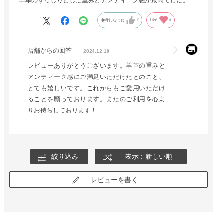
羊革のずっしりとした重みとアンティーク感が最高でした。
参考になった
0
Like!
0
店舗からの回答
2024.12.18
レビューありがとうございます。羊革の重みと
アンティーク感にご満足いただけたとのこと、
とても嬉しいです。これからもご愛用いただけ
ることを願っております。またのご利用を心よ
りお待ちしております！
絞り込み
表示：新しい順
レビューを書く