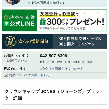
・交換品の再配達も無料です！
042-507-6399
お電話でのご注文
お客様専用ダイヤル
営業：月～土／10時～17時 ※休業：日・祝日
FAXでのご注文
FAX注文用紙をダウンロード
商品についてのお問い合わせ
クラウンキャップ JONES（ジョーンズ）ブラッ
ク 詳細