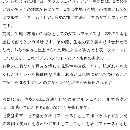
アパレル業界における「ダブルフェイス」という用語には、2つの使
い方があるため注意が必要です。1つは生地（布地）の種類としての
ダブルフェイス、もう1つは毛皮の加工方法としてのダブルフェイス
です。
前者、生地（布地）の種類としてのダブルフェイスは、2枚の生地を
重ねて使うという意味です。その際、生地の裏と裏を貼り合わせる
ため、1枚の布地に仕上げられた時に外側が両方とも表（フェース）
になります。これがダブルフェイスという名称の由来です。
冬物の上着などで厚みを増して保温性を確保したり、肌ざわりをよ
くしたりといった機能的な理由、あるいは色柄に変化をつけること
で個性を引き出すなどのデザイン的な理由から採用されます。
次に後者、毛皮の加工方法としてのダブルフェイス。まず毛皮と
は、体毛がついたままの獣皮のことを指します。
毛皮は通常、毛の部分が表（フェース）として用いられますが、そ
の裏側（皮面）をきれいに加工して、こちらも表（フェース）とし