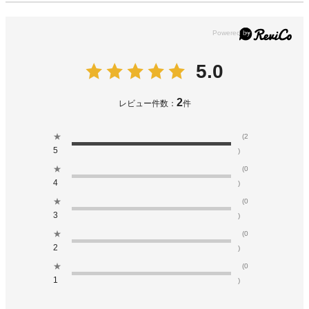
5.0
2
レビュー件数：
件
★
(2
5
)
★
(0
4
)
★
(0
3
)
★
(0
2
)
★
(0
1
)