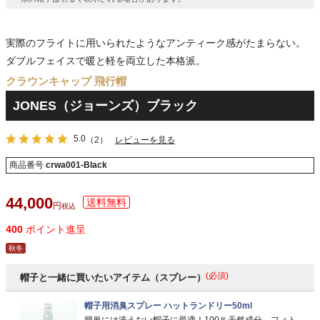
実際のフライトに用いられたようなアンティーク感がたまらない。
ダブルフェイスで暖と軽を両立した本格派。
クラウンキャップ 飛行帽
JONES（ジョーンズ）ブラック
5.0
（2）
レビューを見る
商品番号
crwa001-Black
44,000
税込
400
ポイント進呈
秋冬
(必須)
帽子と一緒に買いたいアイテム（スプレー）
帽子用消臭スプレー ハットランドリー50ml