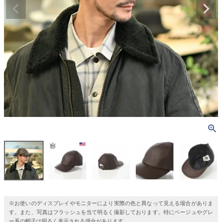
※お使いのディスプレイやモニターにより実際の色と異なって見える場合がありま
す。また、写真はフラッシュを当て明るく撮影しております。特にベージュやグレ
ー系の帽子は明るく表示される場合があります。