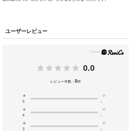
ユーザーレビュー
0.0
0
レビュー件数：
件
★
(0
5
)
★
(0
4
)
★
(0
3
)