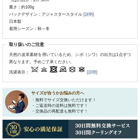
重さ：約100g
バックデザイン：アジャスタースタイル
[説明]
日本製
着用シーズン：秋～冬
取り扱いのご注意
天然の皮革素材を用いているため、シボ（シワ）の出方は1点ずつ
異なります。予めご了承ください。
洗濯表示：
[説明]
サイズが合うかお悩みの方へ
・無料でサイズ交換いただけます！
・ご返送時の送料は無料です！
・交換品の再配達も無料です！