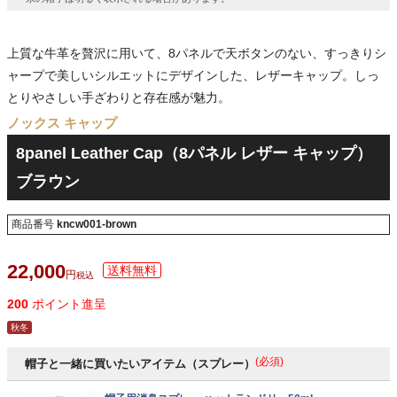
上質な牛革を贅沢に用いて、8パネルで天ボタンのない、すっきりシ
ャープで美しいシルエットにデザインした、レザーキャップ。しっ
とりやさしい手ざわりと存在感が魅力。
ノックス キャップ
8panel Leather Cap（8パネル レザー キャップ）
ブラウン
商品番号
kncw001-brown
22,000
税込
200
ポイント進呈
秋冬
(必須)
帽子と一緒に買いたいアイテム（スプレー）