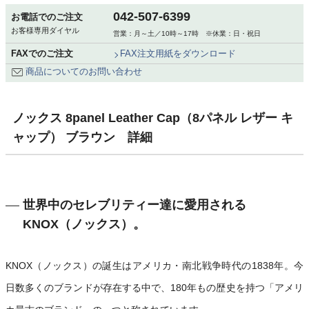
042-507-6399
お電話でのご注文
お客様専用ダイヤル
営業：月～土／10時～17時 ※休業：日・祝日
FAXでのご注文
FAX注文用紙をダウンロード
商品についてのお問い合わせ
ノックス 8panel Leather Cap（8パネル レザー キ
ャップ） ブラウン 詳細
世界中のセレブリティー達に愛用される
KNOX（ノックス）。
KNOX（ノックス）の誕生はアメリカ・南北戦争時代の1838年。今
日数多くのブランドが存在する中で、180年もの歴史を持つ「アメリ