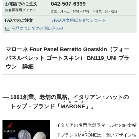
042-507-6399
お電話でのご注文
お客様専用ダイヤル
営業：月～土／10時～17時 ※休業：日・祝日
FAXでのご注文
FAX注文用紙をダウンロード
商品についてのお問い合わせ
マローネ Four Panel Berretto Goatskin（フォー
パネルベレット ゴートスキン） BN119_UNI ブラ
ウン 詳細
1881創業、老舗の風格。イタリアン・ハットの
マローネ
トップ・ブランド「
MARONE
」。
イタリアの名門老舗ラマール社の紳士帽
マローネ
子ブランド
MARONE
は、高いデザイン性