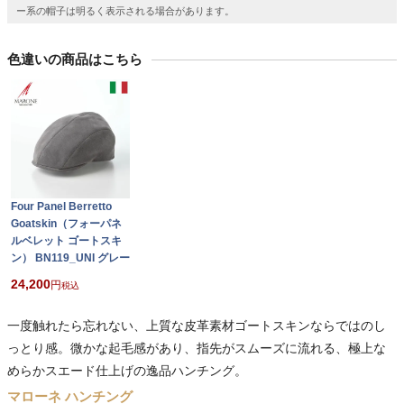
ー系の帽子は明るく表示される場合があります。
色違いの商品はこちら
Four Panel Berretto
Goatskin（フォーパネ
ルベレット ゴートスキ
ン） BN119_UNI グレー
24,200
税込
一度触れたら忘れない、上質な皮革素材ゴートスキンならではのし
っとり感。微かな起毛感があり、指先がスムーズに流れる、極上な
めらかスエード仕上げの逸品ハンチング。
マローネ ハンチング