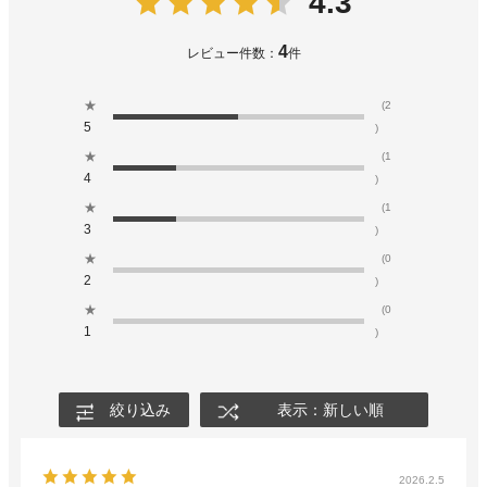
4.3
4
レビュー件数：
件
★
(2
5
)
★
(1
4
)
★
(1
3
)
★
(0
2
)
★
(0
1
)
絞り込み
表示：新しい順
2026.2.5