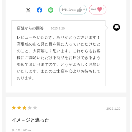
参考になった
0
Like!
0
店舗からの回答
2025.2.20
レビューをいただき、ありがとうございます！
高級感のある見た目を気に入っていただけたと
のこと、大変嬉しく思います。これからもお客
様にご満足いただける商品をお届けできるよう
努めてまいりますので、どうぞよろしくお願い
いたします。またのご来店を心よりお待ちして
おります。
2025.1.29
イメ－ジと違った
サイズ：62cm