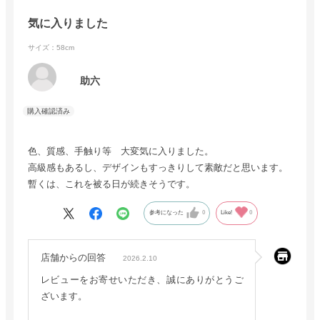
気に入りました
サイズ：58cm
助六
色、質感、手触り等 大変気に入りました。
高級感もあるし、デザインもすっきりして素敵だと思います。
暫くは、これを被る日が続きそうです。
参考になった
0
Like!
0
店舗からの回答
2026.2.10
レビューをお寄せいただき、誠にありがとうご
ざいます。