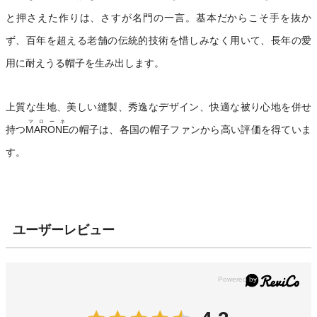
と押さえた作りは、さすが名門の一言。基本だからこそ手を抜か
ず、百年を超える老舗の伝統的技術を惜しみなく用いて、長年の愛
用に耐えうる帽子を生み出します。
上質な生地、美しい縫製、秀逸なデザイン、快適な被り心地を併せ
マローネ
持つ
MARONE
の帽子は、各国の帽子ファンから高い評価を得ていま
す。
ユーザーレビュー