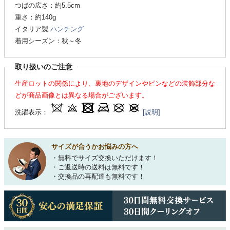
つばの広さ：約5.5cm
重さ：約140g
イタリア製
ハンチング
着用シーズン：秋～冬
取り扱いのご注意
生産ロットの関係により、裏地のデザインやピンなどの装飾部分な
どが商品画像とは異なる場合がございます。
洗濯表示：
[説明]
サイズが合うかお悩みの方へ
・無料でサイズ交換いただけます！
・ご返送時の送料は無料です！
・交換品の再配達も無料です！