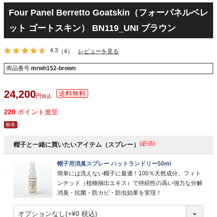
Four Panel Berretto Goatskin（フォーパネルベレ
ット ゴートスキン） BN119_UNI ブラウン
4.3
（4）
レビューを見る
商品番号
mrwh152-brown
24,200
税込
220
ポイント進呈
秋冬
(必須)
帽子と一緒に買いたいアイテム（スプレー）
帽子用消臭スプレー ハットランドリー50ml
簡単には洗えない帽子に最適！100％天然成分。フィト
ンチッド（植物抽出エキス）で持続性の高い強力な分解
消臭・抗菌・防カビ・防虫効果を実現！