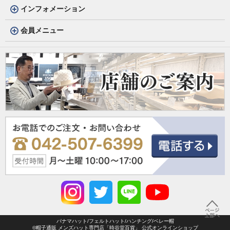
インフォメーション
会員メニュー
パナマハット/フェルトハット/ハンチング/ベレー帽
©帽子通販 メンズハット専門店「時谷堂百貨」 公式オンラインショップ