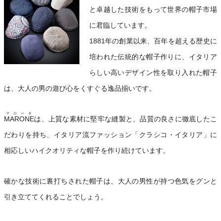
と卓越した技術をもって世界の帽子市場
に君臨しています。
1881年の創業以来、百年を超える歴史に
培われた伝統的な帽子作りに、イタリア
らしい高いデザイン性を取り入れた帽子
は、大人の男の遊び心をくすぐる逸品揃いです。
マローネ
MARONE
は、上質な素材に堅牢な縫製と、品質の良さに徹底したこ
だわりを持ち、イタリア流ファッション「クラシコ・イタリア」に
相応しいハイクオリティな帽子を作り続けています。
確かな技術に裏打ちされた帽子は、大人の男性が持つ色気をグンと
引き立ててくれることでしょう。