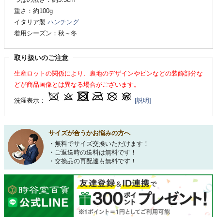
重さ：約100g
イタリア製
ハンチング
着用シーズン：秋～冬
取り扱いのご注意
生産ロットの関係により、裏地のデザインやピンなどの装飾部分な
どが商品画像とは異なる場合がございます。
洗濯表示：
[説明]
サイズが合うかお悩みの方へ
・無料でサイズ交換いただけます！
・ご返送時の送料は無料です！
・交換品の再配達も無料です！