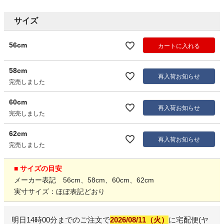
サイズ
56cm
カートに入れる
58cm
再入荷お知らせ
完売しました
60cm
再入荷お知らせ
完売しました
62cm
再入荷お知らせ
完売しました
■ サイズの目安
メーカー表記 56cm、58cm、60cm、62cm
実寸サイズ：ほぼ表記どおり
明日
14時00分
までのご注文で
2026/08/11（火）
に
宅配便(ヤ