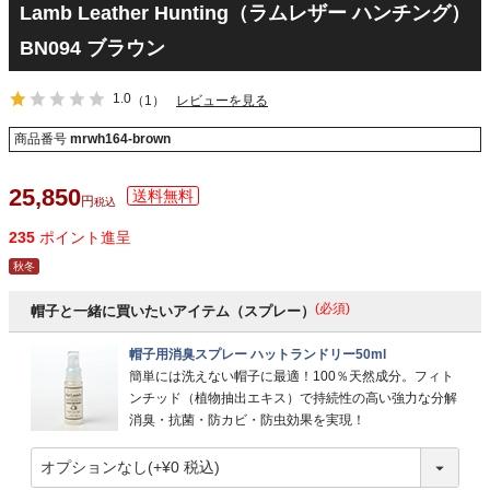
Lamb Leather Hunting（ラムレザー ハンチング）
BN094 ブラウン
1.0
（1）
レビューを見る
商品番号
mrwh164-brown
25,850
税込
235
ポイント進呈
秋冬
(必須)
帽子と一緒に買いたいアイテム（スプレー）
帽子用消臭スプレー ハットランドリー50ml
簡単には洗えない帽子に最適！100％天然成分。フィト
ンチッド（植物抽出エキス）で持続性の高い強力な分解
消臭・抗菌・防カビ・防虫効果を実現！