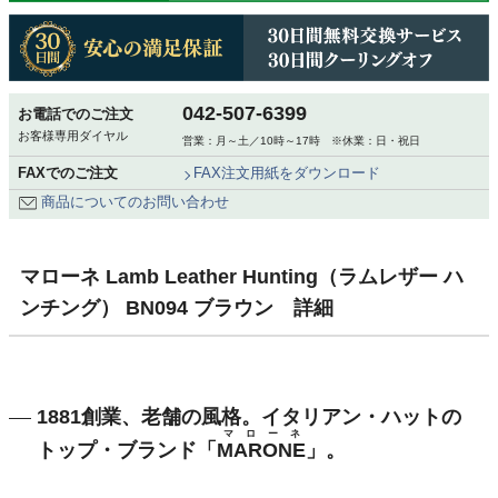
042-507-6399
お電話でのご注文
お客様専用ダイヤル
営業：月～土／10時～17時 ※休業：日・祝日
FAXでのご注文
FAX注文用紙をダウンロード
商品についてのお問い合わせ
マローネ Lamb Leather Hunting（ラムレザー ハ
ンチング） BN094 ブラウン 詳細
1881創業、老舗の風格。イタリアン・ハットの
マローネ
トップ・ブランド「
MARONE
」。