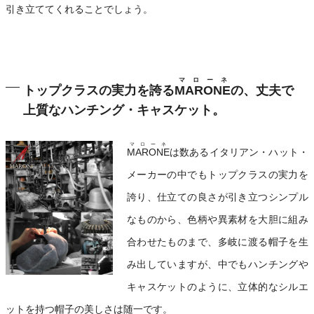
引き立ててくれることでしょう。
マローネ
トップクラスの実力を誇る
MARONE
の、丈夫で
上質なハンチング・キャスケット。
マローネ
MARONE
は数あるイタリアン・ハット・
メーカーの中でもトップクラスの実力を
誇り、仕立ての良さが引き立つシンプル
なものから、色柄や異素材を大胆に組み
合わせたものまで、多岐に渡る帽子を生
み出していますが、中でもハンチングや
キャスケットのように、立体的なシルエ
ットを持つ帽子の美しさは随一です。