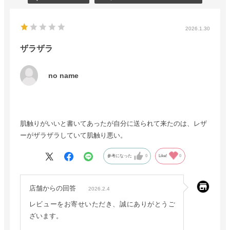
2026.1.30
ザラザラ
no name
肌触りがいいと書いてあったが自分に送られて来たのは、レザ
ーがザラザラしていて肌触り悪い。
参考になった
0
Like!
0
店舗からの回答
2026.2.4
レビューをお寄せいただき、誠にありがとうご
ざいます。