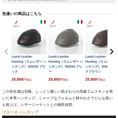
色違いの商品はこちら
Lamb Leather
Lamb Leather
Lamb Leather
Hunting（ラムレザー ハ
Hunting（ラムレザー ハ
Hunting（ラムレザー 
ンチング） BN094 ブラ
ンチング） BN094 グレ
ンチング） BN094 ダ
ック
ー
クブラウン
25,850
25,850
25,850
税込
税込
税込
この存在感は別格。しっとり優しい肌ざわりの高級ラムスキンを用
いた本革ハンチング。シャープなフォルムと軽やかさでどんな装い
も格上げ。レザージャケットとの相性抜群。
マローネ ハンチング