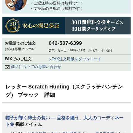
・ご返送時の送料は無料です！
・交換品の再配達も無料です！
042-507-6399
お電話でのご注文
お客様専用ダイヤル
営業：月～土／10時～17時 ※休業：日・祝日
FAXでのご注文
FAX注文用紙をダウンロード
商品についてのお問い合わせ
レッター Scratch Hunting（スクラッチハンチン
グ） ブラック 詳細
帽子が導く紳士の装い ― 品格を纏う、大人のコーディネー
ト集
掲載アイテム