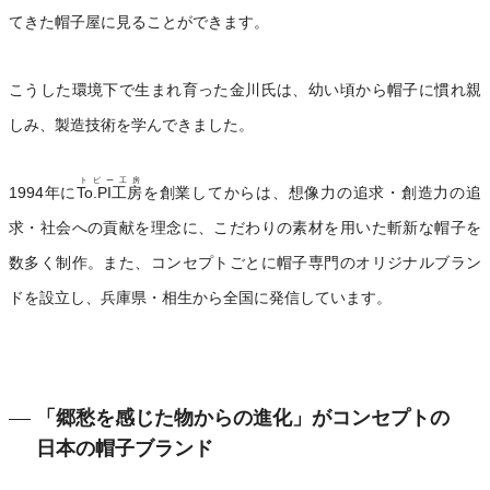
てきた帽子屋に見ることができます。
こうした環境下で生まれ育った金川氏は、幼い頃から帽子に慣れ親
しみ、製造技術を学んできました。
トピー工房
1994年に
To.PI工房
を創業してからは、想像力の追求・創造力の追
求・社会への貢献を理念に、こだわりの素材を用いた斬新な帽子を
数多く制作。また、コンセプトごとに帽子専門のオリジナルブラン
ドを設立し、兵庫県・相生から全国に発信しています。
「郷愁を感じた物からの進化」がコンセプトの
日本の帽子ブランド