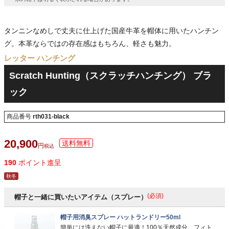
タンニンなめしで丈夫に仕上げた国産牛革を帽体に用いたハンチン
グ。本革ならではの存在感はもちろん、軽さも魅力。
レッター ハンチング
Scratch Hunting（スクラッチハンチング） ブラ
ック
商品番号
rth031-black
20,900
税込
190
ポイント進呈
秋冬
(必須)
帽子と一緒に買いたいアイテム（スプレー）
帽子用消臭スプレー ハットランドリー50ml
簡単には洗えない帽子に最適！100％天然成分。フィト