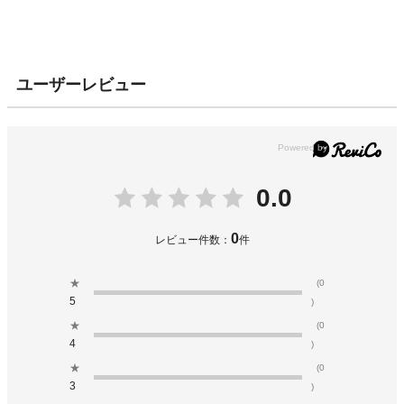
ユーザーレビュー
0.0
0
レビュー件数：
件
★
(0
5
)
★
(0
4
)
★
(0
3
)