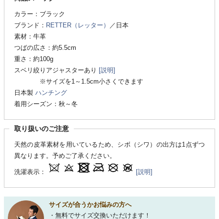
カラー：ブラック
ブランド：
RETTER（レッター）
／日本
素材：牛革
つばの広さ：約5.5cm
重さ：約100g
スベリ絞りアジャスターあり
[説明]
※サイズを1～1.5cm小さくできます
日本製
ハンチング
着用シーズン：秋～冬
取り扱いのご注意
天然の皮革素材を用いているため、シボ（シワ）の出方は1点ずつ
異なります。予めご了承ください。
洗濯表示：
[説明]
サイズが合うかお悩みの方へ
・無料でサイズ交換いただけます！