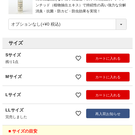
ンチッド（植物抽出エキス）で持続性の高い強力な分解
消臭・抗菌・防カビ・防虫効果を実現！
サイズ
Sサイズ
カートに入れる
残り1点
Mサイズ
カートに入れる
Lサイズ
カートに入れる
LLサイズ
再入荷お知らせ
完売しました
■ サイズの目安