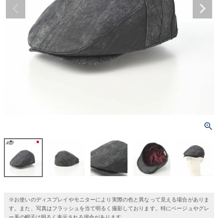
※お使いのディスプレイやモニターにより実際の色と異なって見える場合がありま
す。また、写真はフラッシュを当て明るく撮影しております。特にベージュやグレ
ー系の帽子は明るく表示される場合があります。