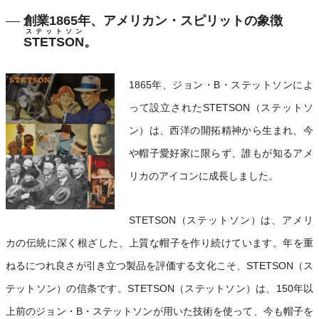
創業1865年、アメリカン・スピリットの象徴
ステットソン
STETSON
。
1865年、ジョン・B・ステットソンによ
って設立されたSTETSON（ステットソ
ン）は、西洋の開拓精神から生まれ、今
や帽子愛好家に限らず、誰もが知るアメ
リカのアイコンに成長しました。
STETSON（ステットソン）は、アメリ
カの伝統に深く根ざした、上質な帽子を作り続けています。年を重
ねるにつれ良さが引き立つ製品を評価する文化こそ、STETSON（ス
テットソン）の信条です。STETSON（ステットソン）は、150年以
上前のジョン・B・ステットソンが用いた技術を使って、今も帽子を