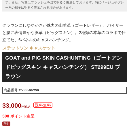
す。また、写真はフラッシュを当て明るく撮影しております。特にベージュやグレ
ー系の帽子は明るく表示される場合があります。
クラウンにしなやかさが魅力の山羊革（ゴートレザー）、バイザー
と腰に表情豊かな豚革（ピッグスキン）。2種類の本革のコラボで仕
立てた、6パネルのキャスハンチング。
ステットソン キャスケット
GOAT and PIG SKIN CASHUNTING（ゴートアン
ドピッグスキン キャスハンチング） ST299EU ブ
ラウン
商品番号
st299-brown
33,000
税込
300
ポイント進呈
秋冬