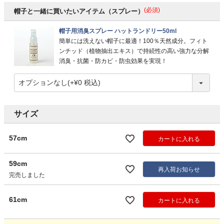
(必須)
帽子と一緒に買いたいアイテム（スプレー）
帽子用消臭スプレー ハットランドリー50ml
簡単には洗えない帽子に最適！100％天然成分。フィト
ンチッド（植物抽出エキス）で持続性の高い強力な分解
消臭・抗菌・防カビ・防虫効果を実現！
サイズ
57cm
カートに入れる
59cm
再入荷お知らせ
完売しました
61cm
カートに入れる