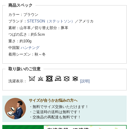
商品スペック
カラー：ブラウン
ブランド：
STETSON（ステットソン）
／アメリカ
素材：山羊革／切り替え部分：豚革
つばの広さ：約5.5cm
重さ：約100g
中国製
ハンチング
着用シーズン：秋～冬
取り扱いのご注意
洗濯表示：
[説明]
サイズが合うかお悩みの方へ
・無料でサイズ交換いただけます！
・ご返送時の送料は無料です！
・交換品の再配達も無料です！