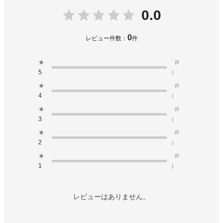
0.0
0
レビュー件数：
件
★
(0
5
)
★
(0
4
)
★
(0
3
)
★
(0
2
)
★
(0
1
)
レビューはありません。