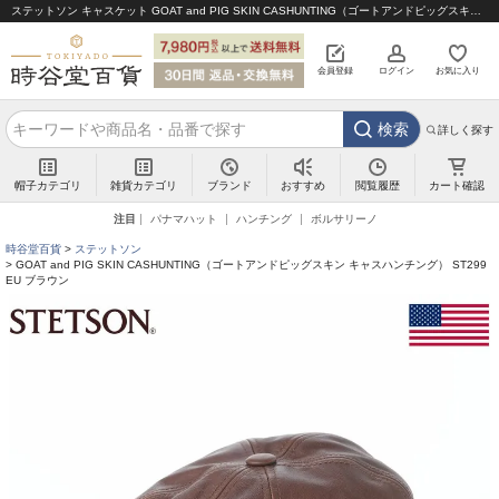
ステットソン キャスケット GOAT and PIG SKIN CASHUNTING（ゴートアンドピッグスキン キャスハンチング） ST299EU ブラウン｜帽子通販 時谷堂百貨【公式】
会員登録
ログイン
お気に入り
検索
詳しく探す
帽子カテゴリ
雑貨カテゴリ
ブランド
閲覧履歴
カート確認
おすすめ
注目
パナマハット
ハンチング
ボルサリーノ
時谷堂百貨
ステットソン
GOAT and PIG SKIN CASHUNTING（ゴートアンドピッグスキン キャスハンチング） ST299
EU ブラウン