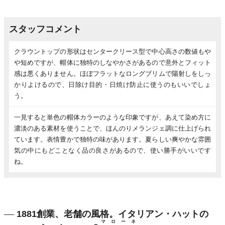
スタッフコメント
クラウントップの形状はセンタークリース型で中心高さの数値もや
や短めですが、帽体に独特のしなやかさがあるので意外とフィット
感は悪くありません。ほぼフラットなロングブリムで陽射しをしっ
かりよけるので、日除け目的・日焼け防止に使うのもいいでしょ
う。
一見すると単色の帽体カラーのような印象ですが、あえて染め方に
濃淡のある素材を使うことで、ほんのりメランジェ調に仕上げられ
ています。表情豊かで独特の味があります。夏らしい爽やかな雰囲
気の中にもどことなく品の良さがあるので、使い勝手がいいです
ね。
1881創業、老舗の風格。イタリアン・ハットの
マローネ