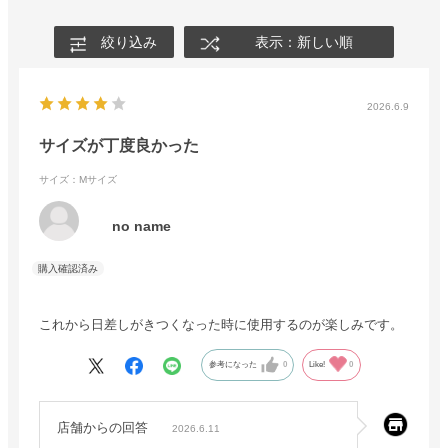
絞り込み
表示：新しい順
2026.6.9
サイズが丁度良かった
サイズ：Mサイズ
no name
これから日差しがきつくなった時に使用するのが楽しみです。
参考になった
0
Like!
0
店舗からの回答
2026.6.11