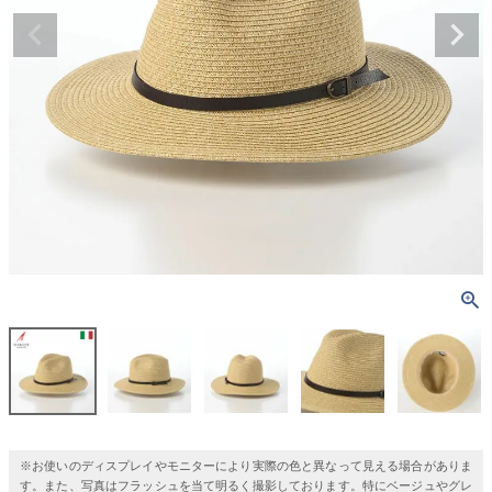
※お使いのディスプレイやモニターにより実際の色と異なって見える場合がありま
す。また、写真はフラッシュを当て明るく撮影しております。特にベージュやグレ