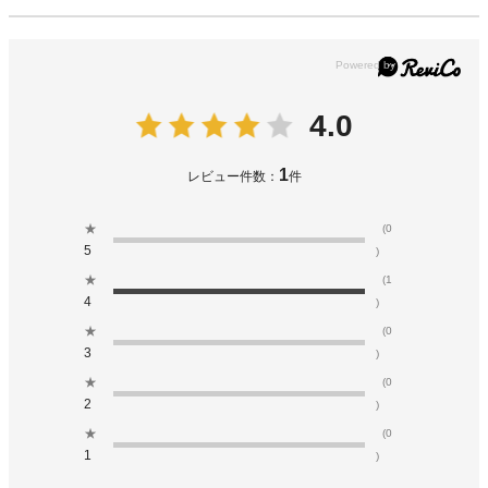
4.0
1
レビュー件数：
件
★
(0
5
)
★
(1
4
)
★
(0
3
)
★
(0
2
)
★
(0
1
)