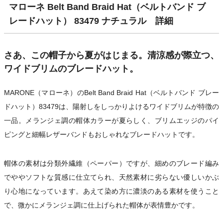
マローネ Belt Band Braid Hat（ベルトバンド ブ
レードハット） 83479 ナチュラル 詳細
さあ、この帽子から夏がはじまる。清涼感が際立つ、
ワイドブリムのブレードハット。
MARONE（マローネ）のBelt Band Braid Hat（ベルトバンド ブレー
ドハット）83479は、陽射しをしっかりよけるワイドブリムが特徴の
一品。メランジェ調の帽体カラーが夏らしく、ブリムエッジのパイ
ピングと細幅レザーバンドもおしゃれなブレードハットです。
帽体の素材は分類外繊維（ペーパー）ですが、細めのブレード編み
でややソフトな質感に仕立てられ、天然素材に劣らない優しいかぶ
り心地になっています。あえて染め方に濃淡のある素材を使うこと
で、微かにメランジェ調に仕上げられた帽体が表情豊かです。