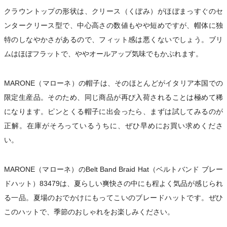
クラウントップの形状は、クリース（くぼみ）がほぼまっすぐのセ
ンタークリース型で、中心高さの数値もやや短めですが、帽体に独
特のしなやかさがあるので、フィット感は悪くないでしょう。ブリ
ムはほぼフラットで、ややオールアップ気味でもかぶれます。
MARONE（マローネ）の帽子は、そのほとんどがイタリア本国での
限定生産品。そのため、同じ商品が再び入荷されることは極めて稀
になります。ピンとくる帽子に出会ったら、まずは試してみるのが
正解。在庫がそろっているうちに、ぜひ早めにお買い求めくださ
い。
MARONE（マローネ）のBelt Band Braid Hat（ベルトバンド ブレー
ドハット）83479は、夏らしい爽快さの中にも程よく気品が感じられ
る一品。夏場のおでかけにもってこいのブレードハットです。ぜひ
このハットで、季節のおしゃれをお楽しみください。