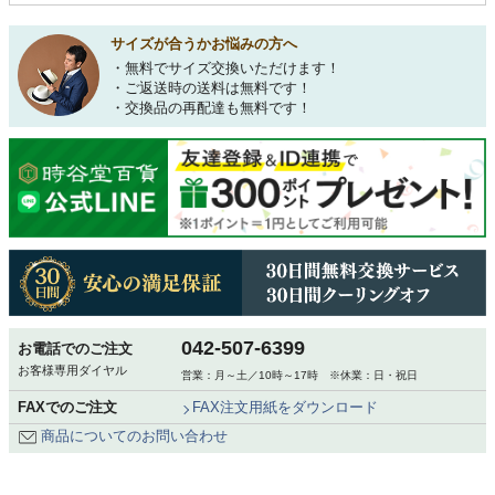
サイズが合うかお悩みの方へ
・無料でサイズ交換いただけます！
・ご返送時の送料は無料です！
・交換品の再配達も無料です！
042-507-6399
お電話でのご注文
お客様専用ダイヤル
営業：月～土／10時～17時 ※休業：日・祝日
FAXでのご注文
FAX注文用紙をダウンロード
商品についてのお問い合わせ