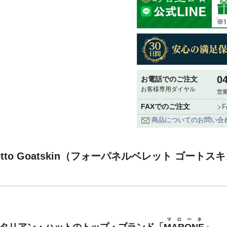
0
お電話でのご注文
お客様専用ダイヤル
営業
FAXでのご注文
商品についてのお問い合
erretto Goatskin（フォーパネルベレット ゴートスキ
マローネ
イタリアン・ハットのトップ・ブランド「
MARONE
」。