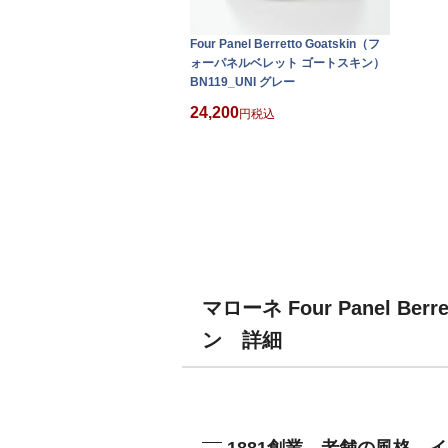
Four Panel Berretto Goatskin（フ
ォーパネルベレット ゴートスキン）
BN119_UNI グレー
24,200
税込
マローネ Four Panel B
ン 詳細
1881創業、老舗の風格。