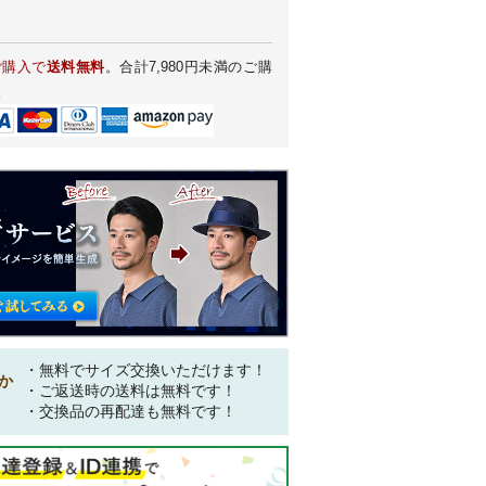
ご購入で
送料無料
。合計7,980円未満のご購
。
・無料でサイズ交換いただけます！
か
・ご返送時の送料は無料です！
・交換品の再配達も無料です！