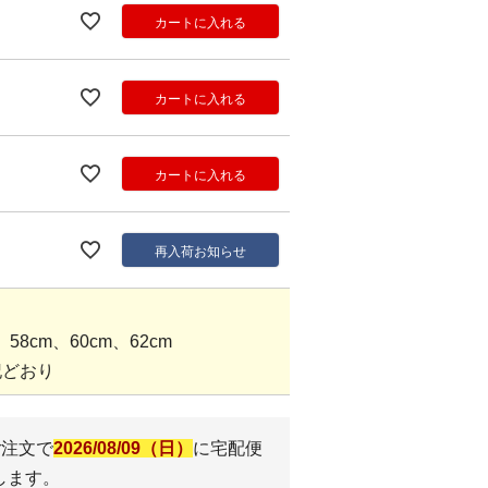
カートに入れる
カートに入れる
カートに入れる
再入荷お知らせ
8cm、60cm、62cm
記どおり
ご注文で
2026/08/09（日）
に
宅配便
します。