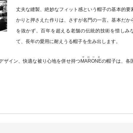
丈夫な縫製、絶妙なフィット感という帽子の基本的要
かりと押さえた作りは、さすが名門の一言。基本だか
を抜かず、百年を超える老舗の伝統的技術を惜しみ
て、長年の愛用に耐えうる帽子を生み出します。
マローネ
デザイン、快適な被り心地を併せ持つ
MARONE
の帽子は、各
。