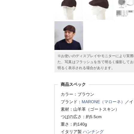
※お使いのディスプレイやモニターにより実際
た、写真はフラッシュを当て明るく撮影してお
明るく表示される場合があります。
商品スペック
カラー：ブラウン
ブランド：
MARONE（マローネ）
／イ
素材：山羊革（ゴートスキン）
つばの広さ：約5.5cm
重さ：約140g
イタリア製
ハンチング