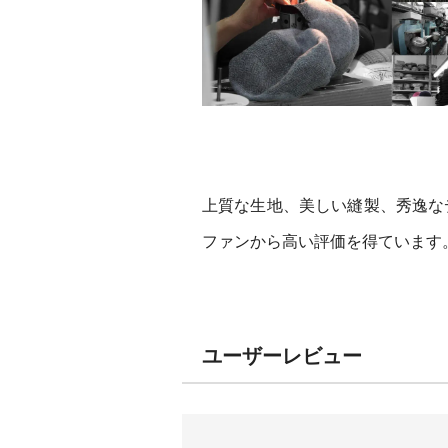
上質な生地、美しい縫製、秀逸な
ファンから高い評価を得ています
ユーザーレビュー