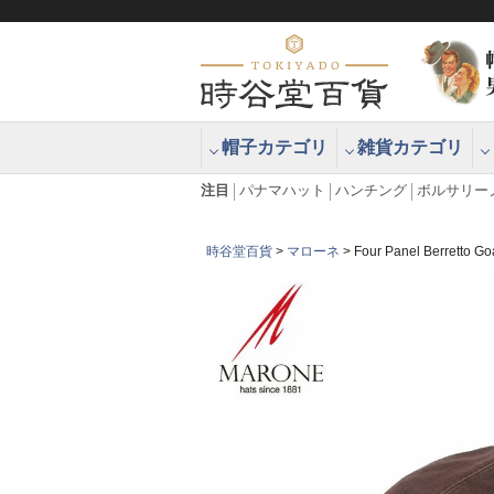
帽子カテゴリ
雑貨カテゴリ
ブラッシュアップハッター ブラー
エクアドル
注目
パナマハット
ハンチング
ボルサリー
時谷堂百貨
マローネ
Four Panel Berr