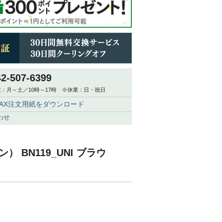
42-507-6399
：月～土／10時～17時 ※休業：日・祝日
FAX注文用紙をダウンロード
わせ
ン） BN119_UNI ブラウ