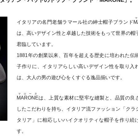
イタリアの名門老舗ラマール社の紳士帽子ブランド
M
は、高いデザイン性と卓越した技術をもって世界の帽
君臨しています。
1881年の創業以来、百年を超える歴史に培われた伝
子作りに、イタリアらしい高いデザイン性を取り入
は、大人の男の遊び心をくすぐる逸品揃いです。
マローネ
MARONE
は、上質な素材に堅牢な縫製と、品質の良
したこだわりを持ち、イタリア流ファッション「クラ
タリア」に相応しいハイクオリティな帽子を作り続
す。