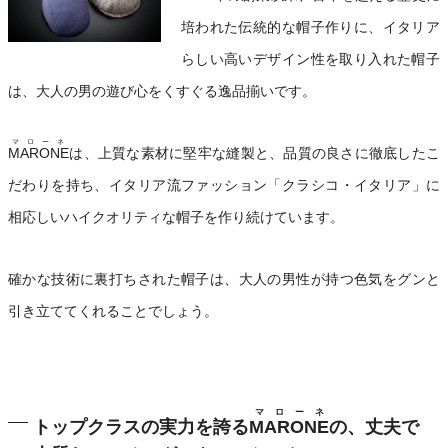
培われた伝統的な帽子作りに、イタリア
らしい高いデザイン性を取り入れた帽子
は、大人の男の遊び心をくすぐる逸品揃いです。
マローネ
MARONE
は、上質な素材に堅牢な縫製と、品質の良さに徹底したこ
だわりを持ち、イタリア流ファッション「クラシコ・イタリア」に
相応しいハイクオリティな帽子を作り続けています。
確かな技術に裏打ちされた帽子は、大人の男性が持つ色気をグンと
引き立ててくれることでしょう。
マローネ
トップクラスの実力を誇る
MARONE
の、丈夫で