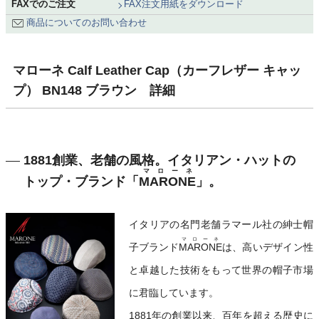
FAXでのご注文
FAX注文用紙をダウンロード
商品についてのお問い合わせ
マローネ Calf Leather Cap（カーフレザー キャッ
プ） BN148 ブラウン 詳細
1881創業、老舗の風格。イタリアン・ハットの
マローネ
トップ・ブランド「
MARONE
」。
イタリアの名門老舗ラマール社の紳士帽
マローネ
子ブランド
MARONE
は、高いデザイン性
と卓越した技術をもって世界の帽子市場
に君臨しています。
1881年の創業以来、百年を超える歴史に