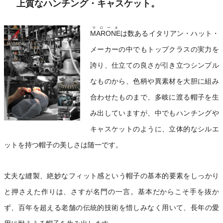
上質なハンチング・キャスケット。
マローネ
MARONE
は数あるイタリアン・ハット・
メーカーの中でもトップクラスの実力を
誇り、仕立ての良さが引き立つシンプル
なものから、色柄や異素材を大胆に組み
合わせたものまで、多岐に渡る帽子を生
み出していますが、中でもハンチングや
キャスケットのように、立体的なシルエ
ットを持つ帽子の美しさは随一です。
丈夫な縫製、絶妙なフィット感という帽子の基本的要素をしっかり
と押さえた作りは、さすが名門の一言。基本だからこそ手を抜か
ず、百年を超える老舗の伝統的技術を惜しみなく用いて、長年の愛