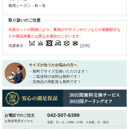
着用シーズン：秋～冬
取り扱いのご注意
生産ロットの関係により、裏地のデザインやピンなどの装飾部分な
どが商品画像とは異なる場合がございます。
洗濯表示：
[説明]
サイズが合うかお悩みの方へ
・無料でサイズ交換いただけます！
・ご返送時の送料は無料です！
・交換品の再配達も無料です！
042-507-6399
お電話でのご注文
お客様専用ダイヤル
営業：月～土／10時～17時 ※休業：日・祝日