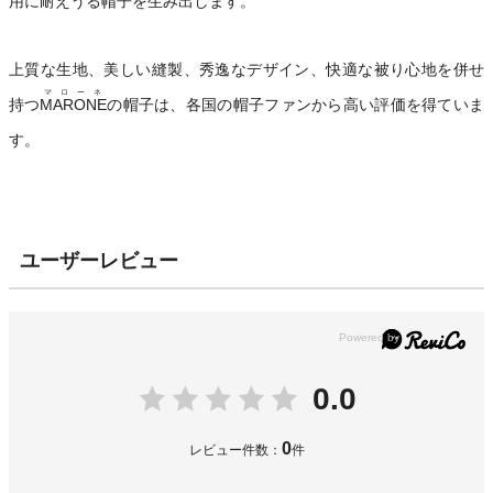
用に耐えうる帽子を生み出します。
上質な生地、美しい縫製、秀逸なデザイン、快適な被り心地を併せ
マローネ
持つ
MARONE
の帽子は、各国の帽子ファンから高い評価を得ていま
す。
ユーザーレビュー
0.0
0
レビュー件数：
件