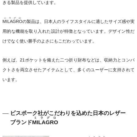
きる製品を提供しています。
ミラグロ
MILAGRO
の製品は、日本人のライフスタイルに適したサイズ感や実
用的な機能を取り入れた設計が特徴となっています。デザイン性だ
けでなく使い勝手のよさにもこだわっています。
例えば、21ポケットを備えた二つ折り財布などは、収納力とコンパ
クトさを両立させたアイテムとして、多くのユーザーに支持されて
います。
ビスポーク社がこだわりを込めた日本のレザー
ミラグロ
ブランド
MILAGRO