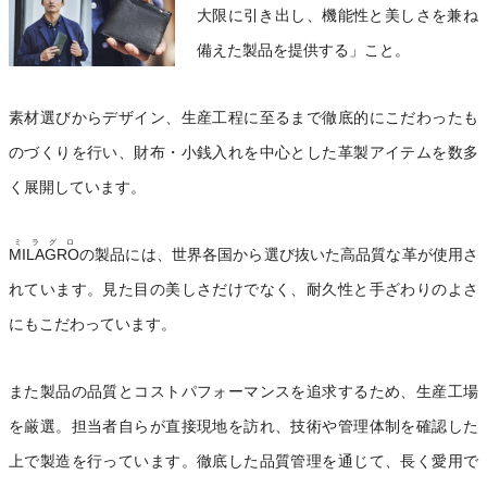
大限に引き出し、機能性と美しさを兼ね
備えた製品を提供する」こと。
素材選びからデザイン、生産工程に至るまで徹底的にこだわったも
のづくりを行い、財布・小銭入れを中心とした革製アイテムを数多
く展開しています。
ミラグロ
MILAGRO
の製品には、世界各国から選び抜いた高品質な革が使用さ
れています。見た目の美しさだけでなく、耐久性と手ざわりのよさ
にもこだわっています。
また製品の品質とコストパフォーマンスを追求するため、生産工場
を厳選。担当者自らが直接現地を訪れ、技術や管理体制を確認した
上で製造を行っています。徹底した品質管理を通じて、長く愛用で