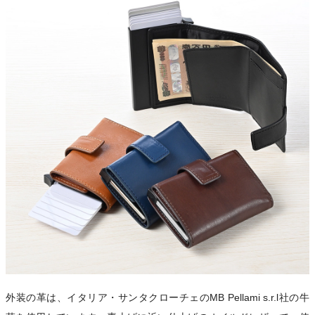
外装の革は、イタリア・サンタクローチェのMB Pellami s.r.l社の牛