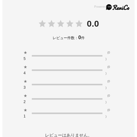
0.0
0
レビュー件数：
件
★
(0
5
)
★
(0
4
)
★
(0
3
)
★
(0
2
)
★
(0
1
)
レビューはありません。