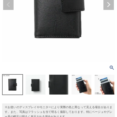
※お使いのディスプレイやモニターにより実際の色と異なって見える場合がありま
す。また、写真はフラッシュを当て明るく撮影しております。特にベージュやグレ
ー系の帽子は明るく表示される場合があります。