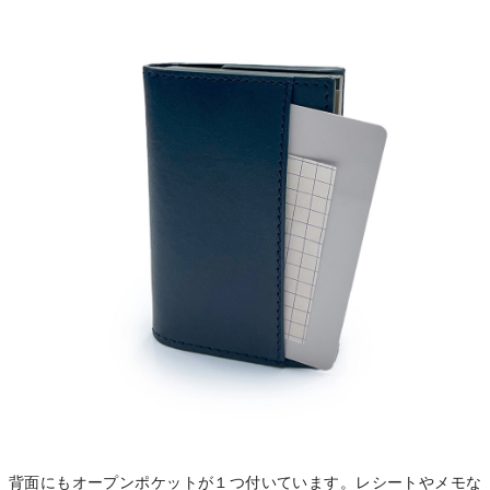
背面にもオープンポケットが１つ付いています。レシートやメモな