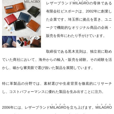
ミラグロ
レザーブランド
MILAGRO
の母体である
有限会社ビスポークは、2002年に創業し
た企業です。埼玉県に拠点を置き、ユニ
ークで機能的なオリジナル商品の企画・
販売を長年にわたり手がけています。
取締役である黒木克則は、独立前に勤め
ていた商社において、海外からの輸入・販売を経験。その経験を活
かし、確かな審美眼で選び抜いた製品を展開しています。
特に革製品の分野では、素材選びや生産背景を徹底的にリサーチ
し、コストパフォーマンスに優れた製品を生み出すことに注力。
ミラグロ
ミラグロ
2006年には、レザーブランド
MILAGRO
を立ち上げます。
MILAGRO