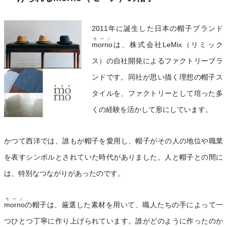
2011年に誕生した日本の帽子ブランド
モーノ
morno
は、株式会社LeMix（リミック
ス）の自社開発によるファクトリーブラ
ンドです。同社が思い描く理想の帽子ス
タイルを、ファクトリーとして培った多
くの経験を活かして形にしています。
かつて西洋では、誰もが帽子を愛用し、帽子がその人の地位や職業
を表すシンボルとされていた時代がありました。人と帽子との間に
は、特別なつながりがあったのです。
モーノ
morno
の帽子は、厳選した素材を用いて、職人たちの手によって一
つひとつ丁寧に作り上げられています。誰がどのように作ったのか