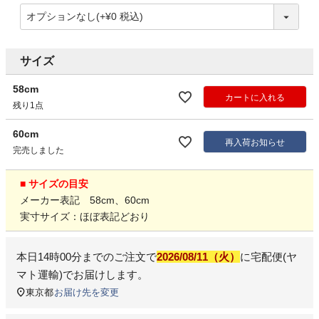
サイズ
58cm
カートに入れる
残り1点
60cm
再入荷お知らせ
完売しました
■ サイズの目安
メーカー表記 58cm、60cm
実寸サイズ：ほぼ表記どおり
本日
14時00分
までのご注文で
2026/08/11（火）
に
宅配便(ヤ
マト運輸)
でお届けします。
東京都
お届け先を変更