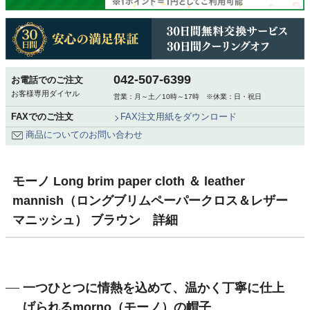
042-507-6399
お電話でのご注文
お客様専用ダイヤル
営業：月～土／10時～17時 ※休業：日・祝日
FAXでのご注文
FAX注文用紙をダウンロード
商品についてのお問い合わせ
モーノ Long brim paper cloth ＆ leather
mannish（ロングブリムペーパークロス＆レザー
マニッシュ） ブラウン 詳細
一つひとつに情熱を込めて、温かく丁寧に仕上
げられるmorno（モーノ）の帽子