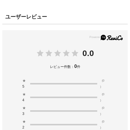
ユーザーレビュー
0.0
0
レビュー件数：
件
★
(0
5
)
★
(0
4
)
★
(0
3
)
★
(0
2
)