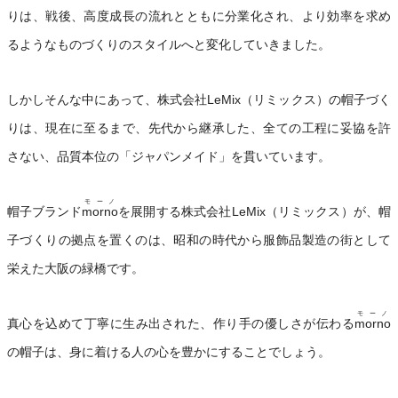
りは、戦後、高度成長の流れとともに分業化され、より効率を求め
るようなものづくりのスタイルへと変化していきました。
しかしそんな中にあって、株式会社LeMix（リミックス）の帽子づく
りは、現在に至るまで、先代から継承した、全ての工程に妥協を許
さない、品質本位の「ジャパンメイド」を貫いています。
モーノ
帽子ブランド
morno
を展開する株式会社LeMix（リミックス）が、帽
子づくりの拠点を置くのは、昭和の時代から服飾品製造の街として
栄えた大阪の緑橋です。
モーノ
真心を込めて丁寧に生み出された、作り手の優しさが伝わる
morno
の帽子は、身に着ける人の心を豊かにすることでしょう。