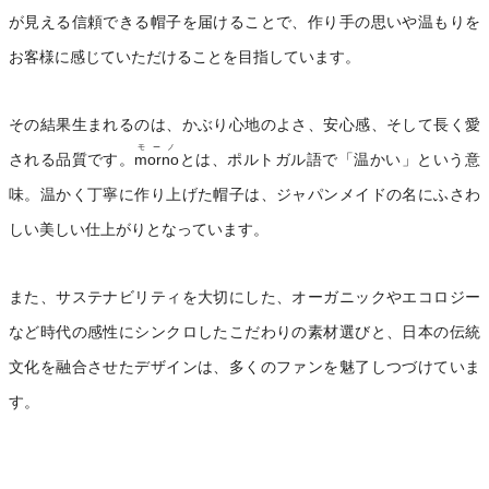
が見える信頼できる帽子を届けることで、作り手の思いや温もりを
お客様に感じていただけることを目指しています。
その結果生まれるのは、かぶり心地のよさ、安心感、そして長く愛
モーノ
される品質です。
morno
とは、ポルトガル語で「温かい」という意
味。温かく丁寧に作り上げた帽子は、ジャパンメイドの名にふさわ
しい美しい仕上がりとなっています。
また、サステナビリティを大切にした、オーガニックやエコロジー
など時代の感性にシンクロしたこだわりの素材選びと、日本の伝統
文化を融合させたデザインは、多くのファンを魅了しつづけていま
す。