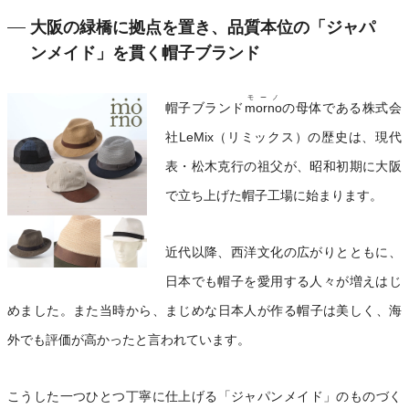
大阪の緑橋に拠点を置き、品質本位の「ジャパ
ンメイド」を貫く帽子ブランド
モーノ
帽子ブランド
morno
の母体である株式会
社LeMix（リミックス）の歴史は、現代
表・松木克行の祖父が、昭和初期に大阪
で立ち上げた帽子工場に始まります。
近代以降、西洋文化の広がりとともに、
日本でも帽子を愛用する人々が増えはじ
めました。また当時から、まじめな日本人が作る帽子は美しく、海
外でも評価が高かったと言われています。
こうした一つひとつ丁寧に仕上げる「ジャパンメイド」のものづく