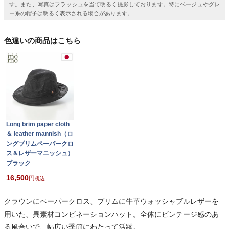
す。また、写真はフラッシュを当て明るく撮影しております。特にベージュやグレ
ー系の帽子は明るく表示される場合があります。
色違いの商品はこちら
Long brim paper cloth
＆ leather mannish（ロ
ングブリムペーパークロ
ス＆レザーマニッシュ）
ブラック
16,500
税込
クラウンにペーパークロス、ブリムに牛革ウォッシャブルレザーを
用いた、異素材コンビネーションハット。全体にビンテージ感のあ
る風合いで、幅広い季節にわたって活躍。