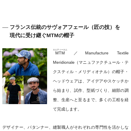
フランス伝統のサヴォアフェール（匠の技）を
現代に受け継ぐMTMの帽子
エムティーエム
MTM
／Manufacture Textile
Meridionale（マニュファクチュール・テ
クスティル・メリディオナル）の帽子・
ヘッドウェアは、アイデアやスケッチか
ら始まり、試作、型紙づくり、細部の調
整、生産へと至るまで、多くの工程を経
て完成します。
デザイナー、パタンナー、縫製職人がそれぞれの専門性を活かしな