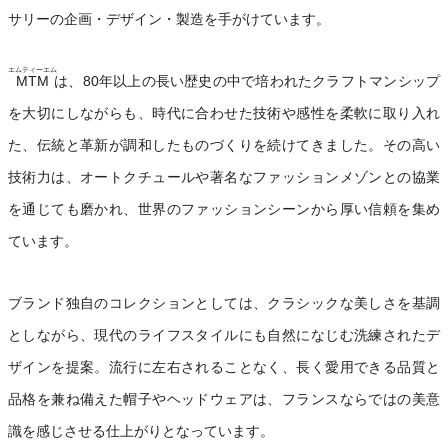
サリーの企画・デザイン・製造を手がけています。
エムティーエム
MTM
は、80年以上の長い歴史の中で培われたクラフトマンシップ
を大切にしながらも、時代に合わせた技術や感性を柔軟に取り入れ
た、伝統と革新が調和したものづくりを続けてきました。その高い
技術力は、オートクチュールや著名なファッションメゾンとの協業
を通じても磨かれ、世界のファッションシーンから厚い信頼を集め
ています。
ブランド独自のコレクションとしては、クラシックな美しさを基調
としながら、現代のライフスタイルにも自然になじむ洗練されたデ
ザインを提案。流行に左右されることなく、長く愛用できる品質と
品格を兼ね備えた帽子やヘッドウェアは、フランスならではの美意
識を感じさせる仕上がりとなっています。