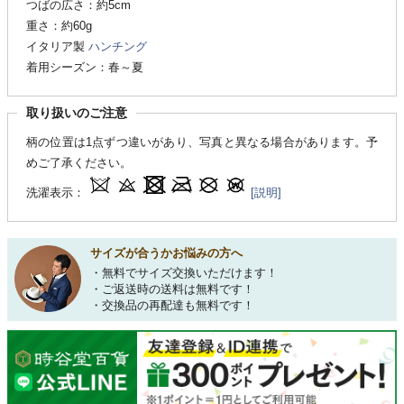
つばの広さ：約5cm
重さ：約60g
イタリア製
ハンチング
着用シーズン：春～夏
取り扱いのご注意
柄の位置は1点ずつ違いがあり、写真と異なる場合があります。予
めご了承ください。
洗濯表示：
[説明]
サイズが合うかお悩みの方へ
・無料でサイズ交換いただけます！
・ご返送時の送料は無料です！
・交換品の再配達も無料です！