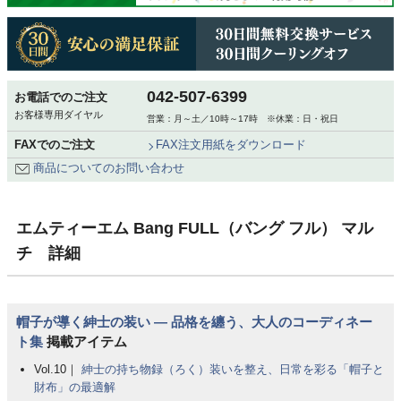
042-507-6399
お電話でのご注文
お客様専用ダイヤル
営業：月～土／10時～17時 ※休業：日・祝日
FAXでのご注文
FAX注文用紙をダウンロード
商品についてのお問い合わせ
エムティーエム Bang FULL（バング フル） マル
チ 詳細
帽子が導く紳士の装い ― 品格を纏う、大人のコーディネー
ト集
掲載アイテム
Vol.10｜
紳士の持ち物録（ろく）装いを整え、日常を彩る「帽子と
財布」の最適解