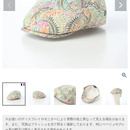
※お使いのディスプレイやモニターにより実際の色と異なって見える場合がありま
す。また、写真はフラッシュを当て明るく撮影しております。特にベージュやグレ
ー系の帽子は明るく表示される場合があります。