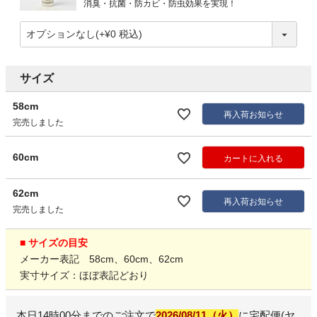
消臭・抗菌・防カビ・防虫効果を実現！
サイズ
58cm
再入荷お知らせ
完売しました
60cm
カートに入れる
62cm
再入荷お知らせ
完売しました
■ サイズの目安
メーカー表記 58cm、60cm、62cm
実寸サイズ：ほぼ表記どおり
本日
14時00分
までのご注文で
2026/08/11（火）
に
宅配便(ヤ