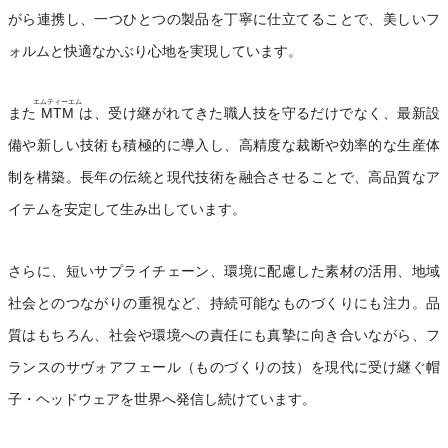
がら連携し、一つひとつの製品を丁寧に仕立てることで、美しいフ
ォルムと快適なかぶり心地を実現しています。
エムティーエム
また
MTM
は、受け継がれてきた職人技を守るだけでなく、最新設
備や新しい技術も積極的に導入し、高精度な裁断や効率的な生産体
制を構築。長年の伝統と現代技術を融合させることで、高品質なア
イテムを安定して生み出しています。
さらに、短いサプライチェーン、環境に配慮した素材の活用、地域
社会とのつながりの重視など、持続可能なものづくりにも注力。品
質はもちろん、社会や環境への責任にも真摯に向き合いながら、フ
ランスのサヴォアフェール（ものづくりの技）を現代に受け継ぐ帽
子・ヘッドウェアを世界へ発信し続けています。