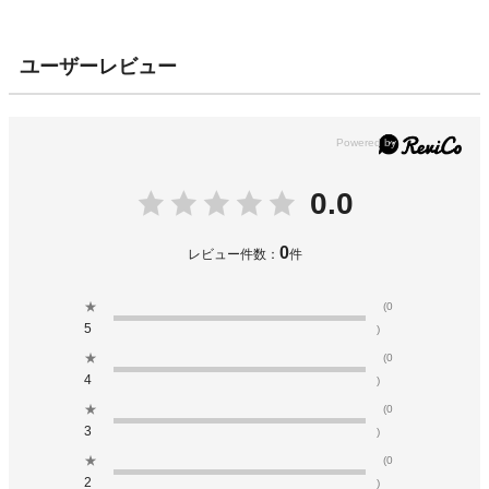
ユーザーレビュー
0.0
0
レビュー件数：
件
★
(0
5
)
★
(0
4
)
★
(0
3
)
★
(0
2
)