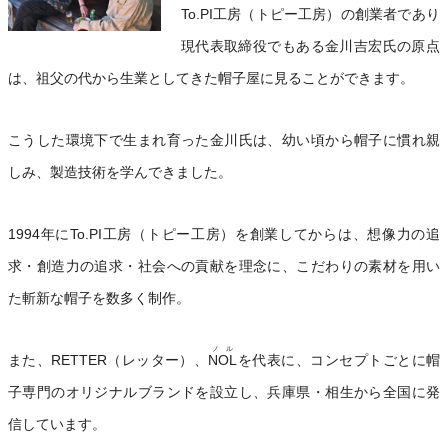
To.PI工房（トピー工房）の創業者であり
現代表取締役でもある金川吉宏氏の原点
は、祖父の代から生業としてきた帽子屋に見ることができます。
こうした環境下で生まれ育った金川氏は、幼い頃から帽子に慣れ親
しみ、製造技術を学んできました。
1994年にTo.PI工房（トピー工房）を創業してからは、想像力の追
求・創造力の追求・社会への貢献を理念に、こだわりの素材を用い
た斬新な帽子を数多く制作。
ノル
また、RETTER（レッター）、
NOL
を代表に、コンセプトごとに帽
子専門のオリジナルブランドを設立し、兵庫県・相生から全国に発
信しています。