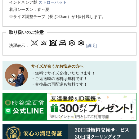
インドネシア製
ストローハット
着用シーズン：春～夏
※サイズ調整テープ（長さ30cm）が1個付属します。
取り扱いのご注意
洗濯表示：
[説明]
サイズが合うかお悩みの方へ
・無料でサイズ交換いただけます！
・ご返送時の送料は無料です！
・交換品の再配達も無料です！