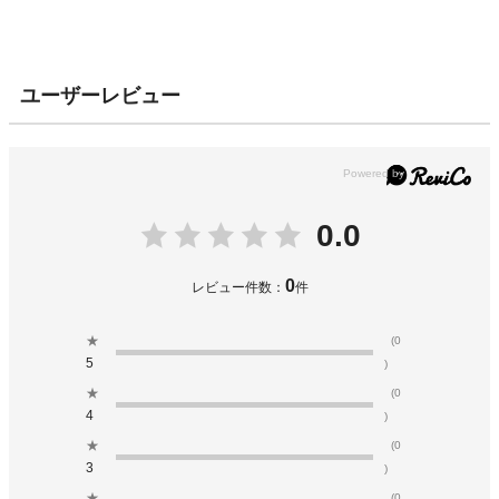
ユーザーレビュー
0.0
0
レビュー件数：
件
★
(0
5
)
★
(0
4
)
★
(0
3
)
★
(0