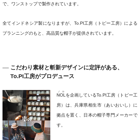
で、ワンストップで製作されています。
全てインドネシア製になりますが、To.PI工房（トピー工房）による
プランニングのもと、高品質な帽子が提供されています。
こだわり素材と斬新デザインに定評がある、
To.PI工房がプロデュース
ノル
NOL
を企画しているTo.PI工房（トピー工
房）は、兵庫県相生市（あいおいし）に
拠点を置く、日本の帽子専門メーカーで
す。