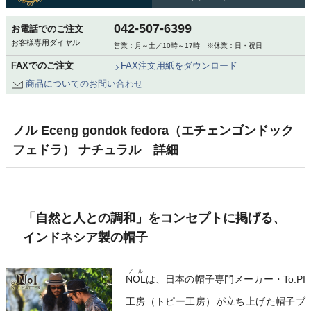
042-507-6399
お電話でのご注文
お客様専用ダイヤル
営業：月～土／10時～17時 ※休業：日・祝日
FAXでのご注文
FAX注文用紙をダウンロード
商品についてのお問い合わせ
ノル Eceng gondok fedora（エチェンゴンドック
フェドラ） ナチュラル 詳細
「自然と人との調和」をコンセプトに掲げる、
インドネシア製の帽子
ノル
NOL
は、日本の帽子専門メーカー・To.PI
工房（トピー工房）が立ち上げた帽子ブ