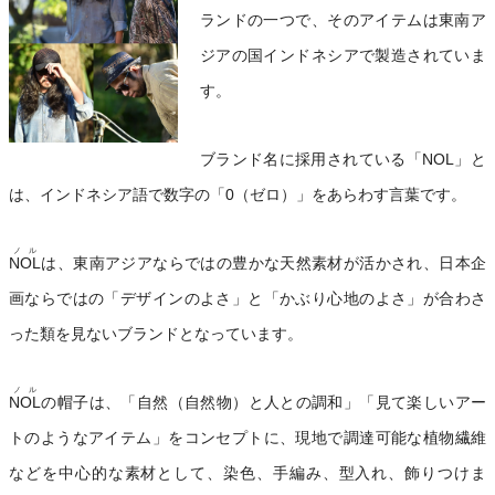
ランドの一つで、そのアイテムは東南ア
ジアの国インドネシアで製造されていま
す。
ブランド名に採用されている「NOL」と
は、インドネシア語で数字の「0（ゼロ）」をあらわす言葉です。
ノル
NOL
は、東南アジアならではの豊かな天然素材が活かされ、日本企
画ならではの「デザインのよさ」と「かぶり心地のよさ」が合わさ
った類を見ないブランドとなっています。
ノル
NOL
の帽子は、「自然（自然物）と人との調和」「見て楽しいアー
トのようなアイテム」をコンセプトに、現地で調達可能な植物繊維
などを中心的な素材として、染色、手編み、型入れ、飾りつけま