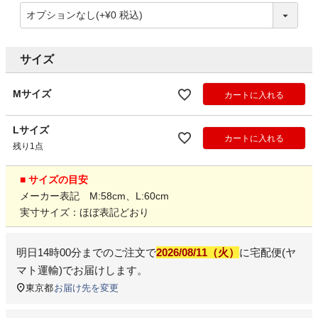
サイズ
Mサイズ
カートに入れる
Lサイズ
カートに入れる
残り1点
■ サイズの目安
メーカー表記 M:58cm、L:60cm
実寸サイズ：ほぼ表記どおり
明日
14時00分
までのご注文で
2026/08/11（火）
に
宅配便(ヤ
マト運輸)
でお届けします。
東京都
お届け先を変更