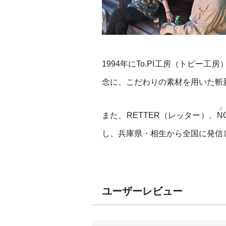
1994年にTo.PI工房（トピ
念に、こだわりの素材を用いた斬
ノ
また、RETTER（レッター）、
N
し、兵庫県・相生から全国に発信
ユーザーレビュー