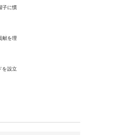
帽子に慣
貢献を理
ドを設立