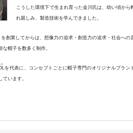
こうした環境下で生まれ育った金川氏は、幼い頃から
れ親しみ、製造技術を学んできました。
ー工房）を創業してからは、想像力の追求・創造力の追求・社会への
新な帽子を数多く制作。
ル
OL
を代表に、コンセプトごとに帽子専門のオリジナルブラン
しています。