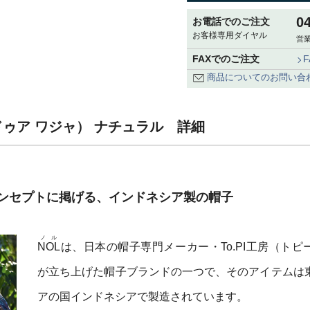
0
お電話でのご注文
お客様専用ダイヤル
営業
FAXでのご注文
商品についてのお問い合
（ザ ドゥア ワジャ） ナチュラル 詳細
ンセプトに掲げる、インドネシア製の帽子
ノル
NOL
は、日本の帽子専門メーカー・To.PI工房（トピ
が立ち上げた帽子ブランドの一つで、そのアイテムは
アの国インドネシアで製造されています。