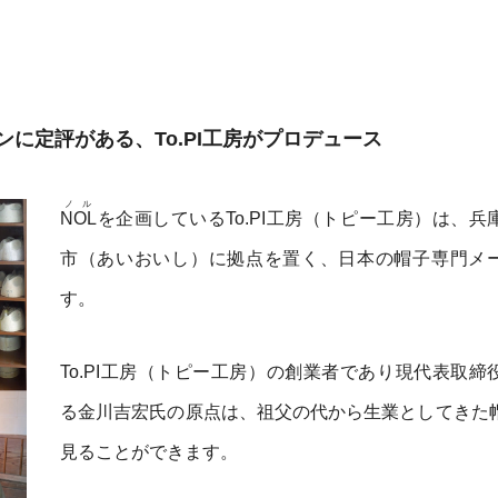
に定評がある、To.PI工房がプロデュース
ノル
NOL
を企画しているTo.PI工房（トピー工房）は、兵
市（あいおいし）に拠点を置く、日本の帽子専門メ
す。
To.PI工房（トピー工房）の創業者であり現代表取締
る金川吉宏氏の原点は、祖父の代から生業としてきた
見ることができます。