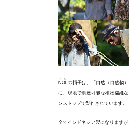
ノル
NOL
の帽子は、「自然（自然物）
に、現地で調達可能な植物繊維な
ンストップで製作されています。
全てインドネシア製になりますが、