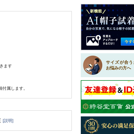
サイズが合う
きます
お悩みの方へ
1個付属します。
[説明]