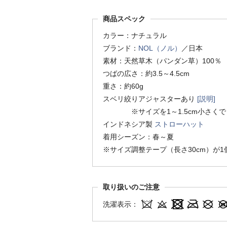
商品スペック
カラー：ナチュラル
ブランド：
NOL（ノル）
／日本
素材：天然草木（パンダン草）100％
つばの広さ：約3.5～4.5cm
重さ：約60g
スベリ絞りアジャスターあり
[説明]
※サイズを1～1.5cm小さくで
インドネシア製
ストローハット
着用シーズン：春～夏
※サイズ調整テープ（長さ30cm）が
取り扱いのご注意
洗濯表示：