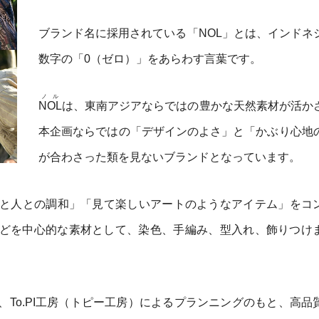
ブランド名に採用されている「NOL」とは、インドネ
数字の「0（ゼロ）」をあらわす言葉です。
ノル
NOL
は、東南アジアならではの豊かな天然素材が活か
本企画ならではの「デザインのよさ」と「かぶり心地
が合わさった類を見ないブランドとなっています。
と人との調和」「見て楽しいアートのようなアイテム」をコ
どを中心的な素材として、染色、手編み、型入れ、飾りつけ
To.PI工房（トピー工房）によるプランニングのもと、高品