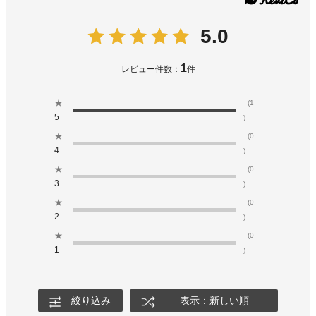
5.0
1
レビュー件数：
件
★
(1
5
)
★
(0
4
)
★
(0
3
)
★
(0
2
)
★
(0
1
)
絞り込み
表示：新しい順