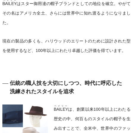
ベイリー
BAILEY
はスター御用達の帽子ブランドとしての地位を確立。やがて
その名はアメリカ全土、さらには世界中に知れ渡るようになりまし
た。
現在の製品の多くも、ハリウッドのエリートのために設計された型
を使用するなど、100年以上にわたり卓越した評価を得ています。
伝統の職人技を大切にしつつ、時代に呼応した
洗練されたスタイルを追求
ベイリー
BAILEY
は、創業以来100年以上にわたる
歴史の中、何百ものスタイルの帽子を生
み出すことで、全米中、世界中のファッ