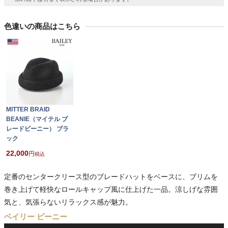
色違いの商品はこちら
MITTER BRAID
BEANIE（マイテル ブ
レードビーニー） ブラ
ック
22,000
税込
定番のセンタークリース型のブレードハットをベースに、ブリムを
巻き上げて軽快なロールキャップ風に仕上げた一品。涼しげな雰囲
気と、気張らないリラックス感が魅力。
ベイリー ビーニー