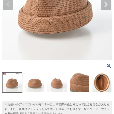
※お使いのディスプレイやモニターにより実際の色と異なって見える場合がありま
す。また、写真はフラッシュを当て明るく撮影しております。特にベージュやグレ
ー系の帽子は明るく表示される場合があります。