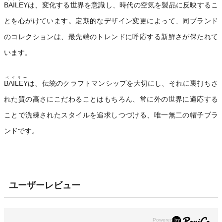
BAILEY
は、変化する世界を意識し、時代の空気を製品に反映するこ
とを心がけています。定期的なデザイン変更によって、同ブランド
のコレクションは、最先端のトレンドに呼応する新鮮さが保たれて
います。
ベイリー
BAILEY
は、伝統のクラフトマンシップを大切にし、それに裏打ちさ
れた質の高さにこだわることはもちろん、常に外の世界に適応する
ことで洗練されたスタイルを追求しつづける、唯一無二の帽子ブラ
ンドです。
ユーザーレビュー