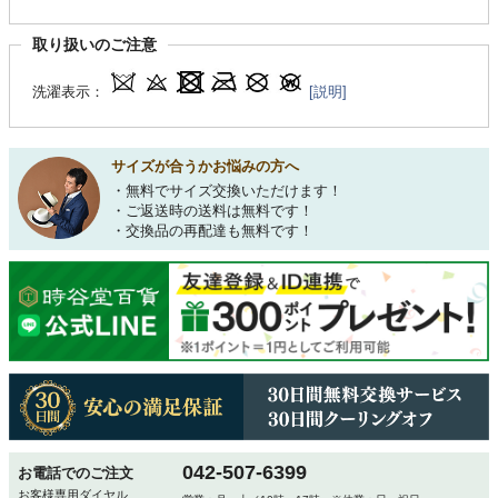
取り扱いのご注意
洗濯表示：
[説明]
サイズが合うかお悩みの方へ
・無料でサイズ交換いただけます！
・ご返送時の送料は無料です！
・交換品の再配達も無料です！
042-507-6399
お電話でのご注文
お客様専用ダイヤル