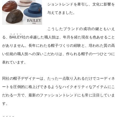
ショントレンドを牽引し、文化に影響を
与えてきました。
こうしたブランドの成功の鍵ともいえ
ベイリー
る、
BAILEY
社の卓越した職人技は、年月を経た現在も色あせること
がありません。長年にわたる帽子づくりの経験と、培われた質の高
い伝統の職人技への深いこだわりは、作られる帽子の一つひとつに
表れています。
同社の帽子デザイナーは、たった一点取り入れるだけでコーディネ
ートを圧倒的に格上げできるようなハイクオリティなアイテムにこ
だわる一方で、最新のファッショントレンドにも常に注目していま
す。
ベイリー