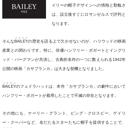
イリーの帽子デザインへの情熱と勤勉さ
は、設立後すぐにロサンゼルスで評判と
なります。
ベイリー
そんな
BAILEY
の歴史を語る上で欠かせないのが、ハリウッドの映画
産業との関わりです。特に、俳優ハンフリー・ボガートとイングリ
ッド・バーグマンが共演し、古典的名作の一つに数えられる1942年
公開の映画「カサブランカ」は大きな契機となりました。
ベイリー
BAILEY
のフェドラハットは、本作「カサブランカ」の劇中において
ハンフリー・ボガートが着用したことで不滅の存在となります。
その他にも、ケーリー・グラント、ビング・クロスビー、ゲイリ
ー・クーパーなど、名だたるスターたちに帽子を提供することで、