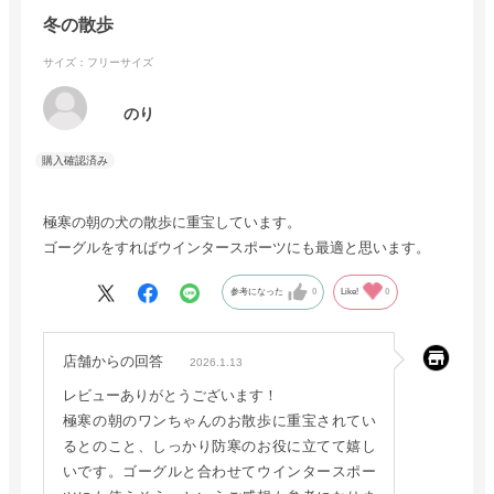
冬の散歩
サイズ：フリーサイズ
のり
極寒の朝の犬の散歩に重宝しています。
ゴーグルをすればウインタースポーツにも最適と思います。
参考になった
0
Like!
0
店舗からの回答
2026.1.13
レビューありがとうございます！
極寒の朝のワンちゃんのお散歩に重宝されてい
るとのこと、しっかり防寒のお役に立てて嬉し
いです。ゴーグルと合わせてウインタースポー