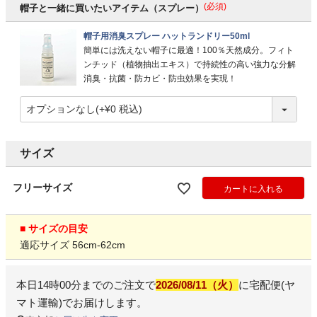
(必須)
帽子と一緒に買いたいアイテム（スプレー）
帽子用消臭スプレー ハットランドリー50ml
簡単には洗えない帽子に最適！100％天然成分。フィト
ンチッド（植物抽出エキス）で持続性の高い強力な分解
消臭・抗菌・防カビ・防虫効果を実現！
サイズ
フリーサイズ
カートに入れる
■ サイズの目安
適応サイズ 56cm-62cm
本日
14時00分
までのご注文で
2026/08/11（火）
に
宅配便(ヤ
マト運輸)
でお届けします。