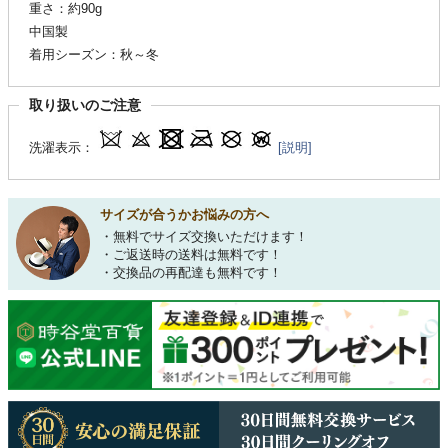
重さ：約90g
中国製
着用シーズン：秋～冬
取り扱いのご注意
洗濯表示：
[説明]
サイズが合うかお悩みの方へ
・無料でサイズ交換いただけます！
・ご返送時の送料は無料です！
・交換品の再配達も無料です！