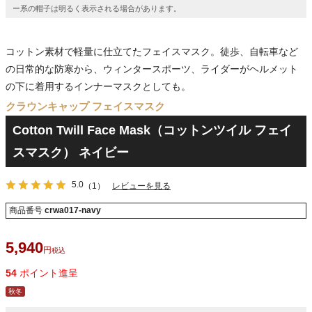
ー系の帽子は明るく表示される場合があります。
コットン素材で軽量に仕立てたフェイスマスク。徒歩、自転車など
の日常的な防寒から、ウィンタースポーツ、ライダーがヘルメット
の下に着用するインナーマスクとしても。
クラウンキャップ フェイスマスク
Cotton Twill Face Mask（コットンツイル フェイ
スマスク） ネイビー
5.0
（1）
レビューを見る
商品番号
crwa017-navy
5,940
税込
54
ポイント進呈
秋冬