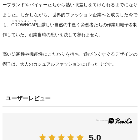
ーブランドやバイヤーたちから熱い眼差しを向けられるまでになり
ました。しかしながら、世界的ファッション企業へと成長した今で
クラウンキャップ
も、
CROWNCAP
は厳しい自然の中働く労働者たちの作業用帽子を制
作していた、創業当時の思いを決して忘れません。
高い防寒性や機能性にこだわりを持ち、遊び心くすぐるデザインの
帽子は、大人のカジュアルファッションにぴったりです。
ユーザーレビュー
5.0