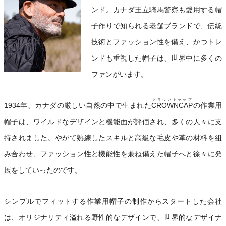
ンド。カナダ王立騎馬警察も愛用する帽
子作りで知られる老舗ブランドで、伝統
技術とファッション性を備え、かつトレ
ンドも重視した帽子は、世界中に多くの
ファンがいます。
クラウンキャップ
1934年、カナダの厳しい自然の中で生まれた
CROWNCAP
の作業用
帽子は、ワイルドなデザインと機能面が評価され、多くの人々に支
持されました。やがて熟練したスキルと高級な毛皮や革の材料を組
み合わせ、ファッション性と機能性を兼ね備えた帽子へと徐々に発
展をしていったのです。
シンプルでフィットする作業用帽子の制作からスタートした会社
は、オリジナリティ溢れる野性的なデザインで、世界的なデザイナ