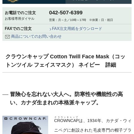
042-507-6399
お電話でのご注文
お客様専用ダイヤル
営業：月～土／10時～17時 ※休業：日・祝日
FAXでのご注文
FAX注文用紙をダウンロード
商品についてのお問い合わせ
クラウンキャップ Cotton Twill Face Mask（コッ
トンツイル フェイスマスク） ネイビー 詳細
冒険心を忘れない大人へ。防寒性や機能性の高
い、カナダ生まれの本格派キャップ。
クラウンキャップ
CROWNCAP
は、1934年、カナダ・ウィ
ニペグに創設された毛皮専門の帽子ブラ