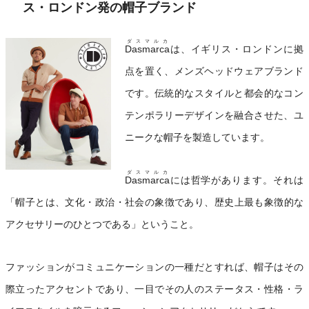
ス・ロンドン発の帽子ブランド
ダスマルカ
Dasmarca
は、イギリス・ロンドンに拠
点を置く、メンズヘッドウェアブランド
です。伝統的なスタイルと都会的なコン
テンポラリーデザインを融合させた、ユ
ニークな帽子を製造しています。
ダスマルカ
Dasmarca
には哲学があります。それは
「帽子とは、文化・政治・社会の象徴であり、歴史上最も象徴的な
アクセサリーのひとつである」ということ。
ファッションがコミュニケーションの一種だとすれば、帽子はその
際立ったアクセントであり、一目でその人のステータス・性格・ラ