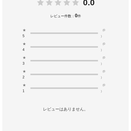
0.0
0
レビュー件数：
件
★
(0
5
)
★
(0
4
)
★
(0
3
)
★
(0
2
)
★
(0
1
)
レビューはありません。