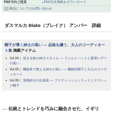
FAXでのご注文
FAX注文用紙をダウンロード
商品についてのお問い合わせ
ダスマルカ Blake（ブレイク） アンバー 詳細
帽子が導く紳士の装い ― 品格を纏う、大人のコーディネー
ト集
掲載アイテム
Vol.04｜
深まる秋の紳士スタイル ― フェルトハットと重厚レザー
の装い
Vol.05｜
機能美で整える紳士の装い ― 機能性帽子と大人のコーデ
ィネート
Vol.06｜
英国紳士の伝統美 ― ブリティッシュトラッドとクラシッ
ク帽子
伝統とトレンドを巧みに融合させた、イギリ