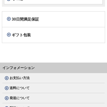
30日間満足保証
ギフト包装
インフォメーション
お支払い方法
送料について
発送について