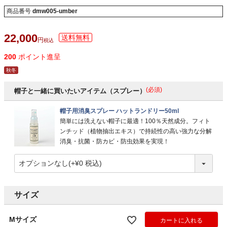
商品番号
dmw005-umber
22,000
税込
200
ポイント進呈
秋冬
(必須)
帽子と一緒に買いたいアイテム（スプレー）
帽子用消臭スプレー ハットランドリー50ml
簡単には洗えない帽子に最適！100％天然成分。フィト
ンチッド（植物抽出エキス）で持続性の高い強力な分解
消臭・抗菌・防カビ・防虫効果を実現！
サイズ
Mサイズ
カートに入れる