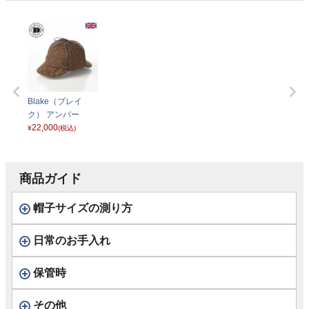
Blake（ブレイ
ク） アンバー
22,000
¥
(税込)
商品ガイド
帽子サイズの測り方
日常のお手入れ
保管時
その他