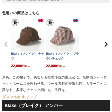
色違いの商品はこちら
Blake（ブレイク） ナッ
Blake（ブレイク） ブラ
ツ
ウンチェック
22,000
22,000
税込
税込
さあ、この帽子で、あなたも推理小説の主人公に。名探偵シャーロ
ック・ホームズを思わせる、ウール素材の鹿撃ち帽。カラーごとに
異なる、多様なチェック柄にもご注目を。
ダスマルカ キャップ
Blake（ブレイク） アンバー