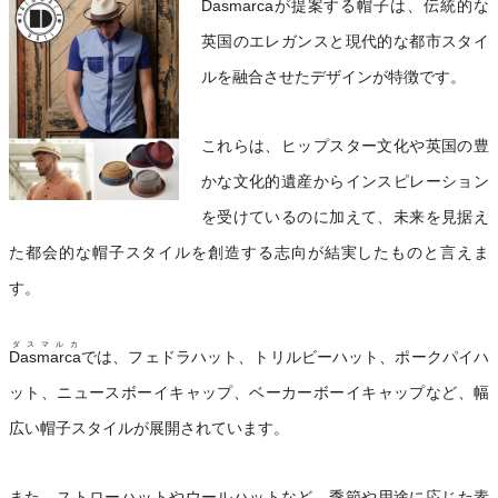
Dasmarca
が提案する帽子は、伝統的な
英国のエレガンスと現代的な都市スタイ
ルを融合させたデザインが特徴です。
これらは、ヒップスター文化や英国の豊
かな文化的遺産からインスピレーション
を受けているのに加えて、未来を見据え
た都会的な帽子スタイルを創造する志向が結実したものと言えま
す。
ダスマルカ
Dasmarca
では、フェドラハット、トリルビーハット、ポークパイハ
ット、ニュースボーイキャップ、ベーカーボーイキャップなど、幅
広い帽子スタイルが展開されています。
また、ストローハットやウールハットなど、季節や用途に応じた素