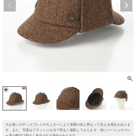
※お使いのディスプレイやモニターにより実際の色と異なって見える場合がありま
す。また、写真はフラッシュを当て明るく撮影しております。特にベージュやグレ
ー系の帽子は明るく表示される場合があります。