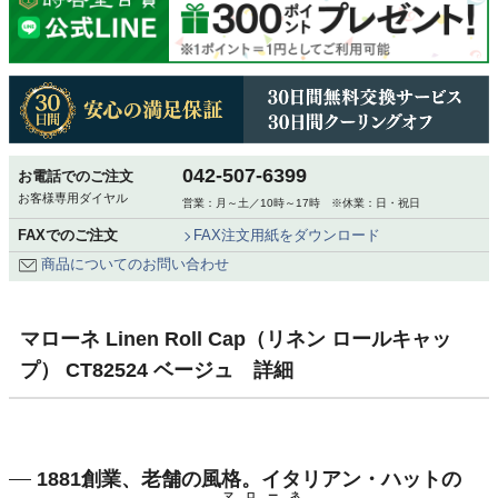
042-507-6399
お電話でのご注文
お客様専用ダイヤル
営業：月～土／10時～17時 ※休業：日・祝日
FAXでのご注文
FAX注文用紙をダウンロード
商品についてのお問い合わせ
マローネ Linen Roll Cap（リネン ロールキャッ
プ） CT82524 ベージュ 詳細
1881創業、老舗の風格。イタリアン・ハットの
マローネ