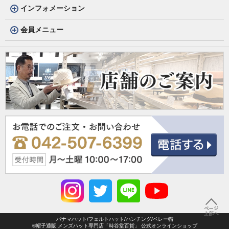
インフォメーション
会員メニュー
パナマハット/フェルトハット/ハンチング/ベレー帽
©帽子通販 メンズハット専門店「時谷堂百貨」 公式オンラインショップ