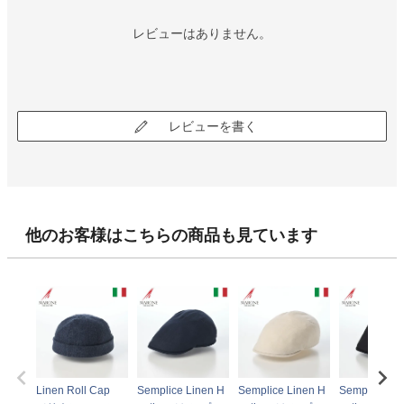
レビューはありません。
レビューを書く
他のお客様はこちらの商品も見ています
Linen Roll Cap
Semplice Linen H
Semplice Linen H
Semplice Li