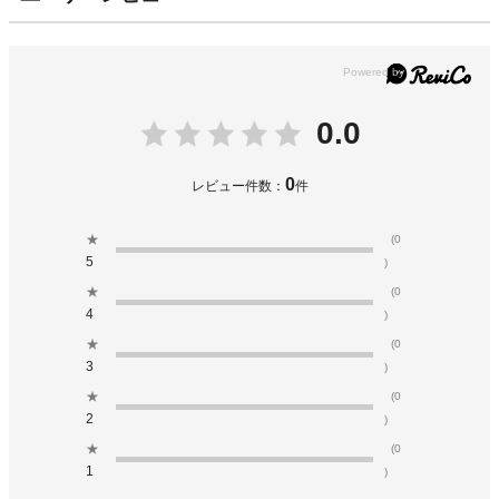
0.0
0
レビュー件数：
件
★
(0
5
)
★
(0
4
)
★
(0
3
)
★
(0
2
)
★
(0
1
)