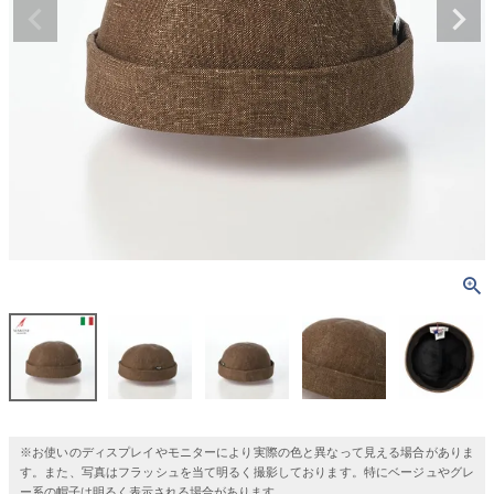
※お使いのディスプレイやモニターにより実際の色と異なって見える場合がありま
す。また、写真はフラッシュを当て明るく撮影しております。特にベージュやグレ
ー系の帽子は明るく表示される場合があります。