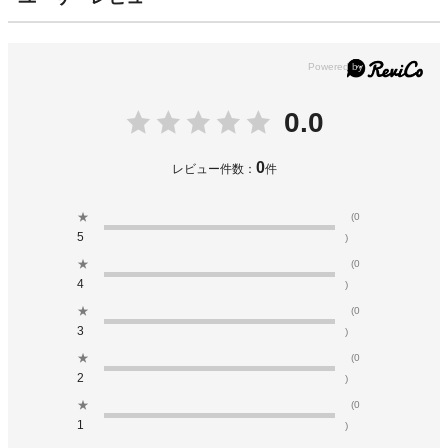
0.0
0
レビュー件数：
件
★
(0
5
)
★
(0
4
)
★
(0
3
)
★
(0
2
)
★
(0
1
)