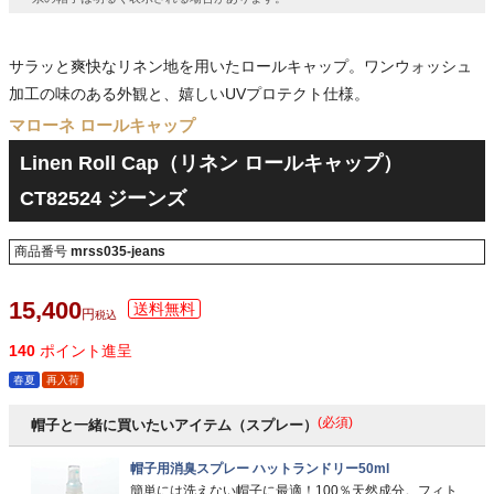
サラッと爽快なリネン地を用いたロールキャップ。ワンウォッシュ
加工の味のある外観と、嬉しいUVプロテクト仕様。
マローネ ロールキャップ
Linen Roll Cap（リネン ロールキャップ）
CT82524 ジーンズ
商品番号
mrss035-jeans
15,400
税込
140
ポイント進呈
春夏
再入荷
(必須)
帽子と一緒に買いたいアイテム（スプレー）
帽子用消臭スプレー ハットランドリー50ml
簡単には洗えない帽子に最適！100％天然成分。フィト