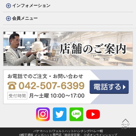
インフォメーション
会員メニュー
パナマハット/フェルトハット/ハンチング/ベレー帽
©帽子通販 メンズハット専門店「時谷堂百貨」 公式オンラインショップ