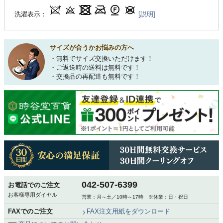
洗濯表示：
[説明]
サイズが合うかお悩みの方へ
・無料でサイズ交換いただけます！
・ご返送時の送料は無料です！
・交換品の再配達も無料です！
042-507-6399
お電話でのご注文
お客様専用ダイヤル
営業：月～土／10時～17時 ※休業：日・祝日
FAXでのご注文
FAX注文用紙をダウンロード