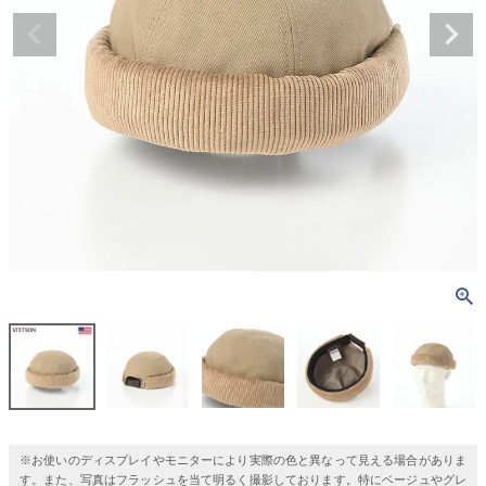
※お使いのディスプレイやモニターにより実際の色と異なって見える場合がありま
す。また、写真はフラッシュを当て明るく撮影しております。特にベージュやグレ