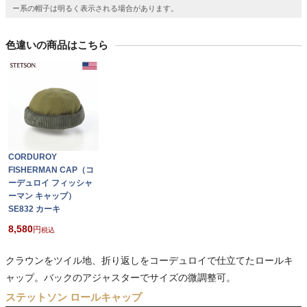
ー系の帽子は明るく表示される場合があります。
色違いの商品はこちら
CORDUROY
FISHERMAN CAP（コ
ーデュロイ フィッシャ
ーマン キャップ）
SE832 カーキ
8,580
税込
クラウンをツイル地、折り返しをコーデュロイで仕立てたロールキ
ャップ。バックのアジャスターでサイズの微調整可。
ステットソン ロールキャップ