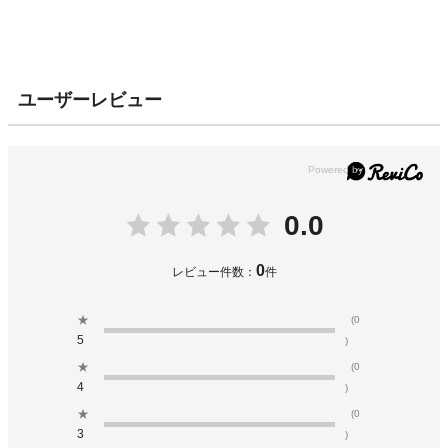
ユーザーレビュー
0.0
0
レビュー件数：
件
★
(0
5
)
★
(0
4
)
★
(0
3
)