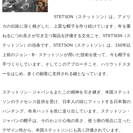
STETSON（ステットソン）は、アメリ
カの伝統に深く根ざした、上質な帽子を作り続けています。年を重
ねるにつれ良さが引き立つ製品を評価する文化こそ、STETSON（ス
テットソン）の信条です。STETSON（ステットソン）は、150年以
上前のジョン・B・ステットソンが用いた技術を使って、今も帽子を
手づくりしています。そしてこのアプローチこそ、ハリウッドスタ
ーをはじめ、多くの顧客に支持される鍵となっています。
ステットソン・ジャパンもまたこの精神を引き継ぎ、本国ステット
ソンのライセンス提供を受け、日本人の頭にフィットする日本製の
ハンチング、布帛ハットを世に送り出しています。ステットソン・
ジャパンの帽子は、そのかぶり心地の良さ、使う側の視点に立った
デザイン性から、本国ステットソンにも高く評価されています。