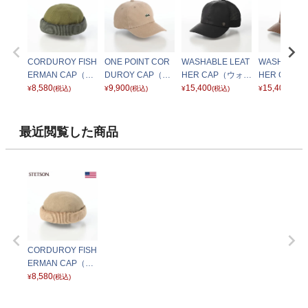
CORDUROY FISH
ONE POINT COR
WASHABLE LEAT
WASHABLE 
ERMAN CAP（コ
DUROY CAP（ワ
HER CAP（ウォッ
HER CAP
ーデュロイ フィッ
8,580
ンポイント コーデ
9,900
シャブル レザー キ
15,400
シャブル レザ
15,400
¥
(税込)
¥
(税込)
¥
(税込)
¥
(税込)
シャーマン キャッ
ュロイキャップ）
ャップ）SE709 ブ
ャップ）SE7
プ） SE832 カー
L1335 ベージュ
ラック
ラウン
キ
最近閲覧した商品
CORDUROY FISH
ERMAN CAP（コ
ーデュロイ フィッ
8,580
¥
(税込)
シャーマン キャッ
プ） SE832 ベー