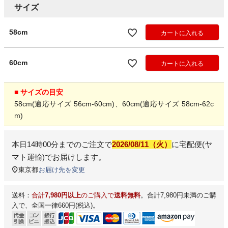
サイズ
58cm
カートに入れる
60cm
カートに入れる
■ サイズの目安
58cm(適応サイズ 56cm-60cm)、60cm(適応サイズ 58cm-62c
m)
本日
14時00分
までのご注文で
2026/08/11（火）
に
宅配便(ヤ
マト運輸)
でお届けします。
東京都
お届け先を変更
送料：
合計
7,980円以上
のご購入で
送料無料
。合計7,980円未満のご購
入で、全国一律660円(税込)。