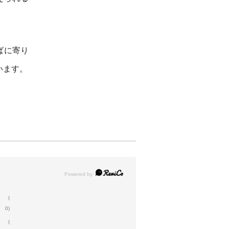
ばに寄り
います。
(
0)
(