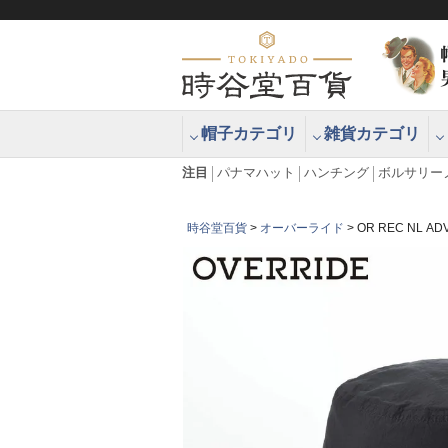
帽子カテゴリ
雑貨カテゴリ
ブラッシュアップハッター ブラー
エクアドル
注目
パナマハット
ハンチング
ボルサリー
時谷堂百貨
オーバーライド
OR REC NL