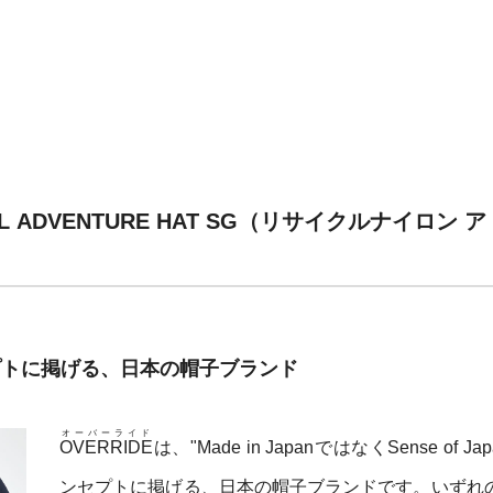
NL ADVENTURE HAT SG（リサイクルナイロ
コンセプトに掲げる、日本の帽子ブランド
オーバーライド
OVERRIDE
は、"Made in JapanではなくSense of Ja
ンセプトに掲げる、日本の帽子ブランドです。いずれ