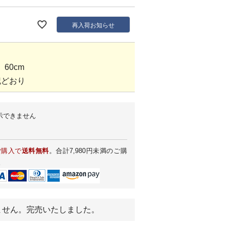
再入荷お知らせ
60cm
記どおり
示できません
ご購入で
送料無料
。合計7,980円未満のご購
。
ません。完売いたしました。