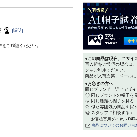
[説明]
容をご確認ください。
●この商品は現在、全サイ
再入荷をご希望の場合は
ンをご利用ください。
商品が入荷次第、メールに
●お急ぎの方へ
同じブランド・近いデザイ
同じブランドの帽子を
同じ種類の帽子を見る
似た雰囲気の商品を探
スタッフに相談する：
042
お客様専用ダイヤル
商品についてのお問い合