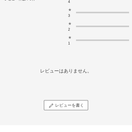
4
★
3
★
2
★
1
レビューはありません。
レビューを書く