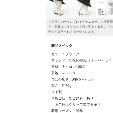
※お使いのディスプレイやモニターにより実際
た、写真はフラッシュを当て明るく撮影してお
明るく表示される場合があります。
商品スペック
カラー：ブラック
ブランド：
OVERRIDE（オーバーライ
素材：ナイロン100％
裏地：メッシュ
つばの広さ：約6.5～7.5cm
重さ：約70g
タイ製
※あご紐（あごひも）あり
※あご紐はクリップ式で着脱可
着用シーズン：通年