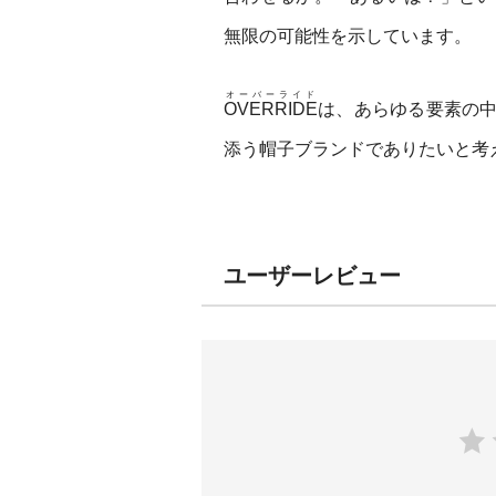
無限の可能性を示しています。
オーバーライド
OVERRIDE
は、あらゆる要素の
添う帽子ブランドでありたいと考
ユーザーレビュー