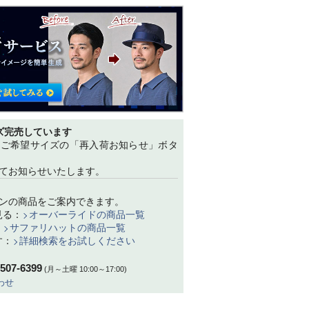
ズ完売しています
、ご希望サイズの「再入荷お知らせ」ボタ
てお知らせいたします。
ンの商品をご案内できます。
見る：
オーバーライドの商品一覧
：
サファリハットの商品一覧
す：
詳細検索をお試しください
-507-6399
(月～土曜 10:00～17:00)
わせ