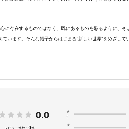
中心に存在するものではなく、既にあるものを彩るように、そ
えています。そんな帽子からはじまる"新しい世界"をめざして
★
0.0
5
★
0
レビュー件数：
件