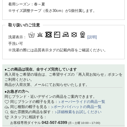
着用シーズン：春～夏
※サイズ調整テープ（長さ30cm）が1個付属します。
取り扱いのご注意
洗濯表示：
[説明]
手洗い可
※洗濯の際には品質表示タグの記載内容をご確認ください。
●この商品は現在、全サイズ完売しています
再入荷をご希望の場合は、ご希望サイズの「再入荷お知らせ」ボタンを
ご利用ください。
商品が入荷次第、メールにてお知らせいたします。
●お急ぎの方へ
同じブランド・近いデザインの商品をご案内できます。
同じブランドの帽子を見る：
オーバーライドの商品一覧
同じ種類の帽子を見る：
ポークパイハットの商品一覧
似た雰囲気の商品を探す：
詳細検索をお試しください
スタッフに相談する：
042-507-6399
お客様専用ダイヤル
(月～土曜 10:00～17:00)