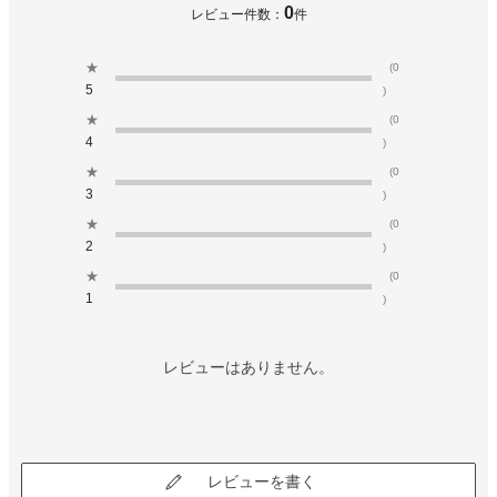
0
レビュー件数：
件
★
(0
5
)
★
(0
4
)
★
(0
3
)
★
(0
2
)
★
(0
1
)
レビューはありません。
レビューを書く