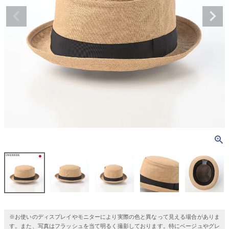
※お使いのディスプレイやモニターにより実際の色と異なって見える場合がありま
す。また、写真はフラッシュを当て明るく撮影しております。特にベージュやグレ