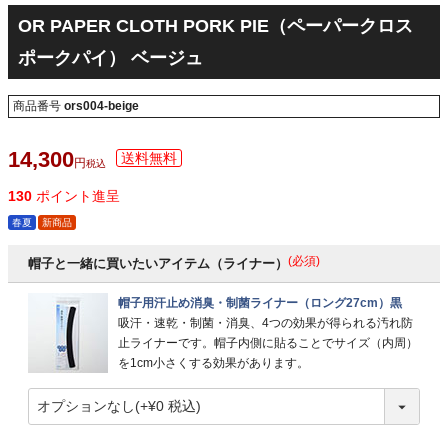
OR PAPER CLOTH PORK PIE（ペーパークロス
ポークパイ） ベージュ
商品番号
ors004-beige
14,300
税込
130
ポイント進呈
春夏
新商品
(必須)
帽子と一緒に買いたいアイテム（ライナー）
帽子用汗止め消臭・制菌ライナー（ロング27cm）黒
吸汗・速乾・制菌・消臭、4つの効果が得られる汚れ防
止ライナーです。帽子内側に貼ることでサイズ（内周）
を1cm小さくする効果があります。