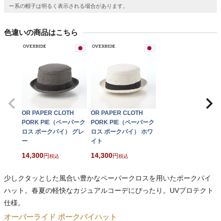
ー系の帽子は明るく表示される場合があります。
色違いの商品はこちら
OR PAPER CLOTH
OR PAPER CLOTH
PORK PIE（ペーパーク
PORK PIE（ペーパーク
ロス ポークパイ） グレ
ロス ポークパイ） ホワ
ー
イト
14,300
14,300
税込
税込
少しクタッとした風合い豊かなペーパークロスを用いたポークパイ
ハット。春夏の軽快なカジュアルコーデにぴったり。UVプロテクト
仕様。
オーバーライド ポークパイハット