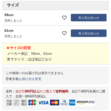
サイズ
59cm
再入荷お知らせ
完売しました
61cm
再入荷お知らせ
完売しました
■ サイズの目安
メーカー表記 59cm、61cm
実寸サイズ：ほぼ表記どおり
この地域へのお届け日は表示できません
東京都
お届け先を変更
送料：
合計
7,980円以上
のご購入で
送料無料
。合計7,980円未満のご購
入で、全国一律660円(税込)。