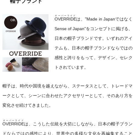
帽子ブランド
オーバーライド
OVERRIDE
は、"Made in Japanではなく
Sense of Japan"をコンセプトに掲げる、
日本の帽子ブランドです。いずれのアイ
テムも、日本の帽子ブランドならではの
感性と誇りをもって、デザイン、セレク
トされています。
帽子は、時代や国境を越えながら、ステータスとして、トレードマ
ークとして、シーンに合わせたアクセサリーとして、そのあり方を
変化させ続けてきました。
オーバーライド
OVERRIDE
は、こうした伝統を大切にしながら、日本の帽子ブラン
ドならではの感性により、世界中の多様な文化を再編集すること