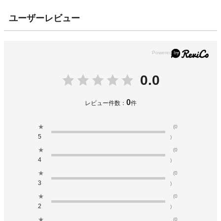
ユーザーレビュー
0.0
0
レビュー件数：
件
★
(0
5
)
★
(0
4
)
★
(0
3
)
★
(0
2
)
★
(0