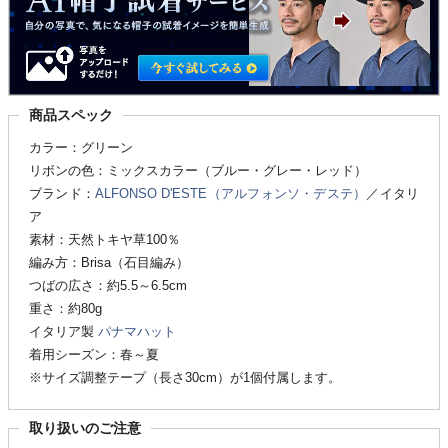
商品スペック
カラー：グリーン
リボンの色：ミックスカラー（ブルー・グレー・レッド）
ブランド：
ALFONSO D'ESTE（アルフォンソ・デステ）
／イタリ
ア
素材：天然トキヤ草100％
編み方：Brisa（石目編み）
つばの広さ：約5.5～6.5cm
重さ：約80g
イタリア製
パナマハット
着用シーズン：春～夏
※サイズ調整テープ（長さ30cm）が1個付属します。
取り扱いのご注意