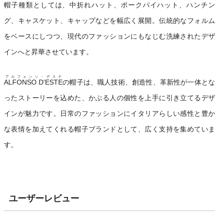
帽子種類としては、中折れハット、ポークパイハット、ハンチン
グ、キャスケット、キャップなどを幅広く展開。伝統的なフォルム
をベースにしつつ、現代のファッションにもなじむ洗練されたデザ
インへと昇華させています。
アルフォンソ・デステ
ALFONSO D'ESTE
の帽子は、職人技術、創造性、革新性が一体とな
ったストーリーを込めた、かぶる人の個性を上手に引き立てるデザ
インが魅力です。日常のファッションにイタリアらしい感性と豊か
な表情を加えてくれる帽子ブランドとして、広く支持を集めていま
す。
ユーザーレビュー