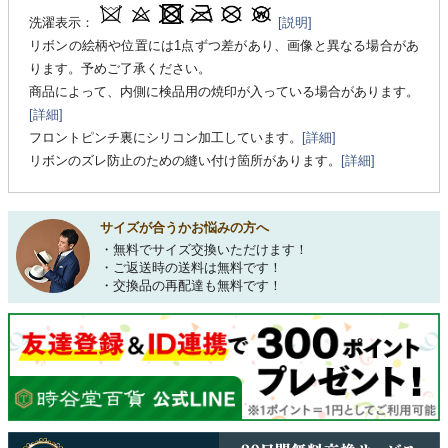
洗濯表示：
[説明]
リボンの絵柄や位置には1点ずつ差があり、画像と異なる場合があ
ります。予めご了承ください。
商品によって、内側に検品用の焼印が入っている場合があります。
[詳細]
フロントピンチ裏にシリコン加工しています。
[詳細]
リボンのズレ防止のための縫い付け箇所があります。
[詳細]
サイズが合うかお悩みの方へ
・無料でサイズ交換いただけます！
・ご返送時の送料は無料です！
・交換品の再配達も無料です！