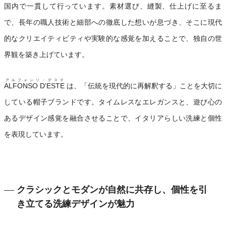
国内で一貫して行っています。素材選び、縫製、仕上げに至るま
で、長年の職人技術と細部への徹底した想いが息づき、そこに現代
的なクリエイティビティや実験的な感覚を加えることで、独自の世
界観を築き上げています。
アルフォンソ・デステ
ALFONSO D'ESTE
は、「伝統を現代的に再解釈する」ことを大切に
している帽子ブランドです。タイムレスなエレガンスと、遊び心の
あるデザイン感覚を融合させることで、イタリアらしい洗練と個性
を表現しています。
クラシックとモダンが自然に共存し、個性を引
き立てる洗練デザインが魅力