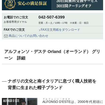
042-507-6399
お電話でのご注文
お客様専用ダイヤル
営業：月～土／10時～17時 ※休業：日・祝日
FAXでのご注文
FAX注文用紙をダウンロード
商品についてのお問い合わせ
アルフォンソ・デステ Orland（オーランド） グリ
ーン 詳細
ナポリの文化と南イタリアに息づく職人技術を
背景に生まれた帽子ブランド
アルフォンソ・デステ
ALFONSO D'ESTE
は、2000年代初頭に