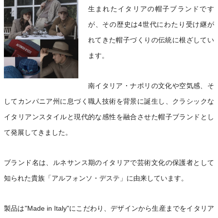
生まれたイタリアの帽子ブランドです
が、その歴史は4世代にわたり受け継が
れてきた帽子づくりの伝統に根ざしてい
ます。
南イタリア・ナポリの文化や空気感、そ
してカンパニア州に息づく職人技術を背景に誕生し、クラシックな
イタリアンスタイルと現代的な感性を融合させた帽子ブランドとし
て発展してきました。
ブランド名は、ルネサンス期のイタリアで芸術文化の保護者として
知られた貴族「アルフォンソ・デステ」に由来しています。
製品は"Made in Italy"にこだわり、デザインから生産までをイタリア