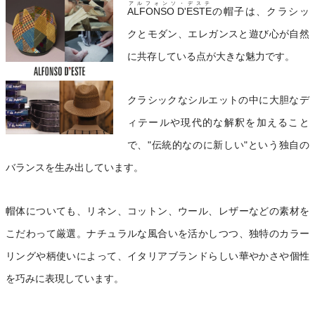
アルフォンソ・デステ
ALFONSO D'ESTE
の帽子は、クラシッ
クとモダン、エレガンスと遊び心が自然
に共存している点が大きな魅力です。
クラシックなシルエットの中に大胆なデ
ィテールや現代的な解釈を加えること
で、"伝統的なのに新しい"という独自の
バランスを生み出しています。
帽体についても、リネン、コットン、ウール、レザーなどの素材を
こだわって厳選。ナチュラルな風合いを活かしつつ、独特のカラー
リングや柄使いによって、イタリアブランドらしい華やかさや個性
を巧みに表現しています。