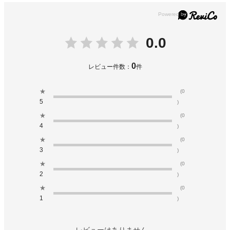
0.0
0
レビュー件数：
件
★
(0
5
)
★
(0
4
)
★
(0
3
)
★
(0
2
)
★
(0
1
)