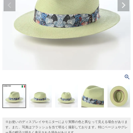
※お使いのディスプレイやモニターにより実際の色と異なって見える場合がありま
す。また、写真はフラッシュを当て明るく撮影しております。特にベージュやグレ
ー系の帽子は明るく表示される場合があります。