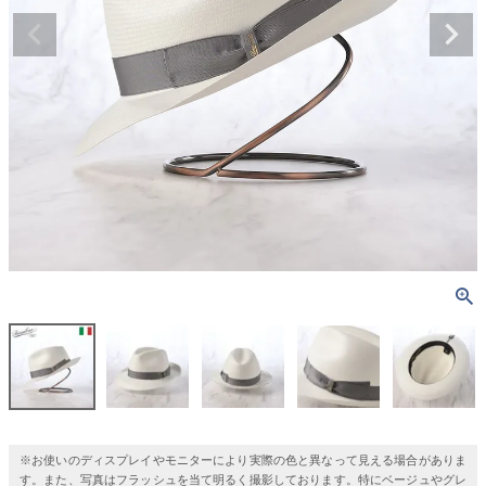
※お使いのディスプレイやモニターにより実際の色と異なって見える場合がありま
す。また、写真はフラッシュを当て明るく撮影しております。特にベージュやグレ