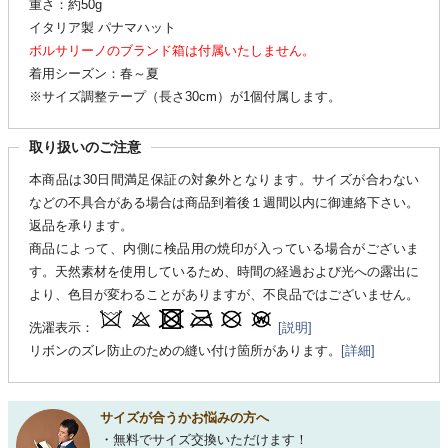
重さ：約50g
イタリア製 パナマハット
ボルサリーノのブランド箱は付属いたしません。
着用シーズン：春～夏
※サイズ調整テープ（長さ30cm）が1個付属します。
取り扱いのご注意
本商品は30日間満足保証の対象外となります。サイズが合わない
などの不具合がある場合は商品到着後１週間以内に御連絡下さい。
返品を承ります。
商品によって、内側に検品用の焼印が入っている場合がございま
す。天然素材を使用しているため、時間の経過および光への露出に
より、色目が変わることがありますが、不良品ではございません。
洗濯表示：
[説明]
リボンのズレ防止のための縫い付け箇所があります。
[詳細]
サイズが合うかお悩みの方へ
・無料でサイズ交換いただけます！