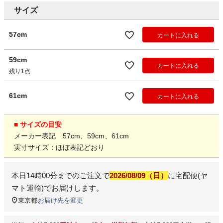
サイズ
57cm
カートに入れる
59cm
カートに入れる
残り1点
61cm
カートに入れる
■ サイズの目安
メーカー表記 57cm、59cm、61cm
実寸サイズ：ほぼ表記どおり
本日
14時00分
までのご注文で
2026/08/09（日）
に
宅配便(ヤ
マト運輸)
でお届けします。
東京都
お届け先を変更