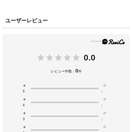
ユーザーレビュー
0.0
0
レビュー件数：
件
★
(0
5
)
★
(0
4
)
★
(0
3
)
★
(0