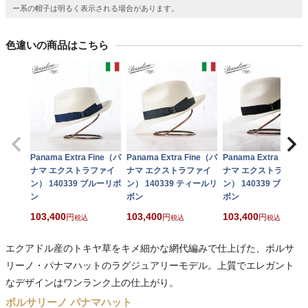
ー系の帽子は明るく表示される場合があります。
色違いの商品はこちら
Panama Extra Fine（パ
Panama Extra Fine（パ
Panama Extra Fine
ナマ エクストラファイ
ナマ エクストラファイ
ナマ エクストラファイ
ン） 140339 ブルーリボ
ン） 140339 ティールリ
ン） 140339 ブラック
ン
ボン
ボン
103,400
103,400
103,400
税込
税込
税込
エクアドル産のトキヤ草をキメ細かな網代編みで仕上げた、ボルサ
リーノ・パナマハットのラグジュアリーモデル。上質でエレガント
なデザインはワンランク上の仕上がり。
ボルサリーノ パナマハット