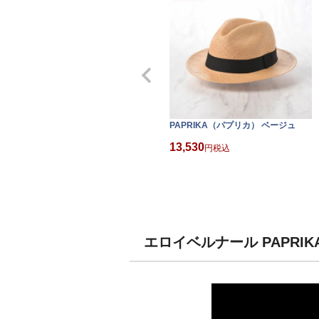
PAPRIKA（パプリカ） ベージュ
13,530
税込
エロイベルナール PAPRI