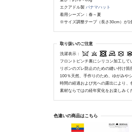
エクアドル製
パナマハット
着用シーズン：春～夏
※サイズ調整テープ（長さ30cm）が
取り扱いのご注意
洗濯表示：
フロントピンチ裏にシリコン加工して
リボンのズレ防止のための縫い付け箇
100％天然、手作りのため、ゆがみや
時間の経過および光への露出により、
素材ならではの経年変化をお楽しみく
色違いの商品はこちら