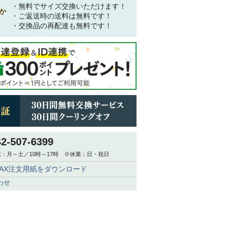
・無料でサイズ交換いただけます！
か
・ご返送時の送料は無料です！
・交換品の再配達も無料です！
42-507-6399
：月～土／10時～17時 ※休業：日・祝日
FAX注文用紙をダウンロード
わせ