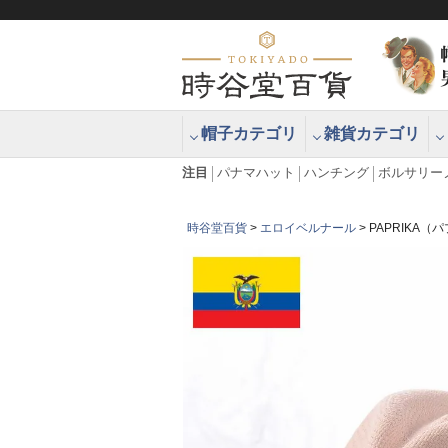
帽子カテゴリ
雑貨カテゴリ
ブラッシュアップハッター ブラー
エクアドル
注目
パナマハット
ハンチング
ボルサリー
時谷堂百貨
エロイベルナール
PAPRIKA（