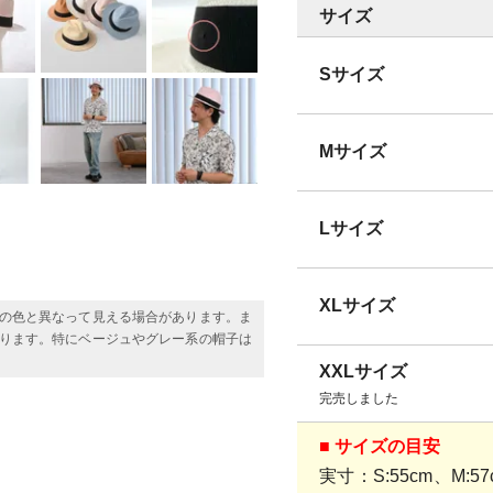
サイズ
Sサイズ
Mサイズ
Lサイズ
XLサイズ
の色と異なって見える場合があります。ま
ります。特にベージュやグレー系の帽子は
XXLサイズ
完売しました
■ サイズの目安
実寸：S:55cm、M:57c