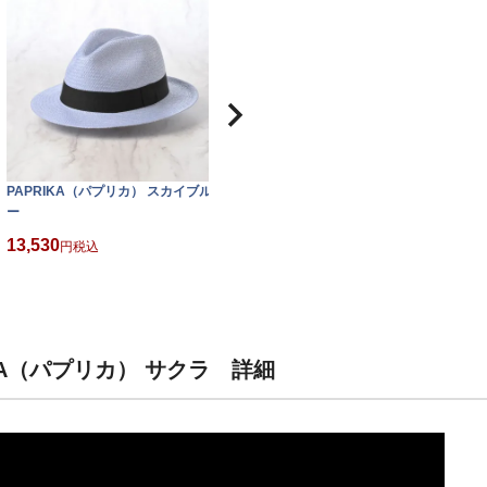
PAPRIKA（パプリカ） スカイブル
PAPRIKA（パプリカ）ブルー
P
ー
13,530
1
税込
13,530
税込
KA（パプリカ） サクラ 詳細