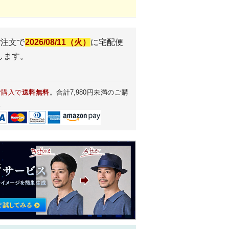
ご注文で
2026/08/11（火）
に
宅配便
します。
ご購入で
送料無料
。合計7,980円未満のご購
。