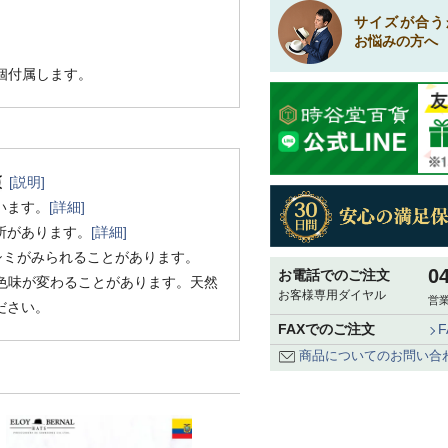
サイズが合う
お悩みの方へ
1個付属します。
[説明]
います。
[詳細]
所があります。
[詳細]
シミがみられることがあります。
0
お電話でのご注文
色味が変わることがあります。天然
お客様専用ダイヤル
営業
ださい。
FAXでのご注文
商品についてのお問い合