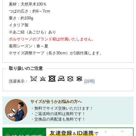
素材：天然草木100％
つばの広さ：約6～7cm
重さ：約100g
イタリア製
※あご紐（あごひも）あり
ボルサリーノのブランド箱は付属いたしません。
着用シーズン：春～夏
※サイズ調整テープ（長さ30cm）が1個付属します。
取り扱いのご注意
洗濯表示：
[説明]
サイズが合うかお悩みの方へ
・無料でサイズ交換いただけます！
・ご返送時の送料は無料です！
・交換品の再配達も無料です！