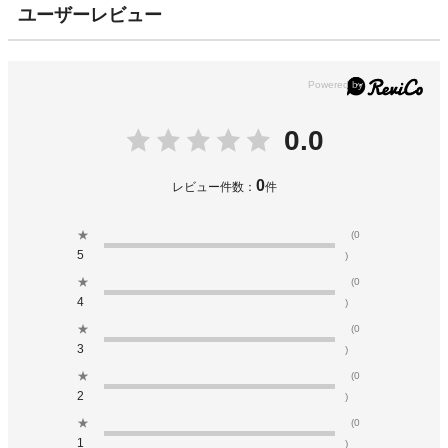
ユーザーレビュー
0.0
0
レビュー件数：
件
★
(0
5
)
★
(0
4
)
★
(0
3
)
★
(0
2
)
★
(0
1
)