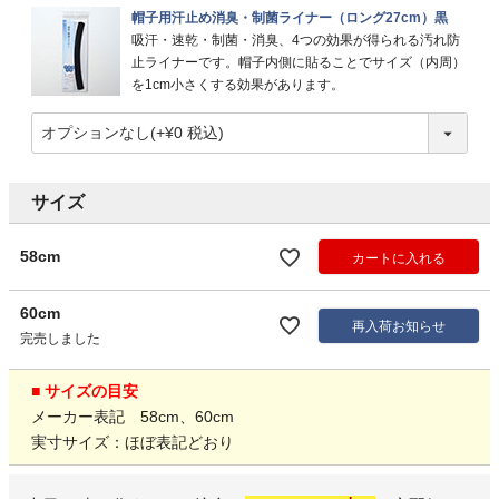
帽子用汗止め消臭・制菌ライナー（ロング27cm）黒
吸汗・速乾・制菌・消臭、4つの効果が得られる汚れ防
止ライナーです。帽子内側に貼ることでサイズ（内周）
を1cm小さくする効果があります。
サイズ
58cm
カートに入れる
60cm
再入荷お知らせ
完売しました
■ サイズの目安
メーカー表記 58cm、60cm
実寸サイズ：ほぼ表記どおり