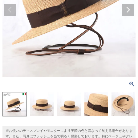
※お使いのディスプレイやモニターにより実際の色と異なって見える場合がありま
す。また、写真はフラッシュを当て明るく撮影しております。特にベージュやグレ