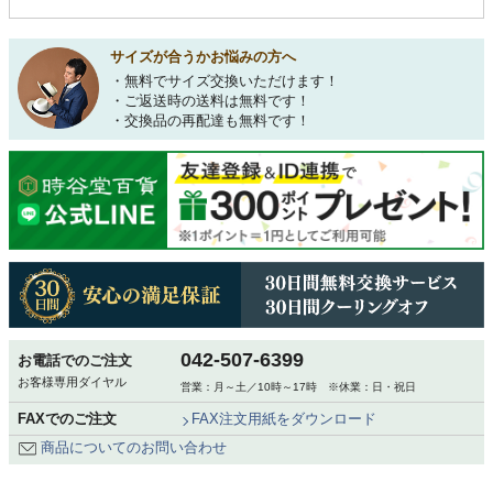
サイズが合うかお悩みの方へ
・無料でサイズ交換いただけます！
・ご返送時の送料は無料です！
・交換品の再配達も無料です！
042-507-6399
お電話でのご注文
お客様専用ダイヤル
営業：月～土／10時～17時 ※休業：日・祝日
FAXでのご注文
FAX注文用紙をダウンロード
商品についてのお問い合わせ