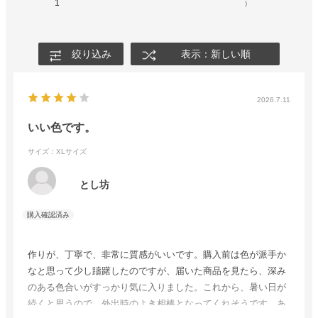
1
)
絞り込み
表示：新しい順
2026.7.11
いい色です。
サイズ：XLサイズ
とし坊
作りが、丁寧で、非常に質感がいいです。購入前は色が派手か
なと思って少し躊躇したのですが、届いた商品を見たら、深み
のある色合いがすっかり気に入りました。これから、暑い日が
続くと思うので、外出時のよき相棒となってくれそうです。あ