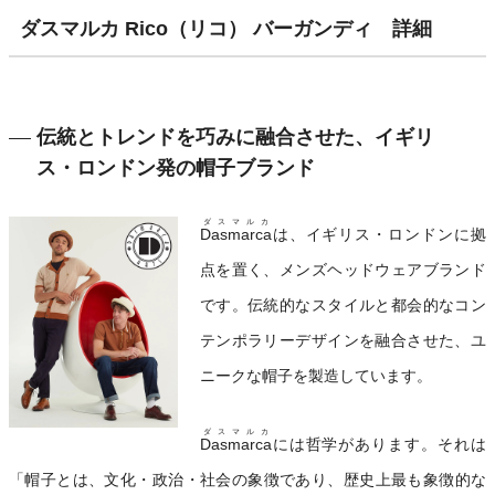
ダスマルカ Rico（リコ） バーガンディ 詳細
伝統とトレンドを巧みに融合させた、イギリ
ス・ロンドン発の帽子ブランド
ダスマルカ
Dasmarca
は、イギリス・ロンドンに拠
点を置く、メンズヘッドウェアブランド
です。伝統的なスタイルと都会的なコン
テンポラリーデザインを融合させた、ユ
ニークな帽子を製造しています。
ダスマルカ
Dasmarca
には哲学があります。それは
「帽子とは、文化・政治・社会の象徴であり、歴史上最も象徴的な