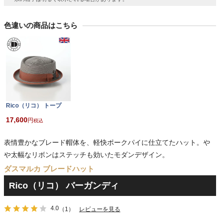
色違いの商品はこちら
Rico（リコ） トープ
17,600
税込
表情豊かなブレード帽体を、軽快ポークパイに仕立てたハット。や
や太幅なリボンはステッチも効いたモダンデザイン。
ダスマルカ ブレードハット
Rico（リコ） バーガンディ
4.0
（1）
レビューを見る