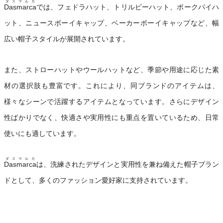
ダスマルカ
Dasmarca
では、フェドラハット、トリルビーハット、ポークパイハ
ット、ニュースボーイキャップ、ベーカーボーイキャップなど、幅
広い帽子スタイルが展開されています。
また、ストローハットやウールハットなど、季節や用途に応じた素
材の選択肢も豊富です。これにより、同ブランドのアイテムは、
様々なシーンで活躍するアイテムとなっています。さらにデザイン
性ばかりでなく、快適さや実用性にも重点を置いているため、日常
使いにも適しています。
ダスマルカ
Dasmarca
は、洗練されたデザインと実用性を兼ね備えた帽子ブラン
ドとして、多くのファッション愛好家に支持されています。