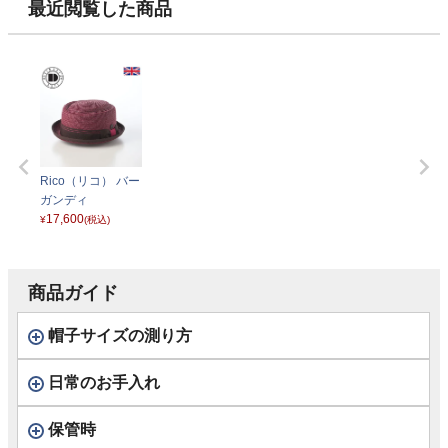
最近閲覧した商品
Rico（リコ） バー
ガンディ
17,600
¥
(税込)
商品ガイド
帽子サイズの測り方
日常のお手入れ
保管時