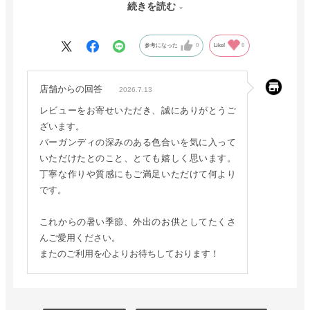
りがとうございました。これからも、是非素敵な商品を提供し
続きを読む
て下さい。
参考になった
0
Like!
0
店舗からの回答
2026.7.13
レビューをお寄せいただき、誠にありがとうご
ざいます。
バーガンディの深みのある色合いを気に入って
いただけたとのこと、とても嬉しく思います。
丁寧な作りや質感にもご満足いただけて何より
です。
これからの暑い季節、外出のお供としてたくさ
んご愛用ください。
またのご利用を心よりお待ちしております！