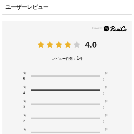
ユーザーレビュー
4.0
1
レビュー件数：
件
★
(0
5
)
★
(1
4
)
★
(0
3
)
★
(0
2
)
★
(0