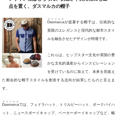
点を置く、ダスマルカの帽子
ダスマルカ
Dasmarca
が提案する帽子は、伝統的な
英国のエレガンスと現代的な都市スタイ
ルを融合させたデザインが特徴です。
これらは、ヒップスター文化や英国の豊
かな文化的遺産からインスピレーション
を受けているのに加えて、未来を見据え
た都会的な帽子スタイルを創造する志向が結実したものと言えま
す。
ダスマルカ
Dasmarca
では、フェドラハット、トリルビーハット、ポークパイハ
ット、ニュースボーイキャップ、ベーカーボーイキャップなど、幅