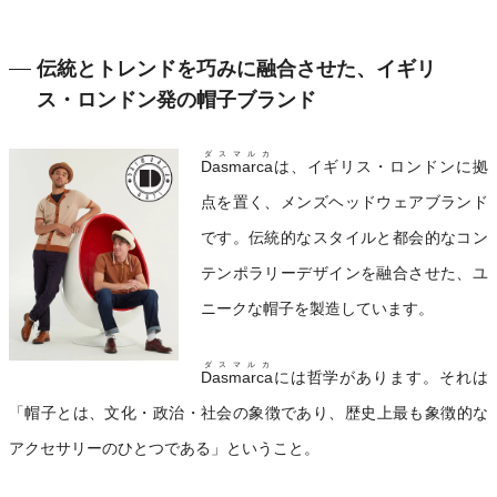
伝統とトレンドを巧みに融合させた、イギリ
ス・ロンドン発の帽子ブランド
ダスマルカ
Dasmarca
は、イギリス・ロンドンに拠
点を置く、メンズヘッドウェアブランド
です。伝統的なスタイルと都会的なコン
テンポラリーデザインを融合させた、ユ
ニークな帽子を製造しています。
ダスマルカ
Dasmarca
には哲学があります。それは
「帽子とは、文化・政治・社会の象徴であり、歴史上最も象徴的な
アクセサリーのひとつである」ということ。