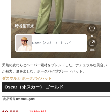
天然の麦わらとペーパー素材をブレンドした、ナチュラルな風合い
が魅力。夏を楽しむ、ポークパイ型ブレードハット。
ダスマルカ ポークパイハット
Oscar（オスカー） ゴールド
商品番号
dms008-gold