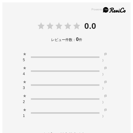
0.0
0
レビュー件数：
件
★
(0
5
)
★
(0
4
)
★
(0
3
)
★
(0
2
)
★
(0
1
)