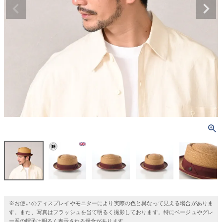
※お使いのディスプレイやモニターにより実際の色と異なって見える場合がありま
す。また、写真はフラッシュを当て明るく撮影しております。特にベージュやグレ
ー系の帽子は明るく表示される場合があります。