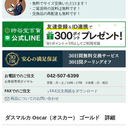
・無料でサイズ交換いただけます！
・ご返送時の送料は無料です！
・交換品の再配達も無料です！
042-507-6399
お電話でのご注文
お客様専用ダイヤル
営業：月～土／10時～17時 ※休業：日・祝日
FAXでのご注文
FAX注文用紙をダウンロード
商品についてのお問い合わせ
ダスマルカ Oscar（オスカー） ゴールド 詳細