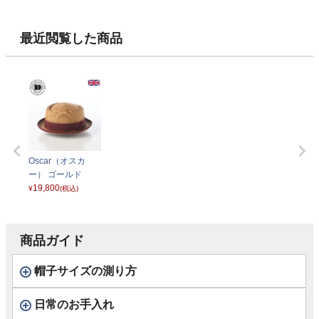
コ） 140040 ブラ
コ） 140040 ブラ
ン
ラル
ウン
ック
最近閲覧した商品
Oscar（オスカ
ー） ゴールド
19,800
¥
(税込)
商品ガイド
帽子サイズの測り方
日常のお手入れ