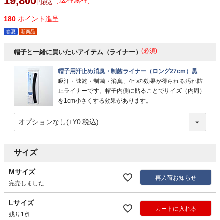
19,800
税込
180
ポイント進呈
春夏
新商品
(必須)
帽子と一緒に買いたいアイテム（ライナー）
帽子用汗止め消臭・制菌ライナー（ロング27cm）黒
吸汗・速乾・制菌・消臭、4つの効果が得られる汚れ防
止ライナーです。帽子内側に貼ることでサイズ（内周）
を1cm小さくする効果があります。
サイズ
Mサイズ
再入荷お知らせ
完売しました
Lサイズ
カートに入れる
残り1点