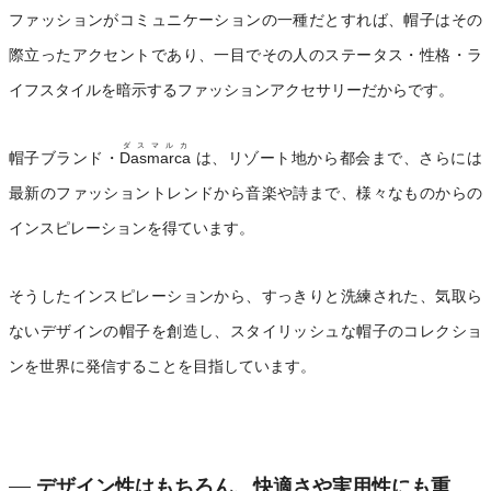
ファッションがコミュニケーションの一種だとすれば、帽子はその
際立ったアクセントであり、一目でその人のステータス・性格・ラ
イフスタイルを暗示するファッションアクセサリーだからです。
ダスマルカ
帽子ブランド・
Dasmarca
は、リゾート地から都会まで、さらには
最新のファッショントレンドから音楽や詩まで、様々なものからの
インスピレーションを得ています。
そうしたインスピレーションから、すっきりと洗練された、気取ら
ないデザインの帽子を創造し、スタイリッシュな帽子のコレクショ
ンを世界に発信することを目指しています。
デザイン性はもちろん、快適さや実用性にも重