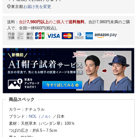
東京都
お届け先を変更
送料：
合計
7,980円以上
のご購入で
送料無料
。合計7,980円未満のご購
入で、全国一律660円(税込)。
商品スペック
カラー：ナチュラル
ブランド：
NOL（ノル）
／日本
素材：天然草木（パンダン草）100％
つばの広さ：約6.5～7.5cm