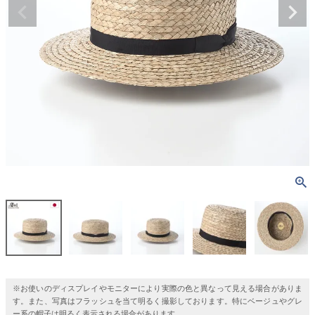
※お使いのディスプレイやモニターにより実際の色と異なって見える場合がありま
す。また、写真はフラッシュを当て明るく撮影しております。特にベージュやグレ
ー系の帽子は明るく表示される場合があります。