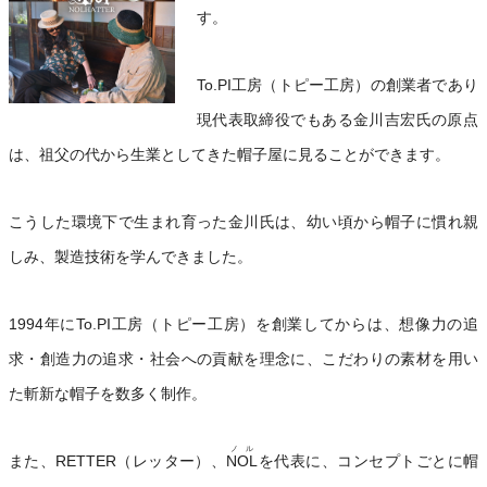
す。
To.PI工房（トピー工房）の創業者であり
現代表取締役でもある金川吉宏氏の原点
は、祖父の代から生業としてきた帽子屋に見ることができます。
こうした環境下で生まれ育った金川氏は、幼い頃から帽子に慣れ親
しみ、製造技術を学んできました。
1994年にTo.PI工房（トピー工房）を創業してからは、想像力の追
求・創造力の追求・社会への貢献を理念に、こだわりの素材を用い
た斬新な帽子を数多く制作。
ノル
また、RETTER（レッター）、
NOL
を代表に、コンセプトごとに帽