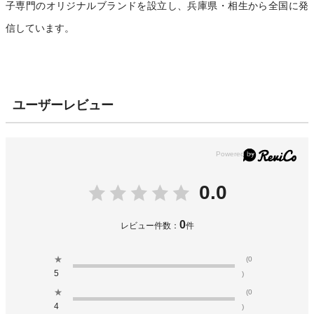
子専門のオリジナルブランドを設立し、兵庫県・相生から全国に発
信しています。
ユーザーレビュー
0.0
0
レビュー件数：
件
★
(0
5
)
★
(0
4
)