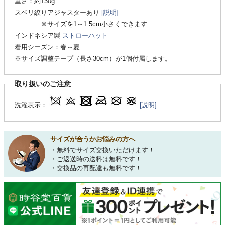
重さ：約130g
スベリ絞りアジャスターあり
[説明]
※サイズを1～1.5cm小さくできます
インドネシア製
ストローハット
着用シーズン：春～夏
※サイズ調整テープ（長さ30cm）が1個付属します。
取り扱いのご注意
洗濯表示：
[説明]
サイズが合うかお悩みの方へ
・無料でサイズ交換いただけます！
・ご返送時の送料は無料です！
・交換品の再配達も無料です！