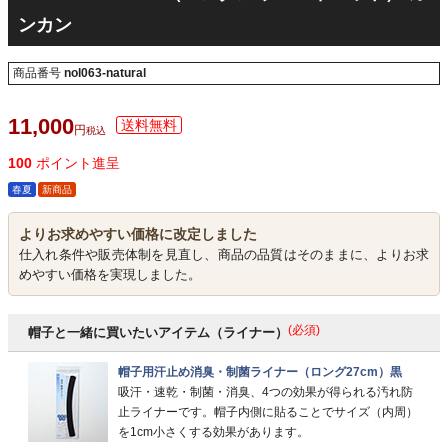
ンカン
商品番号
nol063-natural
11,000
税込
100
ポイント進呈
春夏
新商品
よりお求めやすい価格に改定しました
仕入れ条件や販売体制を見直し、商品の品質はそのままに、よりお求
めやすい価格を実現しました。
(必須)
帽子と一緒に買いたいアイテム（ライナー）
帽子用汗止め消臭・制菌ライナー（ロング27cm）黒
吸汗・速乾・制菌・消臭、4つの効果が得られる汚れ防
止ライナーです。帽子内側に貼ることでサイズ（内周）
を1cm小さくする効果があります。