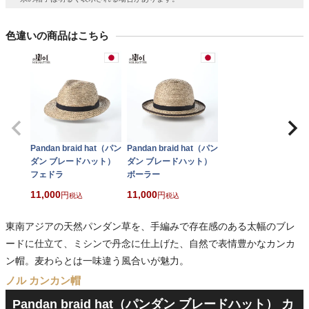
色違いの商品はこちら
Pandan braid hat（パン
Pandan braid hat（パン
ダン ブレードハット）
ダン ブレードハット）
フェドラ
ボーラー
11,000
11,000
税込
税込
東南アジアの天然パンダン草を、手編みで存在感のある太幅のブレ
ードに仕立て、ミシンで丹念に仕上げた、自然で表情豊かなカンカ
ン帽。麦わらとは一味違う風合いが魅力。
ノル カンカン帽
Pandan braid hat（パンダン ブレードハット） カ