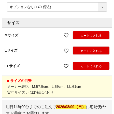
サイズ
Mサイズ
カートに入れる
Lサイズ
カートに入れる
LLサイズ
カートに入れる
■ サイズの目安
メーカー表記 M:57.5cm、L:59cm、LL:61cm
実寸サイズ：ほぼ表記どおり
明日
14時00分
までのご注文で
2026/08/09（日）
に
宅配便(ヤ
マト運輸)
でお届けします。