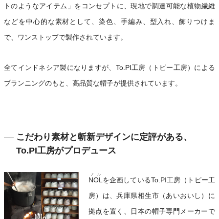
トのようなアイテム」をコンセプトに、現地で調達可能な植物繊維
などを中心的な素材として、染色、手編み、型入れ、飾りつけま
で、ワンストップで製作されています。
全てインドネシア製になりますが、To.PI工房（トピー工房）による
プランニングのもと、高品質な帽子が提供されています。
こだわり素材と斬新デザインに定評がある、
To.PI工房がプロデュース
ノル
NOL
を企画しているTo.PI工房（トピー工
房）は、兵庫県相生市（あいおいし）に
拠点を置く、日本の帽子専門メーカーで