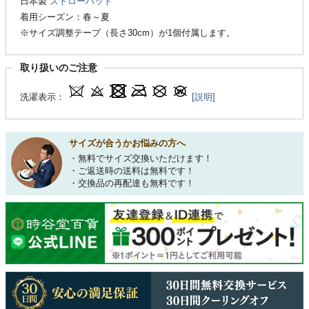
日本製
ストローハット
着用シーズン：春～夏
※サイズ調整テープ（長さ30cm）が1個付属します。
取り扱いのご注意
洗濯表示：
[説明]
サイズが合うかお悩みの方へ
・無料でサイズ交換いただけます！
・ご返送時の送料は無料です！
・交換品の再配達も無料です！