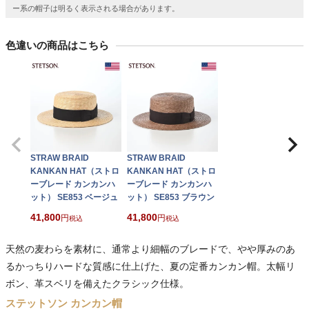
ー系の帽子は明るく表示される場合があります。
色違いの商品はこちら
STRAW BRAID
STRAW BRAID
KANKAN HAT（ストロ
KANKAN HAT（ストロ
ーブレード カンカンハ
ーブレード カンカンハ
ット） SE853 ベージュ
ット） SE853 ブラウン
41,800
41,800
税込
税込
天然の麦わらを素材に、通常より細幅のブレードで、やや厚みのあ
るかっちりハードな質感に仕上げた、夏の定番カンカン帽。太幅リ
ボン、革スベリを備えたクラシック仕様。
ステットソン カンカン帽