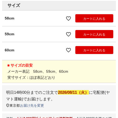
サイズ
58cm
カートに入れる
59cm
カートに入れる
60cm
カートに入れる
■ サイズの目安
メーカー表記 58cm、59cm、60cm
実寸サイズ：ほぼ表記どおり
明日
14時00分
までのご注文で
2026/08/11（火）
に
宅配便(ヤ
マト運輸)
でお届けします。
東京都
お届け先を変更