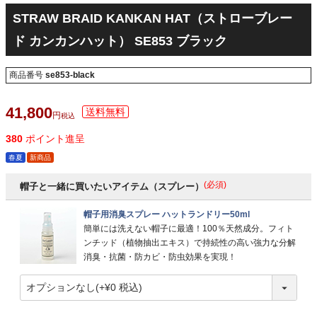
STRAW BRAID KANKAN HAT（ストローブレー
ド カンカンハット） SE853 ブラック
商品番号
se853-black
41,800
税込
380
ポイント進呈
春夏
新商品
(必須)
帽子と一緒に買いたいアイテム（スプレー）
帽子用消臭スプレー ハットランドリー50ml
簡単には洗えない帽子に最適！100％天然成分。フィト
ンチッド（植物抽出エキス）で持続性の高い強力な分解
消臭・抗菌・防カビ・防虫効果を実現！