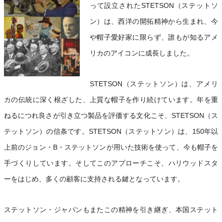
って設立されたSTETSON（ステットソ
ン）は、西洋の開拓精神から生まれ、今
や帽子愛好家に限らず、誰もが知るアメ
リカのアイコンに成長しました。
STETSON（ステットソン）は、アメリ
カの伝統に深く根ざした、上質な帽子を作り続けています。年を重
ねるにつれ良さが引き立つ製品を評価する文化こそ、STETSON（ス
テットソン）の信条です。STETSON（ステットソン）は、150年以
上前のジョン・B・ステットソンが用いた技術を使って、今も帽子を
手づくりしています。そしてこのアプローチこそ、ハリウッドスタ
ーをはじめ、多くの顧客に支持される鍵となっています。
ステットソン・ジャパンもまたこの精神を引き継ぎ、本国ステット