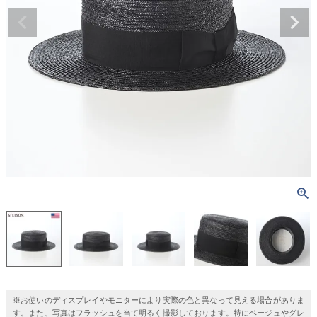
※お使いのディスプレイやモニターにより実際の色と異なって見える場合がありま
す。また、写真はフラッシュを当て明るく撮影しております。特にベージュやグレ