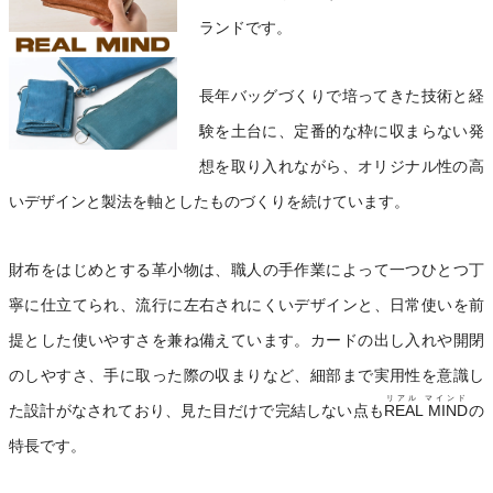
ランドです。
長年バッグづくりで培ってきた技術と経
験を土台に、定番的な枠に収まらない発
想を取り入れながら、オリジナル性の高
いデザインと製法を軸としたものづくりを続けています。
財布をはじめとする革小物は、職人の手作業によって一つひとつ丁
寧に仕立てられ、流行に左右されにくいデザインと、日常使いを前
提とした使いやすさを兼ね備えています。カードの出し入れや開閉
のしやすさ、手に取った際の収まりなど、細部まで実用性を意識し
リアル マインド
た設計がなされており、見た目だけで完結しない点も
REAL MIND
の
特長です。