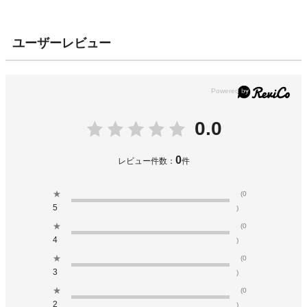
ユーザーレビュー
0.0
0
レビュー件数：
件
★
(0
5
)
★
(0
4
)
★
(0
3
)
★
(0
2
)