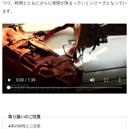
つつ、時間とともにさらに表情が深まっていくシリーズとなってい
ます。
取り扱いのご注意
●革の特性とご注意