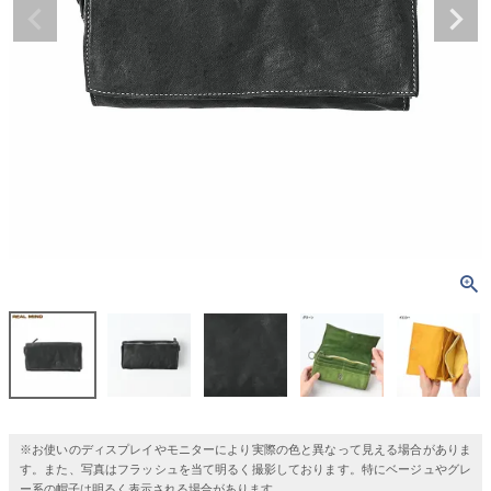
※お使いのディスプレイやモニターにより実際の色と異なって見える場合がありま
す。また、写真はフラッシュを当て明るく撮影しております。特にベージュやグレ
ー系の帽子は明るく表示される場合があります。