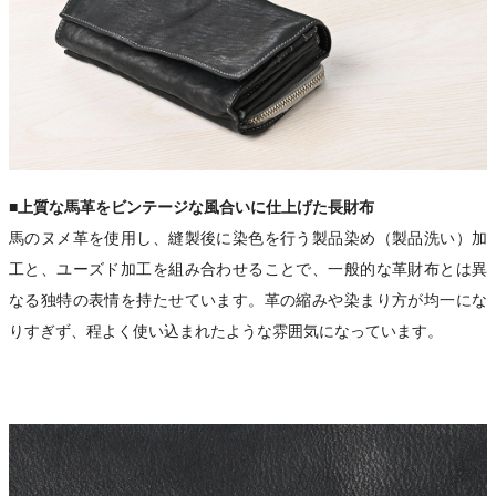
■上質な馬革をビンテージな風合いに仕上げた長財布
馬のヌメ革を使用し、縫製後に染色を行う製品染め（製品洗い）加
工と、ユーズド加工を組み合わせることで、一般的な革財布とは異
なる独特の表情を持たせています。革の縮みや染まり方が均一にな
りすぎず、程よく使い込まれたような雰囲気になっています。