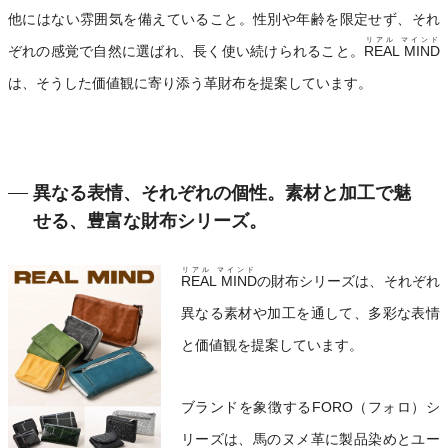
他にはない雰囲気を備えていること。性別や年齢を限定せず、それ
リアル マインド
ぞれの感覚で自然に選ばれ、長く使い続けられること。
REAL MIND
は、そうした価値観に寄り添う革財布を提案しています。
異なる表情、それぞれの個性。素材と加工で魅
せる、豊富な財布シリーズ。
リアル マインド
REAL MIND
の財布シリーズは、それぞれ
異なる素材や加工を通して、多彩な表情
と価値観を提案しています。
ブランドを象徴するFORO（フォロ）シ
リーズは、馬のヌメ革に製品染めとユー