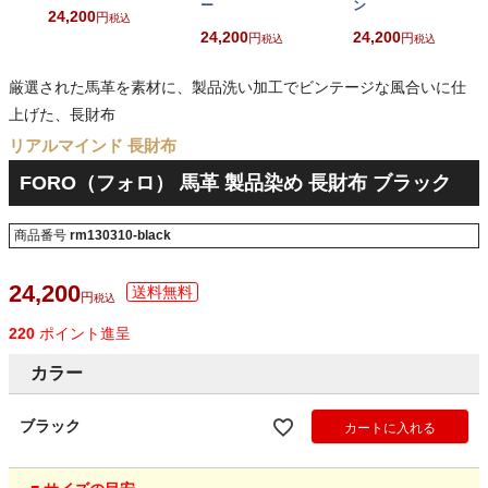
ー
ン
24,200
税込
24,200
24,200
税込
税込
厳選された馬革を素材に、製品洗い加工でビンテージな風合いに仕
上げた、長財布
リアルマインド 長財布
FORO（フォロ） 馬革 製品染め 長財布 ブラック
商品番号
rm130310-black
24,200
税込
220
ポイント進呈
カラー
ブラック
カートに入れる