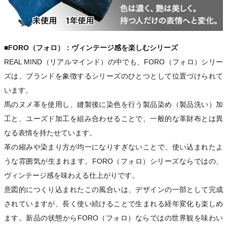
■FORO（フォロ）：ヴィンテージ感を楽しむシリーズ
REAL MIND（リアルマインド）の中でも、FORO（フォロ）シリー
ズは、ブランドを象徴するシリーズのひとつとして位置づけられて
います。
馬のヌメ革を使用し、縫製後に染色を行う製品染め（製品洗い）加
工と、ユーズド加工を組み合わせることで、一般的な革財布とは異
なる表情を持たせています。
革の縮みや染まり方が均一になりすぎないことで、使い込まれたよ
うな雰囲気が生まれます。FORO（フォロ）シリーズならではの、
ヴィンテージ感を味わえる仕上がりです。
意図的につくり込まれたこの風合いは、デザインの一部として完成
されていますが、長く使い続けることで生まれる経年変化も楽しめ
ます。新品の状態からFORO（フォロ）ならではの世界観を味わい