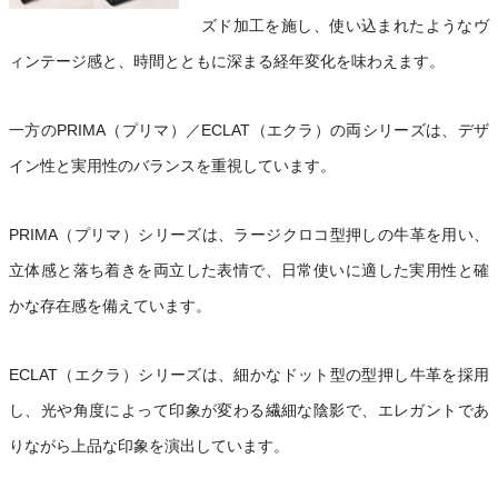
ズド加工を施し、使い込まれたようなヴ
ィンテージ感と、時間とともに深まる経年変化を味わえます。
一方のPRIMA（プリマ）／ECLAT（エクラ）の両シリーズは、デザ
イン性と実用性のバランスを重視しています。
PRIMA（プリマ）シリーズは、ラージクロコ型押しの牛革を用い、
立体感と落ち着きを両立した表情で、日常使いに適した実用性と確
かな存在感を備えています。
ECLAT（エクラ）シリーズは、細かなドット型の型押し牛革を採用
し、光や角度によって印象が変わる繊細な陰影で、エレガントであ
りながら上品な印象を演出しています。